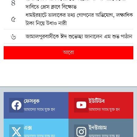
৪
দাবিতে প্রেস ক্লাবে বিক্ষোভ
ধামইরহাটে তালাকের তথ্য গোপনের অভিযোগ, লক্ষাধিক
৫
টাকা নিয়ে উধাও নারী
৬
জামালপুরবাসীকে ঈদ শুভেচ্ছা জানালেন এম শুভ পাঠান
আরো
ফেসবুক
ইউটিউব
আমাদের সাথে যুক্ত হন
আমাদের সাথে যুক্ত হন
এক্স
ইনস্টাগ্রাম
আমাদের সাথে যুক্ত হন
আমাদের সাথে যুক্ত হন