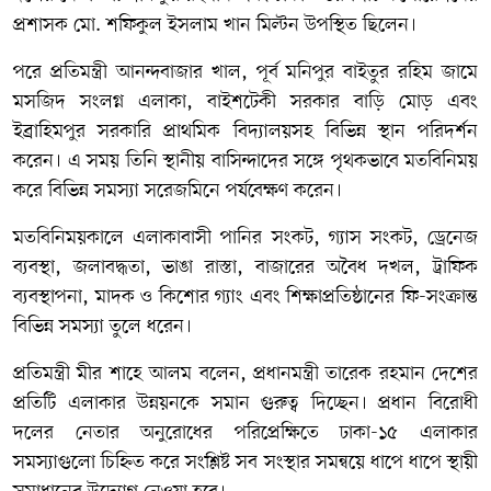
প্রশাসক মো. শফিকুল ইসলাম খান মিল্টন উপস্থিত ছিলেন।
পরে প্রতিমন্ত্রী আনন্দবাজার খাল, পূর্ব মনিপুর বাইতুর রহিম জামে
মসজিদ সংলগ্ন এলাকা, বাইশটেকী সরকার বাড়ি মোড় এবং
ইব্রাহিমপুর সরকারি প্রাথমিক বিদ্যালয়সহ বিভিন্ন স্থান পরিদর্শন
করেন। এ সময় তিনি স্থানীয় বাসিন্দাদের সঙ্গে পৃথকভাবে মতবিনিময়
করে বিভিন্ন সমস্যা সরেজমিনে পর্যবেক্ষণ করেন।
মতবিনিময়কালে এলাকাবাসী পানির সংকট, গ্যাস সংকট, ড্রেনেজ
ব্যবস্থা, জলাবদ্ধতা, ভাঙা রাস্তা, বাজারের অবৈধ দখল, ট্রাফিক
ব্যবস্থাপনা, মাদক ও কিশোর গ্যাং এবং শিক্ষাপ্রতিষ্ঠানের ফি-সংক্রান্ত
বিভিন্ন সমস্যা তুলে ধরেন।
প্রতিমন্ত্রী মীর শাহে আলম বলেন, প্রধানমন্ত্রী তারেক রহমান দেশের
প্রতিটি এলাকার উন্নয়নকে সমান গুরুত্ব দিচ্ছেন। প্রধান বিরোধী
দলের নেতার অনুরোধের পরিপ্রেক্ষিতে ঢাকা-১৫ এলাকার
সমস্যাগুলো চিহ্নিত করে সংশ্লিষ্ট সব সংস্থার সমন্বয়ে ধাপে ধাপে স্থায়ী