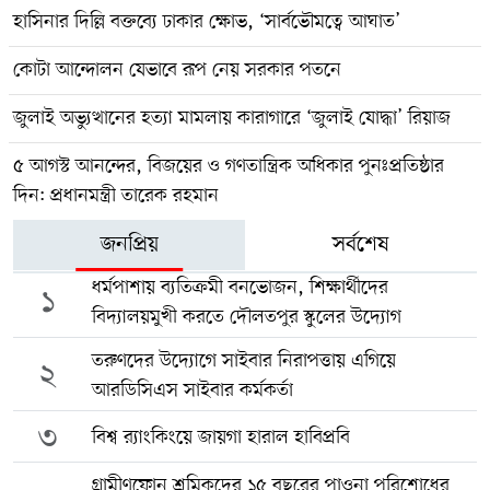
হাসিনার দিল্লি বক্তব্যে ঢাকার ক্ষোভ, ‘সার্বভৌমত্বে আঘাত’
কোটা আন্দোলন যেভাবে রূপ নেয় সরকার পতনে
জুলাই অভ্যুত্থানের হত্যা মামলায় কারাগারে ‘জুলাই যোদ্ধা’ রিয়াজ
৫ আগস্ট আনন্দের, বিজয়ের ও গণতান্ত্রিক অধিকার পুনঃপ্রতিষ্ঠার
দিন: প্রধানমন্ত্রী তারেক রহমান
জনপ্রিয়
সর্বশেষ
ধর্মপাশায় ব্যতিক্রমী বনভোজন, শিক্ষার্থীদের
১
বিদ্যালয়মুখী করতে দৌলতপুর স্কুলের উদ্যোগ
তরুণদের উদ্যোগে সাইবার নিরাপত্তায় এগিয়ে
২
আরডিসিএস সাইবার কর্মকর্তা
৩
বিশ্ব র‍্যাংকিংয়ে জায়গা হারাল হাবিপ্রবি
গ্রামীণফোন শ্রমিকদের ১৫ বছরের পাওনা পরিশোধের