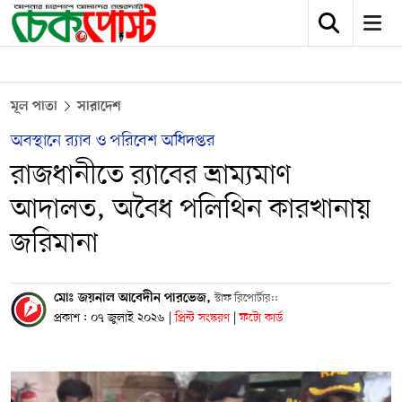
মূল পাতা
সারাদেশ
অবস্থানে র‍্যাব ও পরিবেশ অধিদপ্তর
রাজধানীতে র‍্যাবের ভ্রাম্যমাণ
আদালত, অবৈধ পলিথিন কারখানায়
জরিমানা
মোঃ জয়নাল আবেদীন পারভেজ,
স্টাফ রিপোর্টার::
প্রকাশ : ০৭ জুলাই ২০২৬
|
প্রিন্ট সংস্করণ
|
ফটো কার্ড