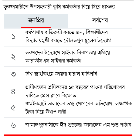
ভূরুঙ্গামারীতে উপসহকারী কৃষি কর্মকর্তার বিয়ে ঘিরে চাঞ্চল্য
জনপ্রিয়
সর্বশেষ
ধর্মপাশায় ব্যতিক্রমী বনভোজন, শিক্ষার্থীদের
১
বিদ্যালয়মুখী করতে দৌলতপুর স্কুলের উদ্যোগ
তরুণদের উদ্যোগে সাইবার নিরাপত্তায় এগিয়ে
২
আরডিসিএস সাইবার কর্মকর্তা
৩
বিশ্ব র‍্যাংকিংয়ে জায়গা হারাল হাবিপ্রবি
গ্রামীণফোন শ্রমিকদের ১৫ বছরের পাওনা পরিশোধের
৪
দাবিতে প্রেস ক্লাবে বিক্ষোভ
ধামইরহাটে তালাকের তথ্য গোপনের অভিযোগ, লক্ষাধিক
৫
টাকা নিয়ে উধাও নারী
৬
জামালপুরবাসীকে ঈদ শুভেচ্ছা জানালেন এম শুভ পাঠান