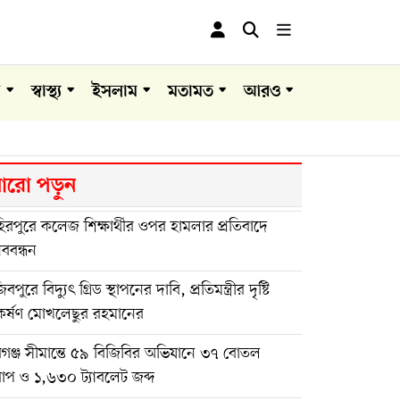
া
স্বাস্থ্য
ইসলাম
মতামত
আরও
রো পড়ুন
িরপুরে কলেজ শিক্ষার্থীর ওপর হামলার প্রতিবাদে
ববন্ধন
বপুরে বিদ্যুৎ গ্রিড স্থাপনের দাবি, প্রতিমন্ত্রীর দৃষ্টি
র্ষণ মোখলেছুর রহমানের
গঞ্জ সীমান্তে ৫৯ বিজিবির অভিযানে ৩৭ বোতল
াপ ও ১,৬৩০ ট্যাবলেট জব্দ