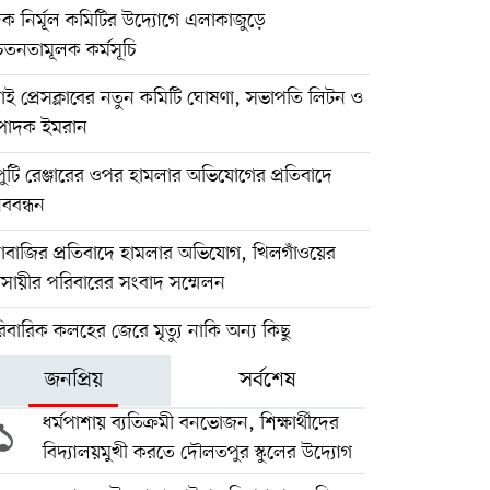
ক নির্মূল কমিটির উদ্যোগে এলাকাজুড়ে
েতনতামূলক কর্মসূচি
াই প্রেসক্লাবের নতুন কমিটি ঘোষণা, সভাপতি লিটন ও
্পাদক ইমরান
ুটি রেঞ্জারের ওপর হামলার অভিযোগের প্রতিবাদে
ববন্ধন
দাবাজির প্রতিবাদে হামলার অভিযোগ, খিলগাঁওয়ের
বসায়ীর পরিবারের সংবাদ সম্মেলন
িবারিক কলহের জেরে মৃত্যু নাকি অন্য কিছু
জনপ্রিয়
সর্বশেষ
১
ধর্মপাশায় ব্যতিক্রমী বনভোজন, শিক্ষার্থীদের
বিদ্যালয়মুখী করতে দৌলতপুর স্কুলের উদ্যোগ