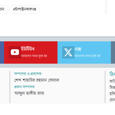
যান
#চাঁপাইনবাবগঞ্জ
ইউটিউব
এক্স
আমাদের সাথে যুক্ত হন
আমাদের সাথে যুক্ত হন
সম্পাদক ও প্রকাশক
ঠি
শেখ শাহাউর রহমান বেলাল
বাড
প্রধান সম্পাদক
মির
আব্দুল হাকীম রাজ
হবি
মো