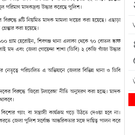
ুল পরিমাণ মাদকদ্রব্য উদ্ধার করেছে পুলিশ।
নের বিরুদ্ধে ৪টি নিয়মিত মাদক মামলা দায়ের করা হয়েছে। এছাড়া
্রেপ্তার করা হয়েছে।
০ গ্রাম হেরোইন, শিবগঞ্জ থানা এলাকা থেকে ৭০ বোতল স্কাফ
ই মদ এবং জেলা গোয়েন্দা শাখা (ডিবি) ২ কেজি গাঁজা উদ্ধার
সের নেতৃত্বে পরিচালিত এ অভিযানে জেলার বিভিন্ন থানা ও ডিবি
কের বিরুদ্ধে 'জিরো টলারেন্স' নীতি অনুসরণ করা হচ্ছে। মাদক
 থাকবে।
োর গ্যাং বা সন্ত্রাসী কার্যক্রম গড়ে উঠতে দেওয়া হবে না।
 করতে জেলা পুলিশ সর্বোচ্চ আন্তরিকতার সঙ্গে দায়িত্ব পালন করে