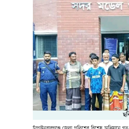
ছব
চাঁপাইনবাবগঞ্জে জেলা পুলিশের বিশেষ অভিযানে গত