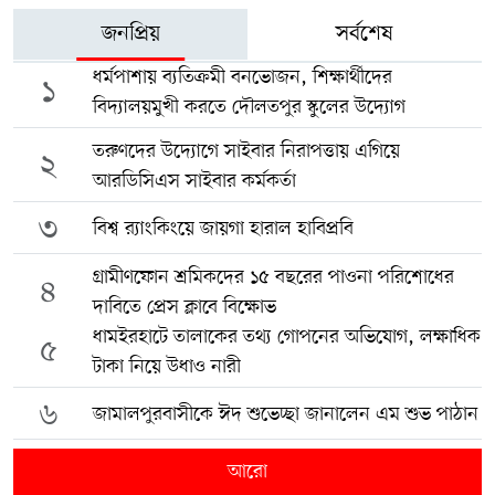
জনপ্রিয়
সর্বশেষ
ধর্মপাশায় ব্যতিক্রমী বনভোজন, শিক্ষার্থীদের
১
বিদ্যালয়মুখী করতে দৌলতপুর স্কুলের উদ্যোগ
তরুণদের উদ্যোগে সাইবার নিরাপত্তায় এগিয়ে
২
আরডিসিএস সাইবার কর্মকর্তা
৩
বিশ্ব র‍্যাংকিংয়ে জায়গা হারাল হাবিপ্রবি
গ্রামীণফোন শ্রমিকদের ১৫ বছরের পাওনা পরিশোধের
৪
দাবিতে প্রেস ক্লাবে বিক্ষোভ
ধামইরহাটে তালাকের তথ্য গোপনের অভিযোগ, লক্ষাধিক
৫
টাকা নিয়ে উধাও নারী
৬
জামালপুরবাসীকে ঈদ শুভেচ্ছা জানালেন এম শুভ পাঠান
আরো