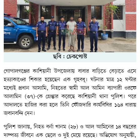
ছবি : চেকপোস্ট
গোপালগঞ্জের কাশিয়ানী উপজেলায় বাবার বাড়িতে বেড়াতে এসে
হত্যাকাণ্ডের শিকার হয়েছেন এক গৃহবধূ। ঘটনার মাত্র ১২ ঘণ্টার
মধ্যেই প্রধান আসামি, নিহতের স্বামী আল আমিন ব্যাপারী ওরফে
আলামিন (৩৭)-কে গ্রেপ্তার করেছে কাশিয়ানী থানা পুলিশ। পরে
আদালতে হাজির করা হলে তিনি ফৌজদারি কার্যবিধির ১৬৪ ধারায়
জবানবন্দি দেন।
পুলিশ জানায়, নিহত বর্না খানম (২৮) ও আল আমিনের ১৪ বছরের
দাম্পত্য জীবনে এক ছেলে ও দুই মেয়ে রয়েছে। অভিযোগ অনুযায়ী,