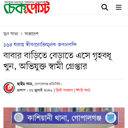
মূল পাতা
সারাদেশ
১৬৪ ধারায় স্বীকারোক্তিমূলক জবানবন্দি
বাবার বাড়িতে বেড়াতে এসে গৃহবধূ
খুন, অভিযুক্ত স্বামী গ্রেপ্তার
ছাইম খান,
গোপালগঞ্জ প্রতিনিধি::
প্রকাশ : ০৭ জুলাই ২০২৬
|
প্রিন্ট সংস্করণ
|
ফটো কার্ড