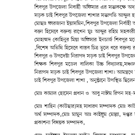
শিবপুর উপজেলা নিবার্হী অফিসার এর সভাকক্ষে অদ্য
সড়ক চাই শিবপুর উপজেলা শাখার সভাপতি আব্দুল হান্
মোছাঃ ফারজানা ইয়াসমিন,শিবপুর উপজেলা নির্বাহী 
বক্তা হিসেবে বক্তব্য রাখেন মুঃ আব্দুর রহিম সহকার
মোহাম্মদ কোহিনুর মিয়া অফিসার ইনচার্জ শিবপুর 
,বিশেষ অতিথি হিসেবে বাস্তব চিত্র তুলে ধরে বক্
শিবপুর ও উপদেষ্টা নিরাপদ সড়ক চাই শিবপুর উপজেল
শিক্ষক শিবপুর মডেল বালিকা উচ্চ বিদ্যালয়,সঞ্
নিরাপদ সড়ক চাই শিবপুর উপজেলা শাখা। আমন্ত্রণে
চাই শিবপুর উপজেলা শাখা , অনুষ্ঠানে উপস্থিত ছিল
মোঃ কামাল হোসেন প্রধান ও আবু নাঈম রিপন সহ-
মোঃ শাহিন (কাউছার)সহ সাধারণ সম্পাদক মোঃ কাউছ
অর্থ সম্পাদক,মোঃ মামুন আঃ কাইয়ুম মোল্লা, দপ্ত
প্রকাশনা বিষয়ক সম্পাদক,