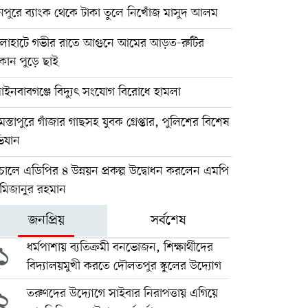
নপুরে ব্যাংক থেকে টাকা তুলে নিখোঁজ মাসুদ আলম
লাহাটে গভীর রাতে আগুনে আমের আড়ত-রুটির
ান পুড়ে ছাই
পাইনবাবগঞ্জে বিদ্যুৎ সংযোগ বিরোধে হামলা
স্তাপুরে গাঁজার গাছসহ যুবক গ্রেপ্তার, পুলিশের বিশেষ
িযান
োলে এডিপির ৪ উন্নয়ন প্রকল্প উদ্বোধন করলেন এমপি
 মিজানুর রহমান
জনপ্রিয়
সর্বশেষ
১
ধর্মপাশায় ব্যতিক্রমী বনভোজন, শিক্ষার্থীদের
বিদ্যালয়মুখী করতে দৌলতপুর স্কুলের উদ্যোগ
২
তরুণদের উদ্যোগে সাইবার নিরাপত্তায় এগিয়ে