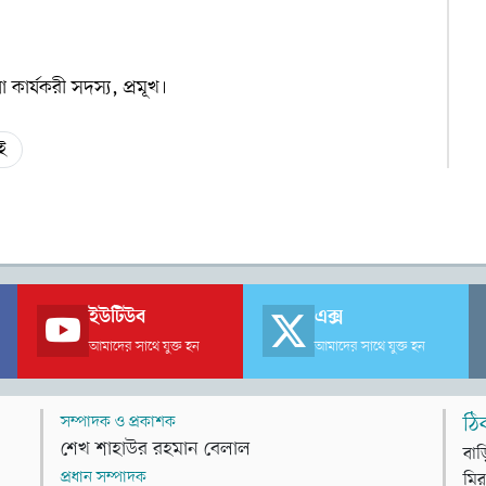
 কার্যকরী সদস্য, প্রমূখ।
ই
ইউটিউব
এক্স
আমাদের সাথে যুক্ত হন
আমাদের সাথে যুক্ত হন
সম্পাদক ও প্রকাশক
ঠি
শেখ শাহাউর রহমান বেলাল
বাড
প্রধান সম্পাদক
মির