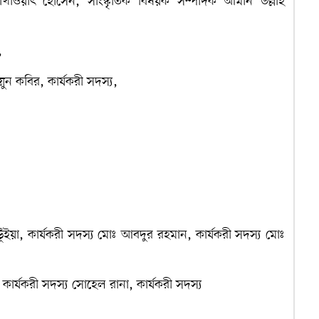
ওয়াৎ হোসেন, সাংস্কৃতিক বিষয়ক সম্পাদক আমান উল্লাহ
,
়ুন কবির, কার্যকরী সদস্য,
ূঁইয়া, কার্যকরী সদস্য মোঃ আবদুর রহমান, কার্যকরী সদস্য মোঃ
কার্যকরী সদস্য সোহেল রানা, কার্যকরী সদস্য