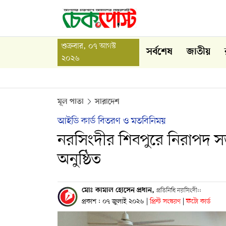
শুক্রবার, ০৭ আগস্ট
সর্বশেষ
জাতীয়
২০২৬
মূল পাতা
সারাদেশ
আইডি কার্ড বিতরণ ও মতবিনিময়
নরসিংদীর শিবপুরে নিরাপদ
অনুষ্ঠিত
মোঃ কামাল হোসেন প্রধান,
প্রতিনিধি নরসিংদী::
প্রকাশ : ০৭ জুলাই ২০২৬
|
প্রিন্ট সংস্করণ
|
ফটো কার্ড