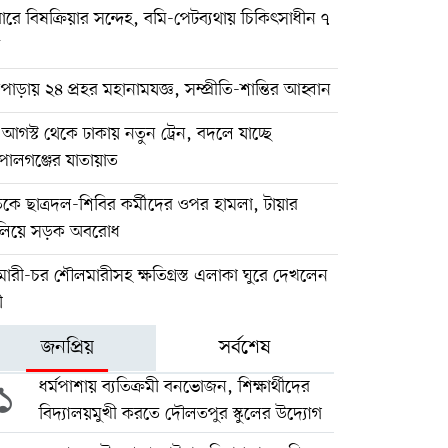
ারে বিষক্রিয়ার সন্দেহ, বমি-পেটব্যথায় চিকিৎসাধীন ৭
ন
্গিপাড়ায় ২৪ প্রহর মহানামযজ্ঞ, সম্প্রীতি-শান্তির আহ্বান
আগস্ট থেকে ঢাকায় নতুন ট্রেন, বদলে যাচ্ছে
পালগঞ্জের যাতায়াত
কে ছাত্রদল-শিবির কর্মীদের ওপর হামলা, টায়ার
বালিয়ে সড়ক অবরোধ
ারী-চর শৌলমারীসহ ক্ষতিগ্রস্ত এলাকা ঘুরে দেখলেন
ী
জনপ্রিয়
সর্বশেষ
১
ধর্মপাশায় ব্যতিক্রমী বনভোজন, শিক্ষার্থীদের
বিদ্যালয়মুখী করতে দৌলতপুর স্কুলের উদ্যোগ