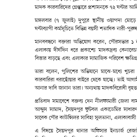
মাদক কারবারিদের গ্রেপ্তারে প্রশাসনকে ৭২ ঘণ্টার আ
মঙ্গলবার (৭ জুলাই) দুপুরে স্থানীয় ওয়াপদা মোড়ে
ঘণ্টাব্যাপী কর্মসূচিতে বিভিন্ন বয়সী শতাধিক নারী-পু
মানববন্ধনে বক্তারা অভিযোগ করেন, পৌরসভার ১ ন
এলাকায় দীর্ঘদিন ধরে প্রকাশ্যে মাদকদ্রব্য কে
বিস্তার বাড়ছে এবং এলাকার সামাজিক পরিবেশ ক্ষতিগ্রস
তারা বলেন, পুলিশের অভিযানে মাঝে-মধ্যে খুচরা 
কারবারিরা ধরাছোঁয়ার বাইরে থেকে যাচ্ছে। তাই আগা
আনার দাবি জানান তারা। অন্যথায় মাদকবিরোধী বৃহত্
প্রতিবাদ সমাবেশে বক্তব্য দেন নীলফামারী জেলা 
আব্দুস সামাদ, সৈয়দপুর ফুটবল একাডেমির সাধার
সাবেক পৌর কাউন্সিলর সাবিহা সুলতানা, এলাকাবা
এ বিষয়ে সৈয়দপুর থানার অফিসার ইনচার্জ রেজ