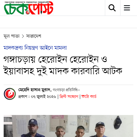
মূল পাতা
সারাদেশ
মাদকদ্রব্য নিয়ন্ত্রণ আইনে মামলা
গঙ্গাচড়ায় হেরোইন হেরোইন ও
ইয়াবাসহ দুই মাদক কারবারি আটক
মেহেদি হাসান মুরাদ,
গংগাচড়া প্রতিনিধি::
প্রকাশ : ০৭ জুলাই ২০২৬
|
প্রিন্ট সংস্করণ
|
ফটো কার্ড