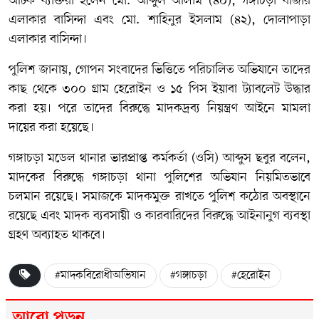
আটক ব্যক্তিরা হলেন মো. আব্দুল আলীম (৪০), গঙ্গাচড়া বাজার
এলাকার বাসিন্দা এবং মো. শাহিনুর ইসলাম (৪২), দোলাপাড়া
এলাকার বাসিন্দা।
পুলিশ জানায়, গোপন সংবাদের ভিত্তিতে পরিচালিত অভিযানে তাদের
কাছ থেকে ৩০০ গ্রাম হেরোইন ও ১৫ পিস ইয়াবা ট্যাবলেট উদ্ধার
করা হয়। পরে তাদের বিরুদ্ধে মাদকদ্রব্য নিয়ন্ত্রণ আইনে মামলা
দায়ের করা হয়েছে।
গঙ্গাচড়া মডেল থানার ভারপ্রাপ্ত কর্মকর্তা (ওসি) আব্দুস ছবুর বলেন,
মাদকের বিরুদ্ধে গঙ্গাচড়া থানা পুলিশের অভিযান নিয়মিতভাবে
চলমান রয়েছে। সমাজকে মাদকমুক্ত রাখতে পুলিশ কঠোর অবস্থানে
রয়েছে এবং মাদক ব্যবসায়ী ও কারবারিদের বিরুদ্ধে আইনানুগ ব্যবস্থা
গ্রহণ অব্যাহত থাকবে।
#মাদকবিরোধীঅভিযান
#গঙ্গাচড়া
#হেরোইন
আরো পড়ুন