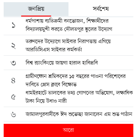
জনপ্রিয়
সর্বশেষ
ধর্মপাশায় ব্যতিক্রমী বনভোজন, শিক্ষার্থীদের
১
বিদ্যালয়মুখী করতে দৌলতপুর স্কুলের উদ্যোগ
তরুণদের উদ্যোগে সাইবার নিরাপত্তায় এগিয়ে
২
আরডিসিএস সাইবার কর্মকর্তা
৩
বিশ্ব র‍্যাংকিংয়ে জায়গা হারাল হাবিপ্রবি
গ্রামীণফোন শ্রমিকদের ১৫ বছরের পাওনা পরিশোধের
৪
দাবিতে প্রেস ক্লাবে বিক্ষোভ
ধামইরহাটে তালাকের তথ্য গোপনের অভিযোগ, লক্ষাধিক
৫
টাকা নিয়ে উধাও নারী
৬
জামালপুরবাসীকে ঈদ শুভেচ্ছা জানালেন এম শুভ পাঠান
আরো