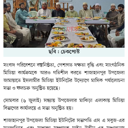
ছবি : চেকপোস্ট
সংবাদ পরিবেশনে বস্তুনিষ্ঠতা, পেশাগত দক্ষতা বৃদ্ধি এবং সাংগঠনিক
মিডিয়া কার্যক্রমকে আরও গতিশীল করতে শাজাহানপুর উপজেলা
জামায়াতে ইসলামীর মিডিয়া ইউনিটের উদ্যোগে মাসিক পর্যালোচনা
সভা ও ফলচক্র অনুষ্ঠিত হয়েছে।
সোমবার (৬ জুলাই) সন্ধ্যায় উপজেলার মাঝিড়া এলাকায় মিডিয়া
বিভাগের কার্যালয়ে এ সভা অনুষ্ঠিত হয়।
শাজাহানপুর উপজেলা মিডিয়া ইউনিটের সভাপতি এস এ সবুজ-এর