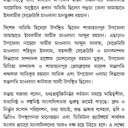
সভাপতিত্বে এবং সাধারণ সম্পাদক মাইন উদ্দীন-এর সঞ্চালনায়
আয়োজিত অনুষ্ঠানে প্রধান অতিথি ছিলেন বগুড়া জেলা জামায়াতে
ইসলামীর সেক্রেটারি মাওলানা মানছুরুর রহমান।
বিশেষ অতিথি হিসেবে উপস্থিত ছিলেন শাজাহানপুর উপজেলা
জামায়াতে ইসলামীর আমীর মাওলানা আব্দুর রহমান। এছাড়াও
উপজেলা নায়েবে আমীর মাওলানা আব্দুস সালাম, সেক্রেটারি
মাওলানা শহিদুল ইসলাম, সহকারী সেক্রেটারি ও মানবসম্পদ
বিভাগের সম্পাদক হাফেজ মোখলেসুর রহমান মুকুল, উপজেলা
মিডিয়া সম্পাদক ও শাজাহানপুর প্রেসক্লাবের সাবেক সভাপতি
খন্দকার আতিকুর রহমান আতিক এবং উপজেলা ওলামা বিভাগের
সভাপতি মাওলানা কাউসার আলী উপস্থিত ছিলেন।
সভায় বক্তারা বলেন, তথ্যপ্রযুক্তিনির্ভর বর্তমান সময়ে দায়িত্বশীল,
সত্যনিষ্ঠ ও বস্তুনিষ্ঠ সাংবাদিকতার গুরুত্ব ক্রমেই বাড়ছে। দ্রুত ও
নির্ভুল সংবাদ পরিবেশন, তথ্য যাচাই, শুদ্ধ ভাষার ব্যবহার, ছবি ও
ভিডিও উপস্থাপনার মানোন্নয়ন এবং ডিজিটাল প্ল্যাটফর্মে কার্যকর
সংবাদ প্রচারে সাংবাদিকদের আরও দক্ষ হয়ে উঠতে হবে। এ লক্ষ্যে