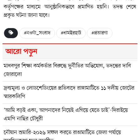
কর্তৃপক্ষের মাধ্যমে আনুষ্ঠানিকভাবে প্রমাণিত হয়নি। তদন্ত শেষে
প্রকৃত ঘটনা জানা যাবে।
#নওগাঁ_সংবাদ
#ধামইরহাট
#প্রতারণা
আরো পড়ুন
মাধবপুর শিক্ষা কর্মকর্তার বিরুদ্ধে দুর্নীতির অভিযোগ, তদন্তের দাবি
জোরালো
দ্রব্যমূল্য ও লোডশেডিংয়ের প্রতিবাদে রাঙ্গামাটিতে ১১ দলীয় জোটের
স্মারকলিপি
‘আমি বড়ই একা, আপনাদের নিয়েই এগিয়ে যেতে চাই’-দিরাইয়ে
এমপি নাছির চৌধুরী
‎নৌযান শুমারি-২০২৬ সফল করতে রাঙামাটিতে জেলা পর্যায়ে