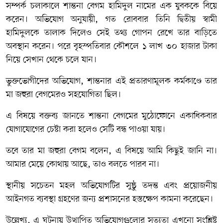
সম্পর্ক চলাকালে শান্তনা বেগম হামিদুল নামের এক যুবককে বিয়ে
করেন। অভিযোগ অনুযায়ী, গত রোববার তিনি দ্বিতীয় স্বামী
হামিদুলকে তালাক দিলেও সেই তথ্য গোপন রেখে তার বাড়িতে
অবস্থান করেন। পরে বৃহস্পতিবার কৌশলে ১ লাখ ৩০ হাজার টাকা
নিয়ে সেখান থেকে চলে যান।
ভুক্তভোগীদের অভিযোগ, শান্তনার এই প্রতারণামূলক কর্মকাণ্ডে তার
মা জহুরা বেগমেরও সহযোগিতা ছিল।
এ বিষয়ে বক্তব্য জানতে শান্তনা বেগমের মুঠোফোনে একাধিকবার
যোগাযোগের চেষ্টা করা হলেও সেটি বন্ধ পাওয়া যায়।
তবে তার মা জহুরা বেগম বলেন, এ বিষয়ে আমি কিছুই জানি না।
আমার মেয়ে কোথায় আছে, তাও বলতে পারব না।
স্থানীয় সচেতন মহল অভিযোগটির সুষ্ঠু তদন্ত এবং প্রয়োজনীয়
আইনগত ব্যবস্থা গ্রহণের জন্য প্রশাসনের হস্তক্ষেপ কামনা করেছেন।
উল্লেখ্য, এ ঘটনায় উত্থাপিত অভিযোগগুলোর সত্যতা এখনো সংশ্লিষ্ট