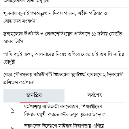
অবহিতকরণ সভা অনুষ্ঠিত
খুলনায় জুলাই গণঅভ্যুত্থান দিবস পালন, শহীদ পরিবার ও
যোদ্ধাদের সংবর্ধনা
দ্রব্যমূল্যের ঊর্ধ্বগতি ও লোডশেডিংয়ের প্রতিবাদে ১১ দলীয় জোটের
স্মারকলিপি
আমি বড়ই একা, আপনাদের নিয়েই এগিয়ে যেতে চাই,এম পি নাছির
চৌধুরী
বেড়া পৌরসভায় কমিউনিটি ফিডব্যাক প্ল্যাটফর্ম ব্যবহারে ২ দিনব্যাপী
প্রশিক্ষণ কর্মশালা
জনপ্রিয়
সর্বশেষ
ধর্মপাশায় ব্যতিক্রমী বনভোজন, শিক্ষার্থীদের
১
বিদ্যালয়মুখী করতে দৌলতপুর স্কুলের উদ্যোগ
তরুণদের উদ্যোগে সাইবার নিরাপত্তায় এগিয়ে