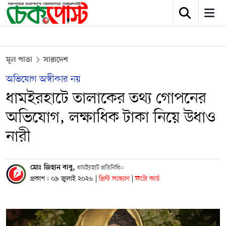
মূল পাতা
সারাদেশ
অভিযোগ অস্বীকার নয়
ধামইরহাটে তালাকের তথ্য গোপনের
অভিযোগ, লক্ষাধিক টাকা নিয়ে উধাও
নারী
মোঃ জিহান বাবু,
ধামইরহাট প্রতিনিধি::
প্রকাশ : ০৯ জুলাই ২০২৬
|
প্রিন্ট সংস্করণ
|
ফটো কার্ড