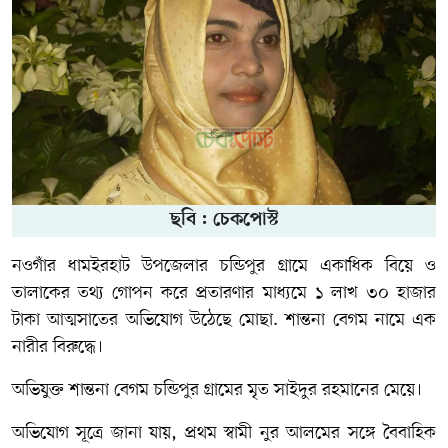
ছবি : চেকপোস্ট
নওগাঁর ধামইরহাট উপজেলার চন্ডিপুর গ্রামে একাধিক বিয়ে ও
তালাকের তথ্য গোপন করে প্রতারণার মাধ্যমে ১ লাখ ৩০ হাজার
টাকা আত্মসাতের অভিযোগ উঠেছে মোছা. শান্তনা বেগম নামে এক
নারীর বিরুদ্ধে।
অভিযুক্ত শান্তনা বেগম চন্ডিপুর গ্রামের মৃত সাইদুর রহমানের মেয়ে।
অভিযোগ সূত্রে জানা যায়, প্রথম স্বামী নুর আলমের সঙ্গে বৈবাহিক