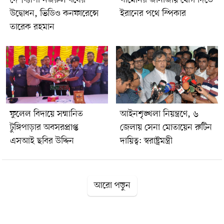
উদ্বোধন, ভিডিও কনফারেন্সে
ইরানের পথে স্পিকার
তারেক রহমান
ফুলেল বিদায়ে সম্মানিত
আইনশৃঙ্খলা নিয়ন্ত্রণে, ৬
টুঙ্গিপাড়ার অবসরপ্রাপ্ত
জেলায় সেনা মোতায়েন রুটিন
এসআই ছবির উদ্দিন
দায়িত্ব: স্বরাষ্ট্রমন্ত্রী
আরো পড়ুন