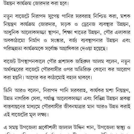
উন্নয়ন কার্যক্রম জোরদার করা হবে।
নতুন বাজেটে নিরাপদ সুপেয় পানির সরবরাহ নিশ্চিত করা, মশক
নিয়ন্ত্রণ কার্যক্রম জোরদার, সড়ক ও ড্রেনেজ ব্যবস্থার উন্নয়ন,
আধুনিক আলোকসজ্জা স্থাপন, শিক্ষা খাতের উন্নয়ন, পৌর এলাকার
অবকাঠামো নির্মাণ ও সংস্কার, বর্জ্য ব্যবস্থাপনার উন্নয়ন এবং
পরিচ্ছন্নতা কার্যক্রমকে সর্বোচ্চ অগ্রাধিকার দেওয়া হয়েছে।
বাজেট উপস্থাপনকালে পৌর প্রশাসক জহিরুল আলম বলেন, নতুন
অর্থবছরের বাজেটে পৌরবাসীর ওপর অতিরিক্ত কোনো কর আরোপ
করা হয়নি। আগের কর কাঠামোই বহাল থাকবে।
তিনি আরও বলেন, নিরাপদ পানি সরবরাহ, কার্যকর মশা নিয়ন্ত্রণ,
উন্নত নাগরিক সেবা, পর্যাপ্ত আলোকসজ্জা এবং বিভিন্ন উন্নয়ন প্রকল্প
বাস্তবায়নের মাধ্যমে পৌরবাসীর জীবনযাত্রার মান আরও উন্নত করাই
এই বাজেটের মূল লক্ষ্য।
এ সময় উপজেলা প্রকৌশলী জালাল উদ্দিন খান, উপজেলা স্বাস্থ্য ও