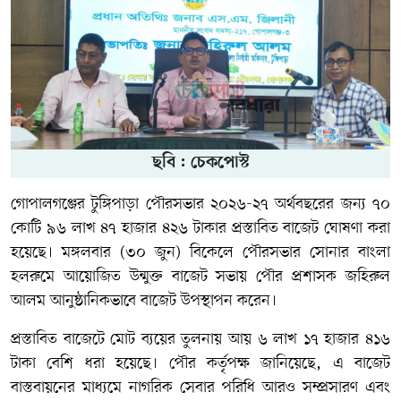
ছবি : চেকপোস্ট
গোপালগঞ্জের টুঙ্গিপাড়া পৌরসভার ২০২৬-২৭ অর্থবছরের জন্য ৭০
কোটি ৯৬ লাখ ৪৭ হাজার ৪২৬ টাকার প্রস্তাবিত বাজেট ঘোষণা করা
হয়েছে। মঙ্গলবার (৩০ জুন) বিকেলে পৌরসভার সোনার বাংলা
হলরুমে আয়োজিত উন্মুক্ত বাজেট সভায় পৌর প্রশাসক জহিরুল
আলম আনুষ্ঠানিকভাবে বাজেট উপস্থাপন করেন।
প্রস্তাবিত বাজেটে মোট ব্যয়ের তুলনায় আয় ৬ লাখ ১৭ হাজার ৪১৬
টাকা বেশি ধরা হয়েছে। পৌর কর্তৃপক্ষ জানিয়েছে, এ বাজেট
বাস্তবায়নের মাধ্যমে নাগরিক সেবার পরিধি আরও সম্প্রসারণ এবং