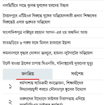
নলছিটিতে গাছে ঝুলন্ত যুবকের মরদেহ উদ্ধার
সৈয়দপুরে এটিইওর বিরুদ্ধে ঘুষের অভিযোগকারী প্রধান শিক্ষকের
বিরুদ্ধেই এবার গুরুতর অভিযোগ
সাংবাদিকপুত্র নাঈমুর রহমান আপন-এর ৭ম জন্মদিন আজ
সাতছড়িতে ৮ গরুর সঙ্গে মিলল হাজারো ইয়াবা
কমলনগরে বৃদ্ধার দোকান ভাঙচুর, হামলা-লুটপাটের অভিযোগ
উল্টে যাওয়া ট্রাকের চাপায় সিএনজি, ঘটনাস্থলেই দুজনের মৃত্যু
জনপ্রিয়
সর্বশেষ
ধর্মপাশায় ব্যতিক্রমী বনভোজন, শিক্ষার্থীদের
১
বিদ্যালয়মুখী করতে দৌলতপুর স্কুলের উদ্যোগ
তরুণদের উদ্যোগে সাইবার নিরাপত্তায় এগিয়ে
২