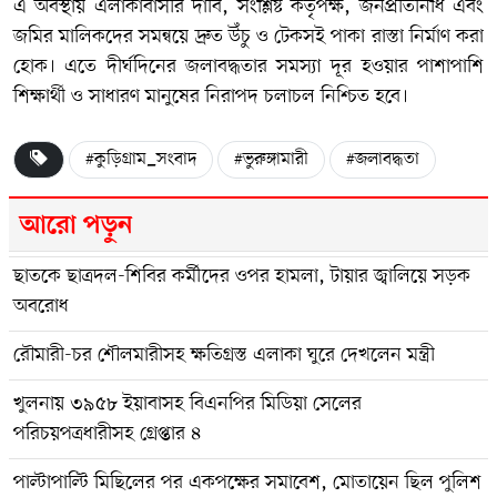
এ অবস্থায় এলাকাবাসীর দাবি, সংশ্লিষ্ট কর্তৃপক্ষ, জনপ্রতিনিধি এবং
জমির মালিকদের সমন্বয়ে দ্রুত উঁচু ও টেকসই পাকা রাস্তা নির্মাণ করা
হোক। এতে দীর্ঘদিনের জলাবদ্ধতার সমস্যা দূর হওয়ার পাশাপাশি
শিক্ষার্থী ও সাধারণ মানুষের নিরাপদ চলাচল নিশ্চিত হবে।
#কুড়িগ্রাম_সংবাদ
#ভুরুঙ্গামারী
#জলাবদ্ধতা
আরো পড়ুন
ছাতকে ছাত্রদল-শিবির কর্মীদের ওপর হামলা, টায়ার জ্বালিয়ে সড়ক
অবরোধ
রৌমারী-চর শৌলমারীসহ ক্ষতিগ্রস্ত এলাকা ঘুরে দেখলেন মন্ত্রী
খুলনায় ৩৯৫৮ ইয়াবাসহ বিএনপির মিডিয়া সেলের
পরিচয়পত্রধারীসহ গ্রেপ্তার ৪
পাল্টাপাল্টি মিছিলের পর একপক্ষের সমাবেশ, মোতায়েন ছিল পুলিশ