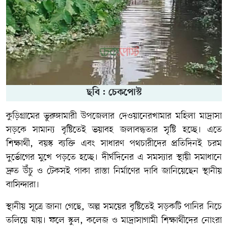
ছবি : চেকপোস্ট
কুড়িগ্রামের ভুরুঙ্গামারী উপজেলার দেওয়ানেরখামার মহিলা মাদ্রাসা
সড়কে সামান্য বৃষ্টিতেই ভয়াবহ জলাবদ্ধতার সৃষ্টি হচ্ছে। এতে
শিক্ষার্থী, বয়স্ক ব্যক্তি এবং সাধারণ পথচারীদের প্রতিদিনই চরম
দুর্ভোগের মুখে পড়তে হচ্ছে। দীর্ঘদিনের এ সমস্যার স্থায়ী সমাধানে
দ্রুত উঁচু ও টেকসই পাকা রাস্তা নির্মাণের দাবি জানিয়েছেন স্থানীয়
বাসিন্দারা।
স্থানীয় সূত্রে জানা গেছে, অল্প সময়ের বৃষ্টিতেই সড়কটি পানির নিচে
তলিয়ে যায়। ফলে স্কুল, কলেজ ও মাদ্রাসাগামী শিক্ষার্থীদের নোংরা