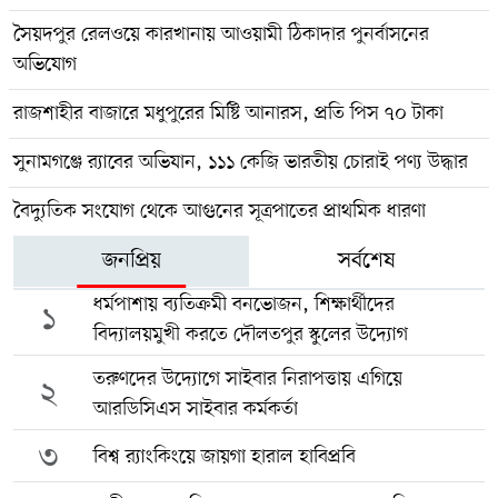
সৈয়দপুর রেলওয়ে কারখানায় আওয়ামী ঠিকাদার পুনর্বাসনের
অভিযোগ
রাজশাহীর বাজারে মধুপুরের মিষ্টি আনারস, প্রতি পিস ৭০ টাকা
সুনামগঞ্জে র‍্যাবের অভিযান, ১১১ কেজি ভারতীয় চোরাই পণ্য উদ্ধার
বৈদ্যুতিক সংযোগ থেকে আগুনের সূত্রপাতের প্রাথমিক ধারণা
জনপ্রিয়
সর্বশেষ
ধর্মপাশায় ব্যতিক্রমী বনভোজন, শিক্ষার্থীদের
১
বিদ্যালয়মুখী করতে দৌলতপুর স্কুলের উদ্যোগ
তরুণদের উদ্যোগে সাইবার নিরাপত্তায় এগিয়ে
২
আরডিসিএস সাইবার কর্মকর্তা
৩
বিশ্ব র‍্যাংকিংয়ে জায়গা হারাল হাবিপ্রবি