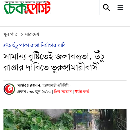
মূল পাতা
সারাদেশ
দ্রুত উঁচু পাকা রাস্তা নির্মাণের দাবি
সামান্য বৃষ্টিতেই জলাবদ্ধতা, উঁচু
রাস্তার দাবিতে ভুরুঙ্গামারীবাসী
মাহাবুর রহমান,
ভুরুঙ্গামারী প্রতিনিধি::
প্রকাশ : ৩০ জুন ২০২৬
|
প্রিন্ট সংস্করণ
|
ফটো কার্ড