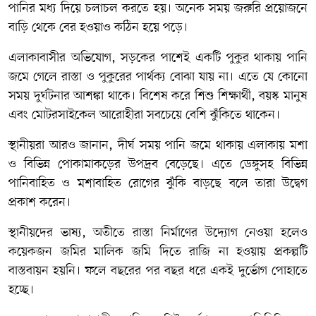
পানির মধ্য দিয়ে চলাচল করতে হয়। অনেক সময় জরুরি প্রয়োজনে
বাড়ি থেকে বের হওয়াও কঠিন হয়ে পড়ে।
এলাকাবাসীর অভিযোগ, সড়কের পাশেই একটি পুকুর থাকায় পানি
জমে গেলে রাস্তা ও পুকুরের পার্থক্য বোঝা যায় না। এতে যে কোনো
সময় দুর্ঘটনার আশঙ্কা থাকে। বিশেষ করে শিশু শিক্ষার্থী, বয়স্ক মানুষ
এবং মোটরসাইকেল আরোহীরা সবচেয়ে বেশি ঝুঁকিতে থাকেন।
স্থানীয়রা আরও জানান, দীর্ঘ সময় পানি জমে থাকায় এলাকায় মশা
ও বিভিন্ন পোকামাকড়ের উপদ্রব বেড়েছে। এতে ডেঙ্গুসহ বিভিন্ন
পানিবাহিত ও মশাবাহিত রোগের ঝুঁকি বাড়ছে বলে তারা উদ্বেগ
প্রকাশ করেন।
স্থানীয়দের ভাষ্য, অতীতে রাস্তা নির্মাণের উদ্যোগ নেওয়া হলেও
কয়েকজন জমির মালিক জমি দিতে রাজি না হওয়ায় প্রকল্পটি
বাস্তবায়ন হয়নি। ফলে বছরের পর বছর ধরে একই দুর্ভোগ পোহাতে
হচ্ছে।