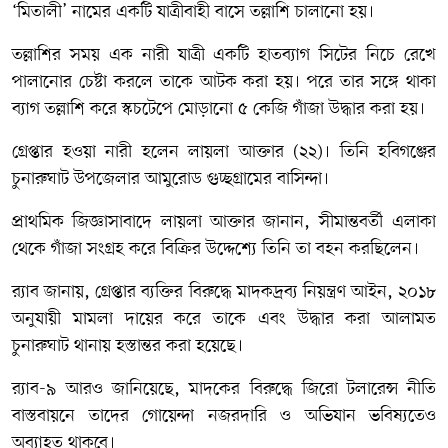
‘মিতালী’ নামের একটি যাত্রীবাহী বাসে তল্লাশি চালানো হয়।
তল্লাশির সময় এক নারী যাত্রী একটি হাতব্যাগ সিটের নিচে রেখে
পালানোর চেষ্টা করলে তাকে আটক করা হয়। পরে তার সঙ্গে থাকা
ব্যাগ তল্লাশি করে স্কচটেপে মোড়ানো ৫ কেজি গাঁজা উদ্ধার করা হয়।
গ্রেপ্তার হওয়া নারী হলেন লায়লা আক্তার (২২)। তিনি হবিগঞ্জের
চুনারুঘাট উপজেলার আমুরোড গুচ্ছগ্রামের বাসিন্দা।
প্রাথমিক জিজ্ঞাসাবাদে লায়লা আক্তার জানান, সীমান্তবর্তী এলাকা
থেকে গাঁজা সংগ্রহ করে বিক্রির উদ্দেশ্যে তিনি তা বহন করছিলেন।
র‌্যাব জানায়, গ্রেপ্তার ব্যক্তির বিরুদ্ধে মাদকদ্রব্য নিয়ন্ত্রণ আইন, ২০১৮
অনুযায়ী মামলা দায়ের করে তাকে এবং উদ্ধার করা আলামত
চুনারুঘাট থানায় হস্তান্তর করা হয়েছে।
র‌্যাব-৯ আরও জানিয়েছে, মাদকের বিরুদ্ধে জিরো টলারেন্স নীতি
বাস্তবায়নে তাদের গোয়েন্দা নজরদারি ও অভিযান ভবিষ্যতেও
অব্যাহত থাকবে।