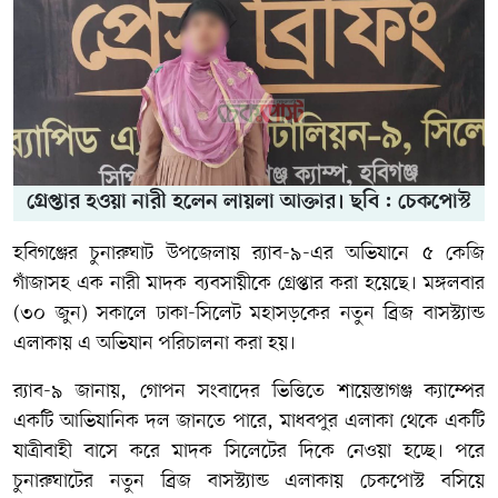
গ্রেপ্তার হওয়া নারী হলেন লায়লা আক্তার। ছবি : চেকপোস্ট
হবিগঞ্জের চুনারুঘাট উপজেলায় র‌্যাব-৯-এর অভিযানে ৫ কেজি
গাঁজাসহ এক নারী মাদক ব্যবসায়ীকে গ্রেপ্তার করা হয়েছে। মঙ্গলবার
(৩০ জুন) সকালে ঢাকা-সিলেট মহাসড়কের নতুন ব্রিজ বাসস্ট্যান্ড
এলাকায় এ অভিযান পরিচালনা করা হয়।
র‌্যাব-৯ জানায়, গোপন সংবাদের ভিত্তিতে শায়েস্তাগঞ্জ ক্যাম্পের
একটি আভিযানিক দল জানতে পারে, মাধবপুর এলাকা থেকে একটি
যাত্রীবাহী বাসে করে মাদক সিলেটের দিকে নেওয়া হচ্ছে। পরে
চুনারুঘাটের নতুন ব্রিজ বাসস্ট্যান্ড এলাকায় চেকপোস্ট বসিয়ে