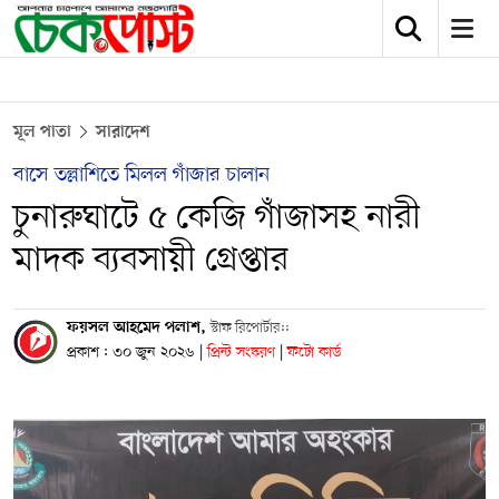
মূল পাতা
সারাদেশ
বাসে তল্লাশিতে মিলল গাঁজার চালান
চুনারুঘাটে ৫ কেজি গাঁজাসহ নারী
মাদক ব্যবসায়ী গ্রেপ্তার
ফয়সল আহমেদ পলাশ,
স্টাফ রিপোর্টার::
প্রকাশ : ৩০ জুন ২০২৬
|
প্রিন্ট সংস্করণ
|
ফটো কার্ড