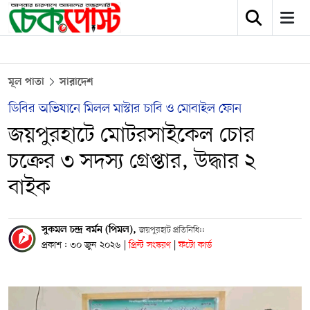
মূল পাতা
সারাদেশ
ডিবির অভিযানে মিলল মাস্টার চাবি ও মোবাইল ফোন
জয়পুরহাটে মোটরসাইকেল চোর
চক্রের ৩ সদস্য গ্রেপ্তার, উদ্ধার ২
বাইক
সুকমল চন্দ্র বর্মন (পিমল),
জয়পুরহাট প্রতিনিধি::
প্রকাশ : ৩০ জুন ২০২৬
|
প্রিন্ট সংস্করণ
|
ফটো কার্ড