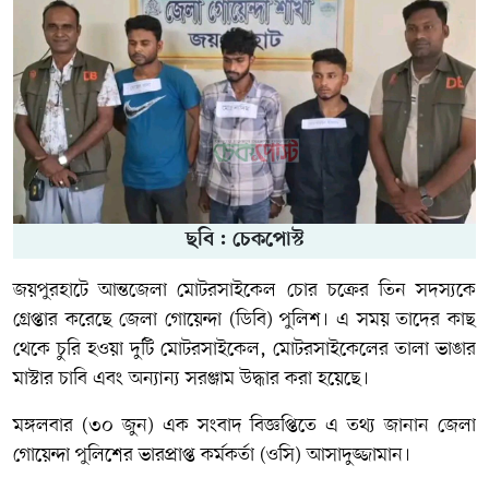
ছবি : চেকপোস্ট
জয়পুরহাটে আন্তজেলা মোটরসাইকেল চোর চক্রের তিন সদস্যকে
গ্রেপ্তার করেছে জেলা গোয়েন্দা (ডিবি) পুলিশ। এ সময় তাদের কাছ
থেকে চুরি হওয়া দুটি মোটরসাইকেল, মোটরসাইকেলের তালা ভাঙার
মাস্টার চাবি এবং অন্যান্য সরঞ্জাম উদ্ধার করা হয়েছে।
মঙ্গলবার (৩০ জুন) এক সংবাদ বিজ্ঞপ্তিতে এ তথ্য জানান জেলা
গোয়েন্দা পুলিশের ভারপ্রাপ্ত কর্মকর্তা (ওসি) আসাদুজ্জামান।