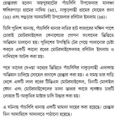
গ্রেপ্তাররা হলেন জয়পুরহাটের পাঁচবিবি উপজেলার মালঞ্চা
ফকিরপাড়া গ্রামের নাদিম (২৫), নাকুড়গাছী গ্রামের সোহেল রানা
(২২) এবং বগুড়ার আদমদিঘী উপজেলার রবিউল ইসলাম (২৪)।
ডিবি পুলিশ জানায়, পাঁচবিবি থানার লতির হাট বাজারের দক্ষিণ পাশে
চোরাই মোটরসাইকেল কেনাবেচার গোপন সংবাদের ভিত্তিতে
অভিযান চালানো হয়। পুলিশের উপস্থিতি টের পেয়ে পালানোর চেষ্টা
করলে একটি কালো রঙের মোটরসাইকেলসহ রবিউল ইসলাম ও
নাদিমকে আটক করা হয়।
পরে তাদের দেওয়া তথ্যের ভিত্তিতে পাঁচবিবির নাকুড়গাছী এলাকায়
অভিযান চালিয়ে সোহেল রানাকে গ্রেপ্তার করা হয়। এ সময় তার বাড়ি
থেকে একটি লাল রঙের টিভিএস মোটরসাইকেল, তিনটি মোবাইল
ফোন এবং মোটরসাইকেলের তালা ভাঙার কাজে ব্যবহৃত চারটি
লোহার টি-আকৃতির মাস্টার চাবি উদ্ধার করা হয়।
এ ঘটনায় পাঁচবিবি থানায় একটি মামলা দায়ের করা হয়েছে। গ্রেপ্তার
তিন আসামিকে আদালতে পাঠানো হয়েছে।