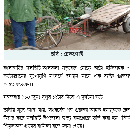
ছবি : চেকপোস্ট
ঝালকাঠির নলছিটি-তালতলা সড়কের মোড়ে অটো ইজিবাইক ও
অটোভ্যানের মুখোমুখি সংঘর্ষে হুমায়ুন নামে এক ব্যক্তি গুরুতর
আহত হয়েছেন।
মঙ্গলবার (৩০ জুন) দুপুর ১২টার দিকে এ দুর্ঘটনা ঘটে।
স্থানীয় সূত্রে জানা যায়, সংঘর্ষের পর গুরুতর আহত হুমায়ুনকে দ্রুত
উদ্ধার করে নলছিটি উপজেলা স্বাস্থ্য কমপ্লেক্সে ভর্তি করা হয়। তিনি
শিমুলতলা গ্রামের বাসিন্দা বলে জানা গেছে।