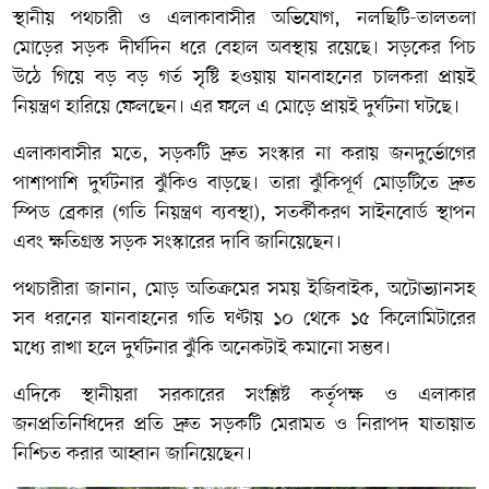
স্থানীয় পথচারী ও এলাকাবাসীর অভিযোগ, নলছিটি-তালতলা
মোড়ের সড়ক দীর্ঘদিন ধরে বেহাল অবস্থায় রয়েছে। সড়কের পিচ
উঠে গিয়ে বড় বড় গর্ত সৃষ্টি হওয়ায় যানবাহনের চালকরা প্রায়ই
নিয়ন্ত্রণ হারিয়ে ফেলছেন। এর ফলে এ মোড়ে প্রায়ই দুর্ঘটনা ঘটছে।
এলাকাবাসীর মতে, সড়কটি দ্রুত সংস্কার না করায় জনদুর্ভোগের
পাশাপাশি দুর্ঘটনার ঝুঁকিও বাড়ছে। তারা ঝুঁকিপূর্ণ মোড়টিতে দ্রুত
স্পিড ব্রেকার (গতি নিয়ন্ত্রণ ব্যবস্থা), সতর্কীকরণ সাইনবোর্ড স্থাপন
এবং ক্ষতিগ্রস্ত সড়ক সংস্কারের দাবি জানিয়েছেন।
পথচারীরা জানান, মোড় অতিক্রমের সময় ইজিবাইক, অটোভ্যানসহ
সব ধরনের যানবাহনের গতি ঘণ্টায় ১০ থেকে ১৫ কিলোমিটারের
মধ্যে রাখা হলে দুর্ঘটনার ঝুঁকি অনেকটাই কমানো সম্ভব।
এদিকে স্থানীয়রা সরকারের সংশ্লিষ্ট কর্তৃপক্ষ ও এলাকার
জনপ্রতিনিধিদের প্রতি দ্রুত সড়কটি মেরামত ও নিরাপদ যাতায়াত
নিশ্চিত করার আহ্বান জানিয়েছেন।