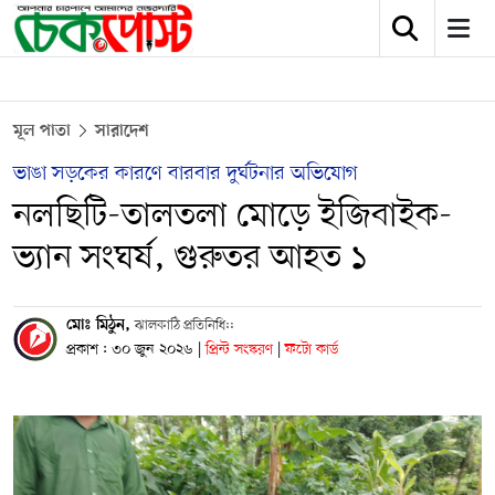
মূল পাতা
সারাদেশ
ভাঙা সড়কের কারণে বারবার দুর্ঘটনার অভিযোগ
নলছিটি-তালতলা মোড়ে ইজিবাইক-
ভ্যান সংঘর্ষ, গুরুতর আহত ১
মোঃ মিঠুন,
ঝালকাঠি প্রতিনিধি::
প্রকাশ : ৩০ জুন ২০২৬
|
প্রিন্ট সংস্করণ
|
ফটো কার্ড