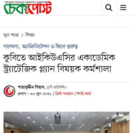
মূল পাতা
শিক্ষা
গবেষণা, অ্যাক্রিডিটেশন ও স্কিলে গুরুত্ব
কুবিতে আইকিউএসির একাডেমিক
স্ট্র্যাটেজিক প্ল্যান বিষয়ক কর্মশালা
শাহাবুদ্দীন শিহাব,
কুবি প্রতিনিধি::
প্রকাশ : ৩০ জুন ২০২৬
|
প্রিন্ট সংস্করণ
|
ফটো কার্ড