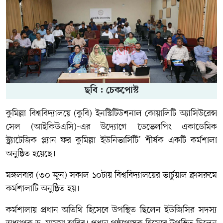
ছবি : চেকপোস্ট
কুমিল্লা বিশ্ববিদ্যালয়ে (কুবি) ইনস্টিটিউশনাল কোয়ালিটি অ্যাসিউরেন্স
সেল (আইকিউএসি)-এর উদ্যোগে ‘ডেভেলপিং একাডেমিক
স্ট্র্যাটেজিক প্ল্যান ফর কুমিল্লা ইউনিভার্সিটি’ শীর্ষক একটি কর্মশালা
অনুষ্ঠিত হয়েছে।
মঙ্গলবার (৩০ জুন) সকাল ১০টায় বিশ্ববিদ্যালয়ের ভার্চুয়াল ক্লাসরুমে
কর্মশালাটি অনুষ্ঠিত হয়।
কর্মশালায় প্রধান অতিথি হিসেবে উপস্থিত ছিলেন ইউজিসির সদস্য