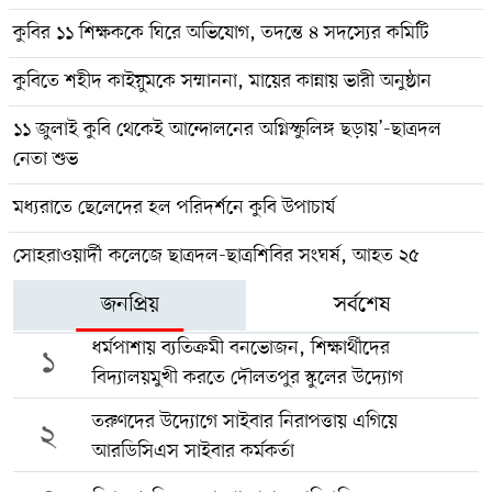
কুবির ১১ শিক্ষককে ঘিরে অভিযোগ, তদন্তে ৪ সদস্যের কমিটি
কুবিতে শহীদ কাইয়ুমকে সম্মাননা, মায়ের কান্নায় ভারী অনুষ্ঠান
১১ জুলাই কুবি থেকেই আন্দোলনের অগ্নিস্ফুলিঙ্গ ছড়ায়’-ছাত্রদল
নেতা শুভ
মধ্যরাতে ছেলেদের হল পরিদর্শনে কুবি উপাচার্য
সোহরাওয়ার্দী কলেজে ছাত্রদল-ছাত্রশিবির সংঘর্ষ, আহত ২৫
জনপ্রিয়
সর্বশেষ
ধর্মপাশায় ব্যতিক্রমী বনভোজন, শিক্ষার্থীদের
১
বিদ্যালয়মুখী করতে দৌলতপুর স্কুলের উদ্যোগ
তরুণদের উদ্যোগে সাইবার নিরাপত্তায় এগিয়ে
২
আরডিসিএস সাইবার কর্মকর্তা