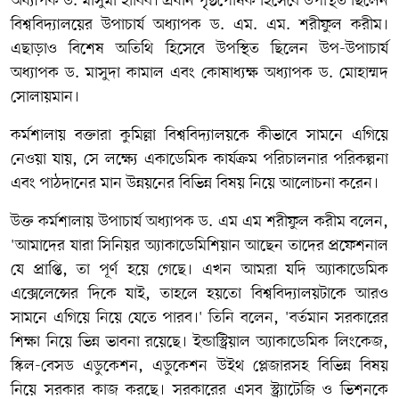
অধ্যাপক ড. মাসুমা হাবিব। প্রধান পৃষ্ঠপোষক হিসেবে উপস্থিত ছিলেন
বিশ্ববিদ্যালয়ের উপাচার্য অধ্যাপক ড. এম. এম. শরীফুল করীম।
এছাড়াও বিশেষ অতিথি হিসেবে উপস্থিত ছিলেন উপ-উপাচার্য
অধ্যাপক ড. মাসুদা কামাল এবং কোষাধ্যক্ষ অধ্যাপক ড. মোহাম্মদ
সোলায়মান।
কর্মশালায় বক্তারা কুমিল্লা বিশ্ববিদ্যালয়কে কীভাবে সামনে এগিয়ে
নেওয়া যায়, সে লক্ষ্যে একাডেমিক কার্যক্রম পরিচালনার পরিকল্পনা
এবং পাঠদানের মান উন্নয়নের বিভিন্ন বিষয় নিয়ে আলোচনা করেন।
উক্ত কর্মশালায় উপাচার্য অধ্যাপক ড. এম এম শরীফুল করীম বলেন,
'আমাদের যারা সিনিয়র অ্যাকাডেমিশিয়ান আছেন তাদের প্রফেশনাল
যে প্রাপ্তি, তা পূর্ণ হয়ে গেছে। এখন আমরা যদি অ্যাকাডেমিক
এক্সেলেন্সের দিকে যাই, তাহলে হয়তো বিশ্ববিদ্যালয়টাকে আরও
সামনে এগিয়ে নিয়ে যেতে পারব।' তিনি বলেন, 'বর্তমান সরকারের
শিক্ষা নিয়ে ভিন্ন ভাবনা রয়েছে। ইন্ডাস্ট্রিয়াল অ্যাকাডেমিক লিংকেজ,
স্কিল-বেসড এডুকেশন, এডুকেশন উইথ প্লেজারসহ বিভিন্ন বিষয়
নিয়ে সরকার কাজ করছে। সরকারের এসব স্ট্র্যাটেজি ও ভিশনকে