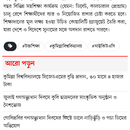
বছর বিভিন্ন সহশিক্ষা কার্যক্রম (যেমন: ডিবেট, কালচারাল প্রোগ্রাম)
চালু রেখে শিক্ষার্থীদের ব্যস্ত ও নিয়োজিত রাখার চেষ্টা করতে হবে।
শিক্ষাদানের মূল লক্ষ্য হওয়া উচিত কোয়ালিটি গ্র্যাজুয়েট তৈরি করা,
যারা দেশে ও বিদেশে সুনামের সঙ্গে অবদান রাখতে পারবে।
#উচ্চশিক্ষা
#কুমিল্লাবিশ্ববিদ্যালয়
#আইকিউএসি
আরো পড়ুন
কুমিল্লা বিশ্ববিদ্যালয়ে সিজেডএমের বৃত্তি প্রদান, ৩০ মাসে ৪ হাজার
টাকা
জুলাই গণঅভ্যুত্থান দিবসে কুবি ছাত্রদলের সাংস্কৃতিক অনুষ্ঠান ও
নৈশভোজ
গোবিপ্রবির গণঅভ্যুত্থান দিবসের ফিস্টে ডালে নাড়িভুঁড়ি ও পচা ডিমের
অভিযোগ