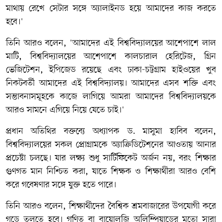
মাথায় রেখে সেটার সঙ্গে অ্যালাইনড হয়ে আমাদের কাজ করতে
হবে।'
তিনি আরও বলেন, 'আমাদের এই বিশ্ববিদ্যালয়ের আশেপাশে লাল
মাটি, বিশ্ববিদ্যালয়ের আশেপাশে কালচারাল হেরিটেজ, গ্রিন
ভেজিটেশন, ইপিজেড রয়েছে এবং ঢাকা-চট্টগ্রাম হাইওয়ের খুব
নিকটবর্তী আমাদের এই বিশ্ববিদ্যালয়। আমাদের এসব শক্তি এবং
সম্ভাবনাসমূহকে কাজে লাগিয়ে আমরা আমাদের বিশ্ববিদ্যালয়কে
আরও সামনে এগিয়ে নিয়ে যেতে চাই।'
প্রধান অতিথির বক্তব্যে অধ্যাপক ড. মাসুমা হাবিব বলেন,
বিশ্ববিদ্যালয়ের সকল প্রোগ্রামকে অ্যাক্রিডিটেশনের আওতায় আনার
প্রচেষ্টা চলছে। যার লক্ষ্য শুধু সার্টিফিকেট অর্জন নয়, বরং শিক্ষার
গুণগত মান নিশ্চিত করা, যাতে শিক্ষক ও শিক্ষার্থীরা আরও বেশি
করে গবেষণার সঙ্গে যুক্ত হতে পারে।
তিনি আরও বলেন, শিক্ষার্থীদের বৈশ্বিক শ্রমবাজারের উপযোগী করে
গড়ে তুলতে হবে। গণিত বা বায়োলজি অলিম্পিয়াডের মতো সারা