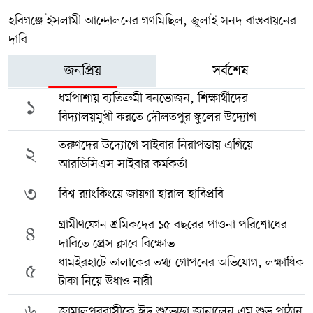
হবিগঞ্জে ইসলামী আন্দোলনের গণমিছিল, জুলাই সনদ বাস্তবায়নের
দাবি
জনপ্রিয়
সর্বশেষ
ধর্মপাশায় ব্যতিক্রমী বনভোজন, শিক্ষার্থীদের
১
বিদ্যালয়মুখী করতে দৌলতপুর স্কুলের উদ্যোগ
তরুণদের উদ্যোগে সাইবার নিরাপত্তায় এগিয়ে
২
আরডিসিএস সাইবার কর্মকর্তা
৩
বিশ্ব র‍্যাংকিংয়ে জায়গা হারাল হাবিপ্রবি
গ্রামীণফোন শ্রমিকদের ১৫ বছরের পাওনা পরিশোধের
৪
দাবিতে প্রেস ক্লাবে বিক্ষোভ
ধামইরহাটে তালাকের তথ্য গোপনের অভিযোগ, লক্ষাধিক
৫
টাকা নিয়ে উধাও নারী
৬
জামালপুরবাসীকে ঈদ শুভেচ্ছা জানালেন এম শুভ পাঠান