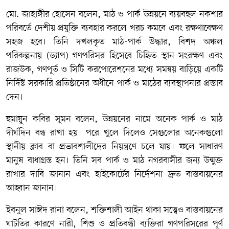
মো. জাহাঙ্গীর হোসেন বলেন, মাঠ ও পার্ক উন্নয়নে ব্যয়বহুল নকশার
পরিবর্তে দেশীয় প্রযুক্তি ব্যবহার করলে খরচ কমবে এবং রক্ষণাবেক্ষণ
সহজ হবে। তিনি দখলকৃত মাঠ-পার্ক উদ্ধার, বিশদ অঞ্চল
পরিকল্পনায় (ড্যাপ) গণপরিসর হিসেবে চিহ্নিত স্থান সংরক্ষণ এবং
রাজউক, গণপূর্ত ও সিটি করপোরেশনের মধ্যে সমন্বয় বাড়িয়ে একটি
নির্দিষ্ট সরকারি প্রতিষ্ঠানের অধীনে পার্ক ও মাঠের ব্যবস্থাপনার প্রস্তাব
দেন।
হুমায়ুন কবির সুমন বলেন, উন্নয়নের নামে অনেক পার্ক ও মাঠ
দীর্ঘদিন বন্ধ রাখা হয়। পরে খুলে দিলেও সেগুলোর অনেকগুলো
স্থানীয় ক্লাব বা প্রভাবশালীদের নিয়ন্ত্রণে চলে যায়। ফলে সাধারণ
মানুষ বাধাগ্রস্ত হন। তিনি সব পার্ক ও মাঠ নগরবাসীর জন্য উন্মুক্ত
রাখার দাবি জানান এবং হাইকোর্টের নির্দেশনা দ্রুত বাস্তবায়নের
আহ্বান জানান।
ইবনুল সাঈদ রানা বলেন, শক্তিশালী আইন থাকা সত্ত্বেও বাস্তবায়নের
ঘাটতির কারণে নারী, শিশু ও প্রতিবন্ধী ব্যক্তিরা গণপরিসরের পূর্ণ