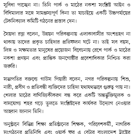
সুবিধা পাচ্ছেন না। তিনি পার্ক ও মাঠের নকশা সংশ্লিষ্ট আইন ও
বিধিমালার সঙ্গে সামঞ্জস্যপূর্ণ কিনা তা যাচাইয়ে একটি উচ্চপর্যায়ের
টেকনিক্যাল কমিটি গঠনের প্রস্তাব দেন।
সৈয়দা রত্না বলেন, উন্নয়ন পরিকল্পনায় এলাকাবাসীর অংশগ্রহণ না
থাকায় তাদের প্রকৃত চাহিদার প্রতিফলন ঘটে না। তাই সব বয়স,
লিঙ্গ ও সক্ষমতার মানুষের প্রয়োজন বিবেচনায় রেখে পার্ক ও মাঠের
নকশা প্রণয়ন এবং প্রান্তিক জনগোষ্ঠীর প্রবেশাধিকার নিশ্চিত করা
জরুরি।
সভাপতির বক্তব্যে গাউস পিয়ারী বলেন, নগর পরিকল্পনায় শিশু,
নারী, প্রবীণ ও প্রতিবন্ধী ব্যক্তিদের চাহিদা যথাযথভাবে গুরুত্ব পায় না।
খেলার মাঠের বাণিজ্যিকীকরণ বন্ধ করে একটি অন্তর্ভুক্তিমূলক ও
বাসযোগ্য শহর গড়ে তুলতে সংশ্লিষ্টদের কার্যকর উদ্যোগ নেওয়ার
আহ্বান জানান তিনি।
অনুষ্ঠানে বিভিন্ন শিক্ষা প্রতিষ্ঠানের শিক্ষক, পরিবেশকর্মী, নাগরিক
সংগঠনের প্রতিনিধি এবং ওয়ার্ক ফর এ বেটার বাংলাদেশ ট্রাস্টের