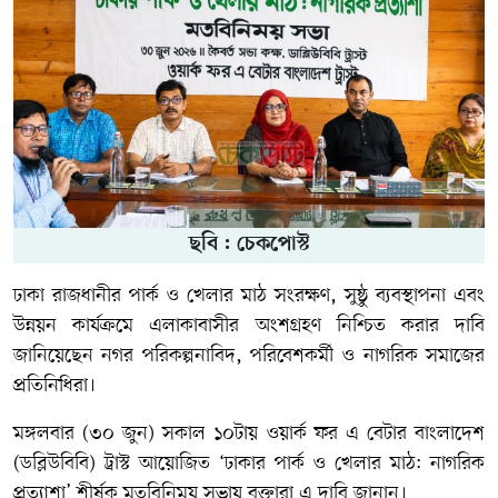
ছবি : চেকপোস্ট
ঢাকা রাজধানীর পার্ক ও খেলার মাঠ সংরক্ষণ, সুষ্ঠু ব্যবস্থাপনা এবং
উন্নয়ন কার্যক্রমে এলাকাবাসীর অংশগ্রহণ নিশ্চিত করার দাবি
জানিয়েছেন নগর পরিকল্পনাবিদ, পরিবেশকর্মী ও নাগরিক সমাজের
প্রতিনিধিরা।
মঙ্গলবার (৩০ জুন) সকাল ১০টায় ওয়ার্ক ফর এ বেটার বাংলাদেশ
(ডব্লিউবিবি) ট্রাস্ট আয়োজিত ‘ঢাকার পার্ক ও খেলার মাঠ: নাগরিক
প্রত্যাশা’ শীর্ষক মতবিনিময় সভায় বক্তারা এ দাবি জানান।