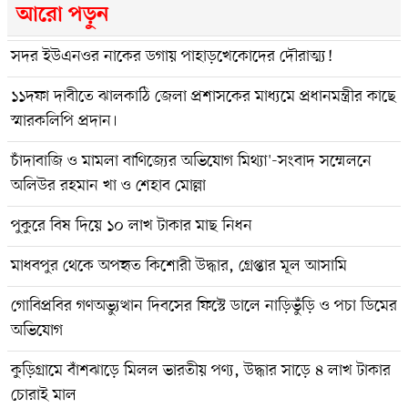
আরো পড়ুন
সদর ইউএনওর নাকের ডগায় পাহাড়খেকোদের দৌরাত্ম্য!
১১দফা দাবীতে ঝালকাঠি জেলা প্রশাসকের মাধ্যমে প্রধানমন্ত্রীর কাছে
স্মারকলিপি প্রদান।
চাঁদাবাজি ও মামলা বাণিজ্যের অভিযোগ মিথ্যা'-সংবাদ সম্মেলনে
অলিউর রহমান খা ও শেহাব মোল্লা
পুকুরে বিষ দিয়ে ১০ লাখ টাকার মাছ নিধন
মাধবপুর থেকে অপহৃত কিশোরী উদ্ধার, গ্রেপ্তার মূল আসামি
গোবিপ্রবির গণঅভ্যুত্থান দিবসের ফিস্টে ডালে নাড়িভুঁড়ি ও পচা ডিমের
অভিযোগ
কুড়িগ্রামে বাঁশঝাড়ে মিলল ভারতীয় পণ্য, উদ্ধার সাড়ে ৪ লাখ টাকার
চোরাই মাল