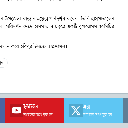
উপজেলা স্বাস্থ্য কমপ্লেক্স পরিদর্শন করেন। তিনি হাসপাতালের
েন। পরিদর্শন শেষে হাসপাতাল চত্বরে একটি বৃক্ষরোপণ কর্মসূচির
্ব পালন করে হরিপুর উপজেলা প্রশাসন।
ুর
ইউটিউব
এক্স
আমাদের সাথে যুক্ত হন
আমাদের সাথে যুক্ত হন