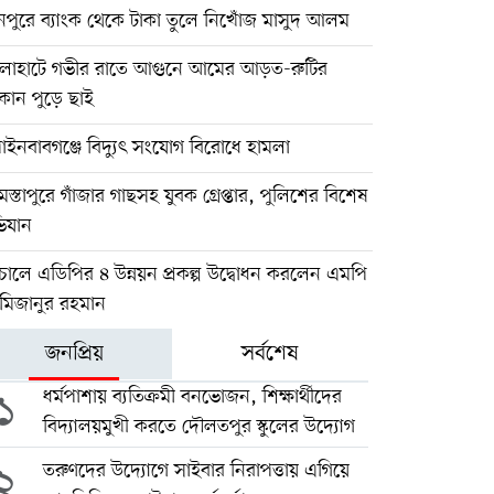
নপুরে ব্যাংক থেকে টাকা তুলে নিখোঁজ মাসুদ আলম
লাহাটে গভীর রাতে আগুনে আমের আড়ত-রুটির
ান পুড়ে ছাই
পাইনবাবগঞ্জে বিদ্যুৎ সংযোগ বিরোধে হামলা
স্তাপুরে গাঁজার গাছসহ যুবক গ্রেপ্তার, পুলিশের বিশেষ
িযান
োলে এডিপির ৪ উন্নয়ন প্রকল্প উদ্বোধন করলেন এমপি
 মিজানুর রহমান
জনপ্রিয়
সর্বশেষ
১
ধর্মপাশায় ব্যতিক্রমী বনভোজন, শিক্ষার্থীদের
বিদ্যালয়মুখী করতে দৌলতপুর স্কুলের উদ্যোগ
২
তরুণদের উদ্যোগে সাইবার নিরাপত্তায় এগিয়ে