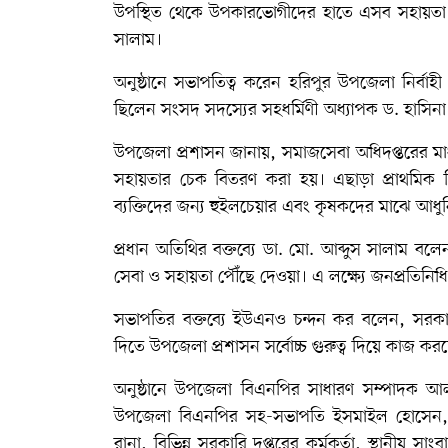
উপস্থিত থেকে উপকারভোগীদের হাতে এসব সহায়তা 
সালাম।
অনুষ্ঠানে সভাপতিত্ব করেন হরিপুর উপজেলা নির্বাহ
ছিলেন সংসদ সদস্যের সহধর্মিণী অধ্যাপক ড. হাস
উপজেলা প্রশাসন জানায়, সমাজসেবা অধিদপ্তরের মাধ্যম
সহায়তার চেক বিতরণ করা হয়। এছাড়া প্রাথমিক শিক্ষ
ব্যক্তিদের জন্য হুইলচেয়ার এবং কৃষকদের মাঝে আধুন
প্রধান অতিথির বক্তব্যে ডা. মো. আব্দুস সালাম ব
সেবা ও সহায়তা পৌঁছে দেওয়া। এ লক্ষ্যে জনপ্রতিনিধ
সভাপতির বক্তব্যে ইউএনও চন্দন কর বলেন, সরকারি
দিতে উপজেলা প্রশাসন সর্বোচ্চ গুরুত্ব দিয়ে কাজ কর
অনুষ্ঠানে উপজেলা বিএনপির সাধারণ সম্পাদক আল
উপজেলা বিএনপির সহ-সভাপতি ইসমাইল হোসেন, উপদ
রানা, বিভিন্ন সরকারি দপ্তরের কর্মকর্তা, স্থানীয়