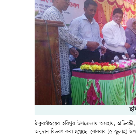
ছব
ঠাকুরগাঁওয়ের হরিপুর উপজেলায় অসহায়, প্রতিবন্ধী,
অনুদান বিতরণ করা হয়েছে। রোববার (৫ জুলাই) উপজে