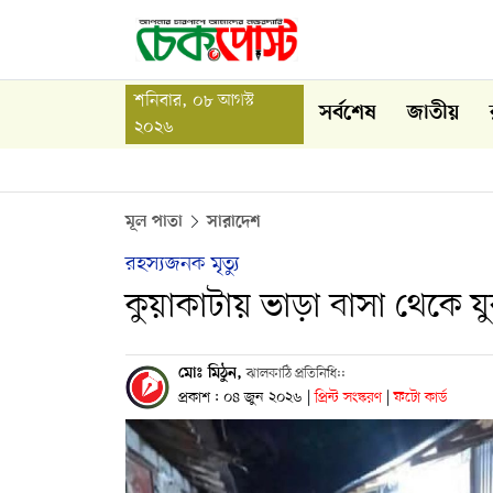
শনিবার, ০৮ আগস্ট
সর্বশেষ
জাতীয়
২০২৬
মূল পাতা
সারাদেশ
রহস্যজনক মৃত্যু
কুয়াকাটায় ভাড়া বাসা থেকে যু
মোঃ মিঠুন,
ঝালকাঠি প্রতিনিধি::
প্রকাশ : ০৪ জুন ২০২৬
|
প্রিন্ট সংস্করণ
|
ফটো কার্ড