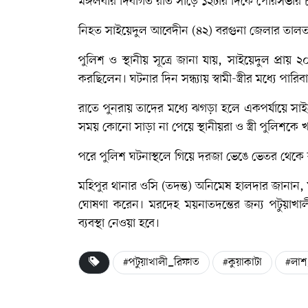
মঙ্গলবার দিবাগত রাত সাড়ে ১২টার দিকে পৌরসভার ৮ 
নিহত সাইয়েদুল আবেদীন (৪২) বরগুনা জেলার তালতল
পুলিশ ও স্থানীয় সূত্রে জানা যায়, সাইয়েদুল প্রায় 
করছিলেন। ঘটনার দিন সন্ধ্যায় স্বামী-স্ত্রীর মধ্যে প
রাতে পুনরায় তাদের মধ্যে ঝগড়া হলে একপর্যায়ে সাইয়
সময় কোনো সাড়া না পেয়ে স্থানীয়রা ও স্ত্রী পুলিশকে
পরে পুলিশ ঘটনাস্থলে গিয়ে দরজা ভেঙে ভেতর থেকে ঝ
মহিপুর থানার ওসি (তদন্ত) অনিমেষ হালদার জানান,
ঘোষণা করেন। মরদেহ ময়নাতদন্তের জন্য পটুয়াখালী
ব্যবস্থা নেওয়া হবে।
#পটুয়াখালী_রিফাত
#কুয়াকাটা
#লাশ