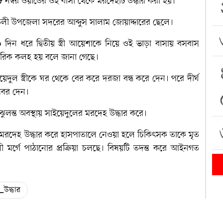
নম্বর ওয়ার্ডের ওই বাসা থেকে মরদেহটি উদ্ধার করা হয়।
ী উপজেলা সদরের আব্দুস সালাম জোয়াদ্দারের ছেলে।
২০ দিন ধরে দ্বিতীয় স্ত্রী আয়েশাকে নিয়ে ওই ভাড়া বাসায় বসবাস
ারিবারিক কলহ হয় বলে জানা গেছে।
েদুল স্ত্রীকে ঘর থেকে বের করে দরজা বন্ধ করে দেন। পরে দীর্ঘ
 খবর দেন।
ুলন্ত অবস্থায় সাইয়েদুলের মরদেহ উদ্ধার করে।
 মরদেহ উদ্ধার করে হাসপাতালে নেওয়া হলে চিকিৎসক তাকে মৃত
 মর্গে পাঠানোর প্রক্রিয়া চলছে। বিষয়টি তদন্ত করে আইনগত
_উদ্ধার