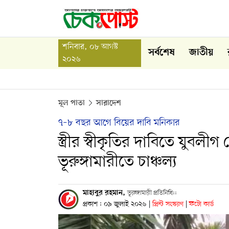
শনিবার, ০৮ আগস্ট
সর্বশেষ
জাতীয়
২০২৬
মূল পাতা
সারাদেশ
৭–৮ বছর আগে বিয়ের দাবি মনিকার
স্ত্রীর স্বীকৃতির দাবিতে যুবল
ভূরুঙ্গামারীতে চাঞ্চল্য
মাহাবুর রহমান,
ভূরুঙ্গামারী প্রতিনিধি::
প্রকাশ : ০৯ জুলাই ২০২৬
|
প্রিন্ট সংস্করণ
|
ফটো কার্ড