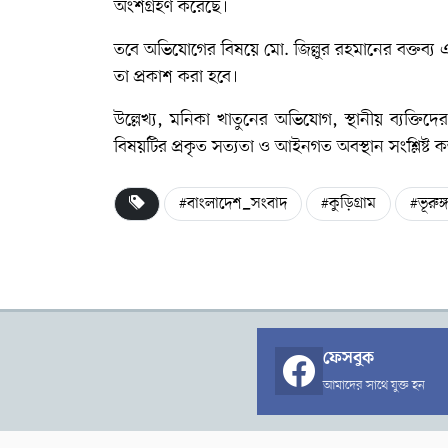
অংশগ্রহণ করেছে।
তবে অভিযোগের বিষয়ে মো. জিল্লুর রহমানের বক্তব্য এই
তা প্রকাশ করা হবে।
উল্লেখ্য, মনিকা খাতুনের অভিযোগ, স্থানীয় ব্যক্তিদে
বিষয়টির প্রকৃত সত্যতা ও আইনগত অবস্থান সংশ্লিষ্ট কর
#বাংলাদেশ_সংবাদ
#কুড়িগ্রাম
#ভূরুঙ্
ফেসবুক
আমাদের সাথে যুক্ত হন