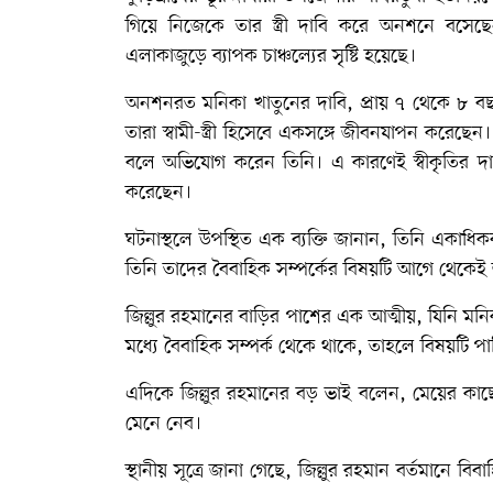
গিয়ে নিজেকে তার স্ত্রী দাবি করে অনশনে বসেছে
এলাকাজুড়ে ব্যাপক চাঞ্চল্যের সৃষ্টি হয়েছে।
অনশনরত মনিকা খাতুনের দাবি, প্রায় ৭ থেকে ৮ বছ
তারা স্বামী-স্ত্রী হিসেবে একসঙ্গে জীবনযাপন করেছেন। ত
বলে অভিযোগ করেন তিনি। এ কারণেই স্বীকৃতির দাবি
করেছেন।
ঘটনাস্থলে উপস্থিত এক ব্যক্তি জানান, তিনি একাধিকব
তিনি তাদের বৈবাহিক সম্পর্কের বিষয়টি আগে থেকে
জিল্লুর রহমানের বাড়ির পাশের এক আত্মীয়, যিনি 
মধ্যে বৈবাহিক সম্পর্ক থেকে থাকে, তাহলে বিষয়টি 
এদিকে জিল্লুর রহমানের বড় ভাই বলেন, মেয়ের কাছে
মেনে নেব।
স্থানীয় সূত্রে জানা গেছে, জিল্লুর রহমান বর্তমানে 