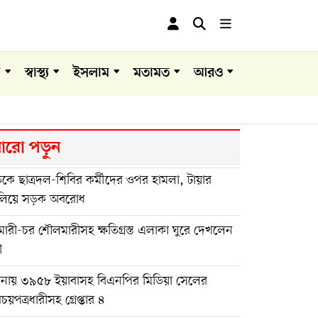
া
স্বাস্থ্য
ইসলাম
মতামত
আরও
রো পড়ুন
কে ছাত্রদল-শিবির কর্মীদের ওপর হামলা, টায়ার
বালিয়ে সড়ক অবরোধ
ারী-চর শৌলমারীসহ ক্ষতিগ্রস্ত এলাকা ঘুরে দেখলেন
ী
লনায় ৩৯৫৮ ইয়াবাসহ বিএনপির মিডিয়া সেলের
চয়পত্রধারীসহ গ্রেপ্তার ৪