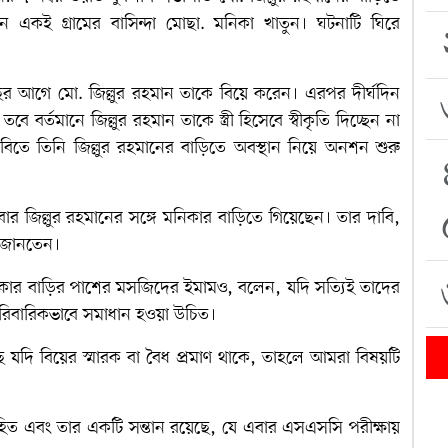
ন একই গ্রামের বাসিন্দা মোছা. মনিকা খাতুন। ঘটনাটি ঘিরে
র আগে মো. জিল্লুর রহমান তাকে বিয়ে করেন। এরপর দীর্ঘদিন
বে বর্তমানে জিল্লুর রহমান তাকে স্ত্রী হিসেবে স্বীকৃতি দিচ্ছেন না
তে তিনি জিল্লুর রহমানের বাড়িতে অবস্থান নিয়ে অনশন শুরু
ার জিল্লুর রহমানের সঙ্গে মনিকার বাড়িতে গিয়েছেন। তার দাবি,
ই জানতেন।
মনিকার বাড়ির পাশের মসজিদের ইমামও, বলেন, যদি সত্যিই তাদের
পারিবারিকভাবে সমাধান হওয়া উচিত।
 যদি বিয়ের স্মারক বা বৈধ প্রমাণ থাকে, তাহলে আমরা বিষয়টি
বিবাহিত এবং তার একটি সন্তান রয়েছে, যে এবার এসএসসি পরীক্ষায়