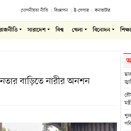
গোপনীয়তা নীতি
বিজ্ঞাপন
ই-পেপার
কনভার্টার
রাজনীতি
সারাদেশ
বিশ্ব
খেলা
বিনোদন
শিক্ষ
আ
ছাত
ীগ নেতার বাড়িতে নারীর অনশন
জ্
রৌম
মন্ত্র
খু
পরি