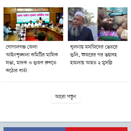
গোপালগঞ্জ জেলা
খুলনায় মসজিদের ভেতরে
আইনশৃঙ্খলা কমিটির মাসিক
গুলি, ফজরের পর ভয়াবহ
সভা, মাদক ও গুজব রুখতে
হামলায় আহত ২ মুসল্লি
কঠোর বার্তা
আরো পড়ুন