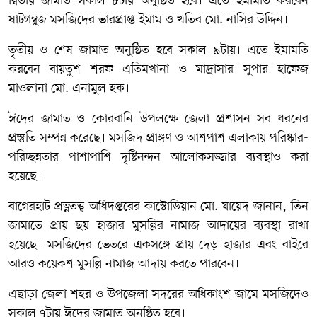
দ্বিতীয় জামাত সকাল ৮টায় অনুষ্ঠিত হবে। এতে ইমামতি করবেন
ষাটগম্বুজ মসজিদের ভারপ্রাপ্ত ইমাম ও খতিব মো. নাসির উদ্দিন।
তৃতীয় ও শেষ জামাত অনুষ্ঠিত হবে সকাল ৯টায়। এতে ইমামতি
করবেন বায়তুশ শরফ এতিমখানা ও মাদ্রাসার সুপার হাফেজ
মাওলানা মো. এনামুল হক।
ঈদের জামাত ও কোরবানি উপলক্ষে জেলা প্রশাসন সব ধরনের
প্রস্তুতি সম্পন্ন করেছে। মসজিদ প্রাঙ্গণ ও আশপাশ এলাকায় পরিষ্কার-
পরিচ্ছন্নতার পাশাপাশি দৃষ্টিনন্দন আলোকসজ্জার ব্যবস্থাও করা
হয়েছে।
বাগেরহাট প্রত্নতত্ত্ব অধিদপ্তরের কাস্টোডিয়ান মো. যায়েদ জানান, তিন
জামাতে প্রায় ছয় হাজার মুসল্লির নামাজ আদায়ের ব্যবস্থা রাখা
হয়েছে। মসজিদের ভেতরে একসঙ্গে প্রায় দেড় হাজার এবং বাইরে
আরও কয়েকশ মুসল্লি নামাজ আদায় করতে পারবেন।
এছাড়া জেলা শহর ও উপজেলা সদরের অধিকাংশ জামে মসজিদেও
সকাল ৭টায় ঈদের জামাত অনুষ্ঠিত হবে।