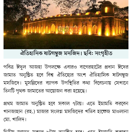
ঐতিহাসিক ষাটগম্বুজ মসজিদ। ছবি: সংগৃহীত
পবিত্র ঈদুল আজহা উপলক্ষে এবারও বাগেরহাটের প্রধান ঈদের
জামাত অনুষ্ঠিত হবে বিশ্ব ঐতিহ্যের অংশ ঐতিহাসিক ষাটগম্বুজ
মসজিদে। মুসল্লিদের ব্যাপক উপস্থিতির কথা বিবেচনায় সেখানে
তিনটি পৃথক জামাতের আয়োজন করা হয়েছে।
প্রথম জামাত অনুষ্ঠিত হবে সকাল ৭টায়। এতে ইমামতি করবেন
খানজাহান (রহ.) মাজার সংলগ্ন মসজিদের খতিব হাফেজ মাওলানা
মো. খালিদ।