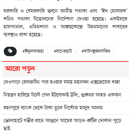
সরকারি ও বেসরকারি ভবনে জাতীয় পতাকা এবং ‘ঈদ মোবারক’
খচিত পতাকা উত্তোলনের নির্দেশনা দেওয়া হয়েছে। একইসঙ্গে
হাসপাতাল, এতিমখানা ও আশ্রয়কেন্দ্রে উন্নতমানের খাবারের
ব্যবস্থাও রাখা হয়েছে।
#ঈদুলআজহা
#বাগেরহাট
#ষাটগম্বুজমসজিদ
আরো পড়ুন
দেওপাড়া রেলক্রসিং পার হওয়ার সময় মহানন্দা এক্সপ্রেসের ধাক্কা
নিয়ন্ত্রণ হারিয়ে উল্টে গেল ইটবোঝাই ট্রলি, গুরুতর আহত একজন
রহনপুরে ব্যাংক থেকে টাকা তুলে নিখোঁজ মাসুদ আলম
ভোলাহাটে গভীর রাতে আগুনে আমের আড়ত-রুটির দোকান পুড়ে
ছাই