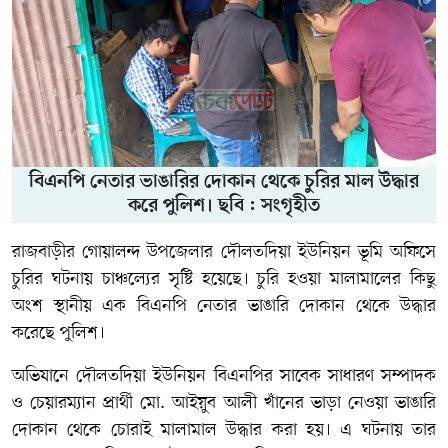
বিএনপি নেতার ভাঙারির দোকান থেকে চুরির মাল উদ্ধার
করে পুলিশ। ছবি : সংগৃহীত
রাজবাড়ীর গোয়ালন্দ উপজেলার দৌলতদিয়া ইউনিয়ন ভূমি অফিসে
চুরির ঘটনায় চাঞ্চল্যের সৃষ্টি হয়েছে। চুরি হওয়া মালামালের কিছু
অংশ স্থানীয় এক বিএনপি নেতার ভাঙারি দোকান থেকে উদ্ধার
করেছে পুলিশ।
অভিযানে দৌলতদিয়া ইউনিয়ন বিএনপির সাবেক সাধারণ সম্পাদক
ও চেয়ারম্যান প্রার্থী মো. আইয়ুব আলী খাঁনের ভাড়া নেওয়া ভাঙারি
দোকান থেকে চোরাই মালামাল উদ্ধার করা হয়। এ ঘটনায় তার