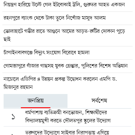
নিয়ন্ত্রণ হারিয়ে উল্টে গেল ইটবোঝাই ট্রলি, গুরুতর আহত একজন
রহনপুরে ব্যাংক থেকে টাকা তুলে নিখোঁজ মাসুদ আলম
ভোলাহাটে গভীর রাতে আগুনে আমের আড়ত-রুটির দোকান পুড়ে
ছাই
চাঁপাইনবাবগঞ্জে বিদ্যুৎ সংযোগ বিরোধে হামলা
গোমস্তাপুরে গাঁজার গাছসহ যুবক গ্রেপ্তার, পুলিশের বিশেষ অভিযান
নাচোলে এডিপির ৪ উন্নয়ন প্রকল্প উদ্বোধন করলেন এমপি ড.
মিজানুর রহমান
জনপ্রিয়
সর্বশেষ
ধর্মপাশায় ব্যতিক্রমী বনভোজন, শিক্ষার্থীদের
১
বিদ্যালয়মুখী করতে দৌলতপুর স্কুলের উদ্যোগ
তরুণদের উদ্যোগে সাইবার নিরাপত্তায় এগিয়ে