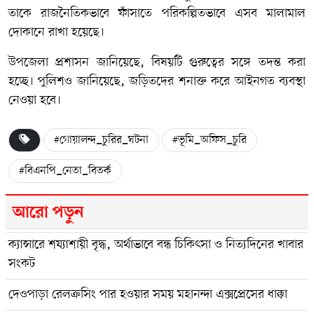
তাকে রাজনৈতিকভাবে ফাঁসাতে পরিকল্পিতভাবে এসব মালামাল
দোকানে রাখা হয়েছে।
উপজেলা প্রশাসন জানিয়েছে, বিষয়টি গুরুত্বের সঙ্গে তদন্ত করা
হচ্ছে। পুলিশও জানিয়েছে, জড়িতদের শনাক্ত করে আইনগত ব্যবস্থা
নেওয়া হবে।
#গোয়ালন্দ_চুরির_ঘটনা
#ভূমি_অফিস_চুরি
#বিএনপি_নেতা_বিতর্ক
আরো পড়ুন
ক্যান্সারে শয্যাশায়ী বৃদ্ধ, অর্থাভাবে বন্ধ চিকিৎসা ও নিত্যদিনের খাবার
সংকট
দেওপাড়া রেলক্রসিং পার হওয়ার সময় মহানন্দা এক্সপ্রেসের ধাক্কা