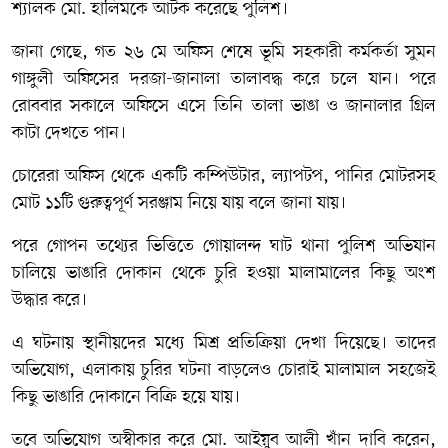
শ্যালক মো. হালিমকে আটক করেছে পুলিশ।
জানা গেছে, গত ২৬ মে অফিস শেষে ভূমি সহকারী কর্মকর্তা সুমন
গাঙ্গুলী অফিসের দরজা-জানালা তালাবদ্ধ করে চলে যান। পরে
রোববার সকালে অফিসে এসে তিনি তালা ভাঙা ও জানালার গ্রিল
কাটা দেখতে পান।
চোরেরা অফিস থেকে একটি কম্পিউটার, ল্যাপটপ, পানির মোটরসহ
মোট ১১টি গুরুত্বপূর্ণ সরঞ্জাম নিয়ে যায় বলে জানা যায়।
পরে গোপন তথ্যের ভিত্তিতে গোয়ালন্দ ঘাট থানা পুলিশ অভিযান
চালিয়ে ভাঙারি দোকান থেকে চুরি হওয়া মালামালের কিছু অংশ
উদ্ধার করে।
এ ঘটনায় স্থানীয়দের মধ্যে মিশ্র প্রতিক্রিয়া দেখা দিয়েছে। তাদের
অভিযোগ, এলাকায় চুরির ঘটনা বাড়লেও চোরাই মালামাল সহজেই
কিছু ভাঙারি দোকানে বিক্রি হয়ে যায়।
তবে অভিযোগ অস্বীকার করে মো. আইয়ুব আলী খাঁন দাবি করেন,