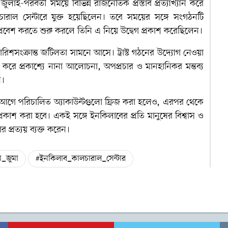
লাই-পরবর্তী সময়ে বিভিন্ন রাজনৈতিক প্রস্তাব প্রত্যাখ্যান করে
কালচারাল সেন্টারে যুক্ত হয়েছিলেন। তবে সময়ের সঙ্গে সংগঠনটি
 প্রবেশ করতে শুরু করলে তিনি এ নিয়ে উদ্বেগ প্রকাশ করেছিলেন।
িশসংক্রান্ত জটিলতা সামনে আসে। ট্রাস্ট গঠনের উদ্যোগ নেওয়া
র করে প্রকাশ্যে নানা আলোচনা, অপপ্রচার ও মানহানিকর মন্তব্য
ন।
আগে পরিচালিত অ্যাকাউন্টগুলো ফ্রিজ করা হলেও, এরপর থেকে
প্রকাশ করা হবে। একই সঙ্গে ইনকিলাবের প্রতি মানুষের বিশ্বাস ও
 প্রত্যয় ব্যক্ত করেন।
_জুমা
#ইনকিলাব_কালচারাল_সেন্টার