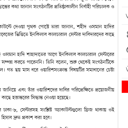
্তের কথা জানান সংগঠনটির প্রতিষ্ঠাকালীন নির্বাহী পরিচালক ও
াকাউন্টে দেওয়া পৃথক পোস্টে তারা জানান, শহীদ ওসমান হাদির
্তাবেজের ভিত্তিতে ইনকিলাব কালচারাল সেন্টার দাবিদারদের কাছে
হীদ ওসমান হাদি শাহাদাতের আগে ইনকিলাব কালচারাল সেন্টারের
তা সম্পন্ন করতে পারেননি। তিনি বলেন, শুরু থেকেই সংগঠনটিকে
 গত ছয় মাস ধরে ওয়ারিশসংক্রান্ত বিষয়টির সমাধানের চেষ্টা
 জানিয়ে এবং তাঁর ওয়ারিশদের দাবির পরিপ্রেক্ষিতে প্রয়োজনীয়
াছে হস্তান্তরের সিদ্ধান্ত নেওয়া হয়েছে।
া-৮, সেন্টারসহ সংশ্লিষ্ট অ্যাকাউন্টগুলো ফ্রিজ থাকায় ওই
 হিসাব দ্রুত প্রকাশ করা হবে।