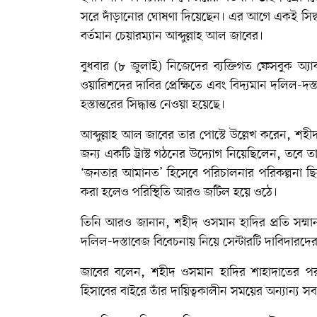
সরে দাঁড়ানোর ঘোষণা দিয়েছেন। এর আগে একই সিদ্ধান
বর্তমান চেয়ারম্যান আব্দুল্লাহ আল জাবের।
বুধবার (৮ জুলাই) নিজেদের ব্যক্তিগত ফেসবুক অ্য
ওয়ারিশদের দাবির প্রেক্ষিতে এবং বিদ্যমান দলিল-দস
হস্তান্তরের সিদ্ধান্ত নেওয়া হয়েছে।
আব্দুল্লাহ আল জাবের তার পোস্টে উল্লেখ করেন, শ
জন্য একটি ট্রাস্ট গঠনের উদ্যোগ নিয়েছিলেন, তবে 
‘জনতার আমানত’ হিসেবে পরিচালনার পরিকল্পনা ছিল।
করা হলেও পরিস্থিতি আরও জটিল হয়ে ওঠে।
তিনি আরও জানান, শহীদ ওসমান হাদির প্রতি সম্মান
দলিল-দস্তাবেজ বিবেচনায় নিয়ে সেন্টারটি দাবিদারদের ক
জাবের বলেন, শহীদ ওসমান হাদির শাহাদাতের পর ঢাক
হিসাবের বাইরে তাঁর দায়িত্বকালীন সময়ের অন্যান্য সব