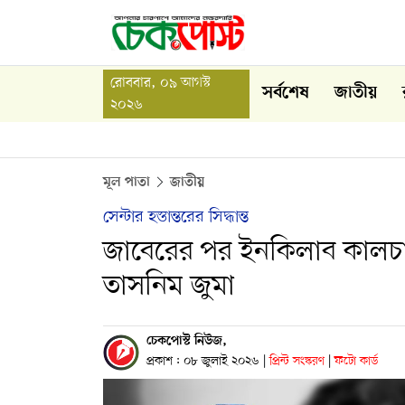
রোববার, ০৯ আগস্ট
সর্বশেষ
জাতীয়
২০২৬
মূল পাতা
জাতীয়
সেন্টার হস্তান্তরের সিদ্ধান্ত
জাবেরের পর ইনকিলাব কালচা
তাসনিম জুমা
চেকপোস্ট নিউজ,
প্রকাশ : ০৮ জুলাই ২০২৬
|
প্রিন্ট সংস্করণ
|
ফটো কার্ড