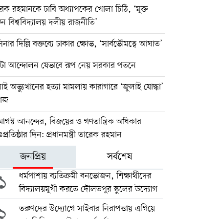
েক রহমানকে ঢাবি অধ্যাপকের খোলা চিঠি, ‘মুক্ত
ন বিশ্ববিদ্যালয় দলীয় রাজনীতি’
িনার দিল্লি বক্তব্যে ঢাকার ক্ষোভ, ‘সার্বভৌমত্বে আঘাত’
টা আন্দোলন যেভাবে রূপ নেয় সরকার পতনে
াই অভ্যুত্থানের হত্যা মামলায় কারাগারে ‘জুলাই যোদ্ধা’
়াজ
গস্ট আনন্দের, বিজয়ের ও গণতান্ত্রিক অধিকার
ঃপ্রতিষ্ঠার দিন: প্রধানমন্ত্রী তারেক রহমান
জনপ্রিয়
সর্বশেষ
১
ধর্মপাশায় ব্যতিক্রমী বনভোজন, শিক্ষার্থীদের
বিদ্যালয়মুখী করতে দৌলতপুর স্কুলের উদ্যোগ
২
তরুণদের উদ্যোগে সাইবার নিরাপত্তায় এগিয়ে