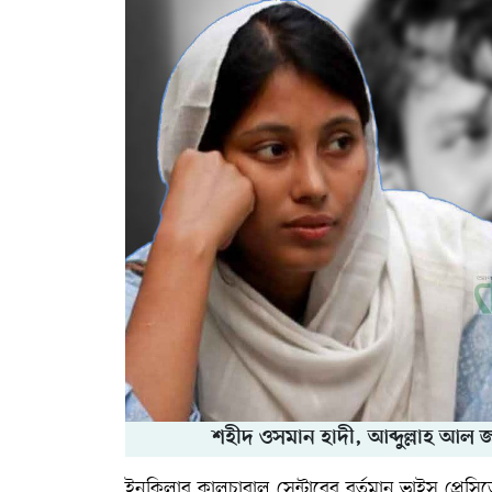
শহীদ ওসমান হাদী, আব্দুল্লাহ আল 
ইনকিলাব কালচারাল সেন্টারের বর্তমান ভাইস প্রেসিড