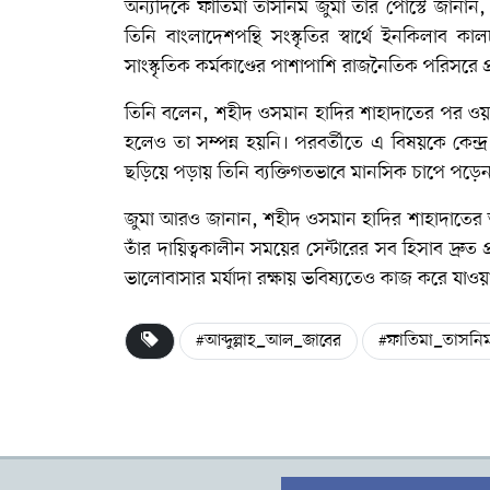
অন্যদিকে ফাতিমা তাসনিম জুমা তার পোস্টে জানান, জু
তিনি বাংলাদেশপন্থি সংস্কৃতির স্বার্থে ইনকিলাব 
সাংস্কৃতিক কর্মকাণ্ডের পাশাপাশি রাজনৈতিক পরিসরে
তিনি বলেন, শহীদ ওসমান হাদির শাহাদাতের পর ওয়ার
হলেও তা সম্পন্ন হয়নি। পরবর্তীতে এ বিষয়কে কেন্দ্
ছড়িয়ে পড়ায় তিনি ব্যক্তিগতভাবে মানসিক চাপে পড়ে
জুমা আরও জানান, শহীদ ওসমান হাদির শাহাদাতের 
তাঁর দায়িত্বকালীন সময়ের সেন্টারের সব হিসাব দ্রুত 
ভালোবাসার মর্যাদা রক্ষায় ভবিষ্যতেও কাজ করে যাওয়ার
#আব্দুল্লাহ_আল_জাবের
#ফাতিমা_তাসনিম