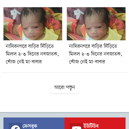
নাসিরনগরে বাড়ির সিঁড়িতে
নাসিরনগরে বাড়ির সিঁড়িতে
মিলল ২-৩ দিনের নবজাতক,
মিলল ২-৩ দিনের নবজাতক,
খোঁজ নেই মা-বাবার
খোঁজ নেই মা-বাবার
আরো পড়ুন
ফেসবুক
ইউটিউব