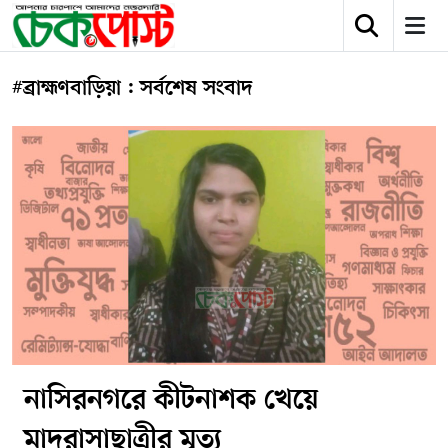
#ব্রাহ্মণবাড়িয়া : সর্বশেষ সংবাদ
নাসিরনগরে কীটনাশক খেয়ে
মাদরাসাছাত্রীর মৃত্যু