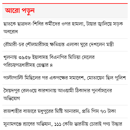
আরো পড়ুন
ছাতকে ছাত্রদল-শিবির কর্মীদের ওপর হামলা, টায়ার জ্বালিয়ে সড়ক
অবরোধ
রৌমারী-চর শৌলমারীসহ ক্ষতিগ্রস্ত এলাকা ঘুরে দেখলেন মন্ত্রী
খুলনায় ৩৯৫৮ ইয়াবাসহ বিএনপির মিডিয়া সেলের
পরিচয়পত্রধারীসহ গ্রেপ্তার ৪
পাল্টাপাল্টি মিছিলের পর একপক্ষের সমাবেশ, মোতায়েন ছিল পুলিশ
সৈয়দপুর রেলওয়ে কারখানায় আওয়ামী ঠিকাদার পুনর্বাসনের
অভিযোগ
রাজশাহীর বাজারে মধুপুরের মিষ্টি আনারস, প্রতি পিস ৭০ টাকা
সুনামগঞ্জে র‍্যাবের অভিযান, ১১১ কেজি ভারতীয় চোরাই পণ্য উদ্ধার