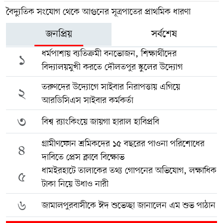
বৈদ্যুতিক সংযোগ থেকে আগুনের সূত্রপাতের প্রাথমিক ধারণা
জনপ্রিয়
সর্বশেষ
ধর্মপাশায় ব্যতিক্রমী বনভোজন, শিক্ষার্থীদের
১
বিদ্যালয়মুখী করতে দৌলতপুর স্কুলের উদ্যোগ
তরুণদের উদ্যোগে সাইবার নিরাপত্তায় এগিয়ে
২
আরডিসিএস সাইবার কর্মকর্তা
৩
বিশ্ব র‍্যাংকিংয়ে জায়গা হারাল হাবিপ্রবি
গ্রামীণফোন শ্রমিকদের ১৫ বছরের পাওনা পরিশোধের
৪
দাবিতে প্রেস ক্লাবে বিক্ষোভ
ধামইরহাটে তালাকের তথ্য গোপনের অভিযোগ, লক্ষাধিক
৫
টাকা নিয়ে উধাও নারী
৬
জামালপুরবাসীকে ঈদ শুভেচ্ছা জানালেন এম শুভ পাঠান