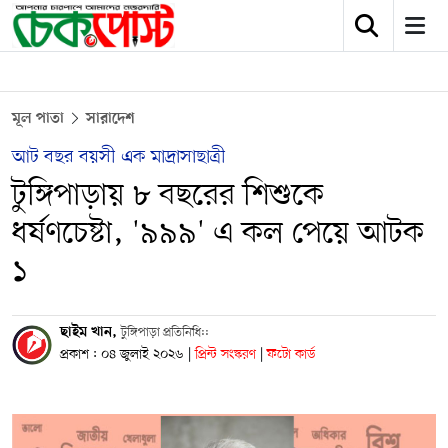
মূল পাতা
সারাদেশ
আট বছর বয়সী এক মাদ্রাসাছাত্রী
টুঙ্গিপাড়ায় ৮ বছরের শিশুকে
ধর্ষণচেষ্টা, '৯৯৯' এ কল পেয়ে আটক
১
ছাইম খান,
টুঙ্গিপাড়া প্রতিনিধি::
প্রকাশ : ০৪ জুলাই ২০২৬
|
প্রিন্ট সংস্করণ
|
ফটো কার্ড