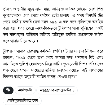
পুলিশ ও স্থানীয় সূত্রে জানা যায়, অভিযুক্ত জাকির হোসেন সেখ শিশু
নূরজাহানকে একা পেয়ে ধর্ষণের চেষ্টা চালায়। এ সময় বিষয়টি টের
পেয়ে জাতীয় জরুরি সেবা নম্বর ৯৯৯-এ কল করে পুলিশকে অবহিত
করা হয়। খবর পেয়ে তাৎক্ষণিকভাবে টুঙ্গিপাড়া থানা পুলিশের একটি
দল ঘটনাস্থলে অভিযান চালিয়ে অভিযুক্ত জাকির হোসেনকে আটক
করে থানায় নিয়ে আসে।
টুঙ্গিপাড়া থানার ভারপ্রাপ্ত কর্মকর্তা (ওসি) ঘটনার সত্যতা নিশ্চিত করে
জানান, "৯৯৯ থেকে তথ্য পেয়ে আমরা দ্রুত পদক্ষেপ নিই এবং
আসামিকে পুলিশ হেফাজতে নিয়ে আসি। ভুক্তভোগী শিশুর পরিবারের
পক্ষ থেকে মামলা দায়েরের প্রক্রিয়া চলমান রয়েছে। এই অপরাধের
বিরুদ্ধে আইন অনুযায়ী কঠোর ব্যবস্থা নেওয়া হবে।"
#ধর্ষণচেষ্টা
#'৯৯৯'একলপেয়েআটক ১
#অভিযুক্তজাকিরহোসেন