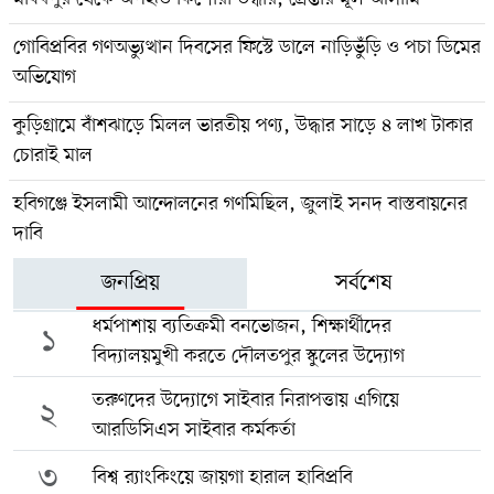
গোবিপ্রবির গণঅভ্যুত্থান দিবসের ফিস্টে ডালে নাড়িভুঁড়ি ও পচা ডিমের
অভিযোগ
কুড়িগ্রামে বাঁশঝাড়ে মিলল ভারতীয় পণ্য, উদ্ধার সাড়ে ৪ লাখ টাকার
চোরাই মাল
হবিগঞ্জে ইসলামী আন্দোলনের গণমিছিল, জুলাই সনদ বাস্তবায়নের
দাবি
জনপ্রিয়
সর্বশেষ
ধর্মপাশায় ব্যতিক্রমী বনভোজন, শিক্ষার্থীদের
১
বিদ্যালয়মুখী করতে দৌলতপুর স্কুলের উদ্যোগ
তরুণদের উদ্যোগে সাইবার নিরাপত্তায় এগিয়ে
২
আরডিসিএস সাইবার কর্মকর্তা
৩
বিশ্ব র‍্যাংকিংয়ে জায়গা হারাল হাবিপ্রবি