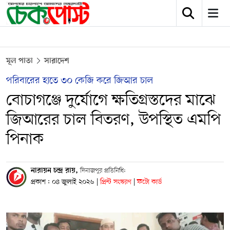
মূল পাতা
সারাদেশ
পরিবারের হাতে ৩০ কেজি করে জিআর চাল
বোচাগঞ্জে দুর্যোগে ক্ষতিগ্রস্তদের মাঝে
জিআরের চাল বিতরণ, উপস্থিত এমপি
পিনাক
নারায়ন চন্দ্র রায়,
দিনাজপুর প্রতিনিধি:
প্রকাশ : ০৪ জুলাই ২০২৬
|
প্রিন্ট সংস্করণ
|
ফটো কার্ড