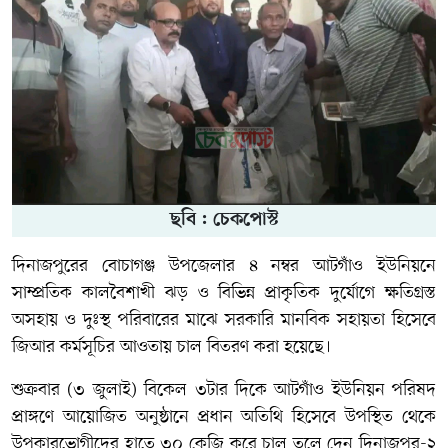
ছবি : চেকপোস্ট
দিনাজপুরের বোচাগঞ্জ উপজেলার ৪ নম্বর আটগাঁও ইউনিয়নে
সাম্প্রতিক কালবৈশাখী ঝড় ও বিভিন্ন প্রাকৃতিক দুর্যোগে ক্ষতিগ্রস্ত
অসহায় ও দুঃস্থ পরিবারের মাঝে সরকারি মানবিক সহায়তা হিসেবে
জিআর কর্মসূচির আওতায় চাল বিতরণ করা হয়েছে।
শুক্রবার (৩ জুলাই) বিকেল ৩টার দিকে আটগাঁও ইউনিয়ন পরিষদ
প্রাঙ্গণে আয়োজিত অনুষ্ঠানে প্রধান অতিথি হিসেবে উপস্থিত থেকে
উপকারভোগীদের হাতে ৩০ কেজি করে চাল তুলে দেন দিনাজপুর-২