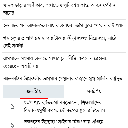
মাদক ছাড়ার অঙ্গীকার, গঙ্গাচড়ায় পুলিশের কাছে আত্মসমর্পণ ৪
জনের
২৬ বছর পর আদালতের রায় বাস্তবায়ন, জমি বুঝে পেলেন বাদীপক্ষ
গঙ্গাচড়ায় ৫ লাখ ৯৭ হাজার টাকার ক্রীড়া প্রকল্প নিয়ে প্রশ্ন, মাঠে
নেই সামগ্রী
রামপালে সংসার চালাতে মাথার চুল বিক্রি করলেন রেহানা,
চেয়েছেন একটি ঘর
ঝালকাঠির ভীমরুলীর ভাসমান পেয়ারার বাজারে মুগ্ধ মার্কিন রাষ্ট্রদূত
জনপ্রিয়
সর্বশেষ
ধর্মপাশায় ব্যতিক্রমী বনভোজন, শিক্ষার্থীদের
১
বিদ্যালয়মুখী করতে দৌলতপুর স্কুলের উদ্যোগ
তরুণদের উদ্যোগে সাইবার নিরাপত্তায় এগিয়ে
২