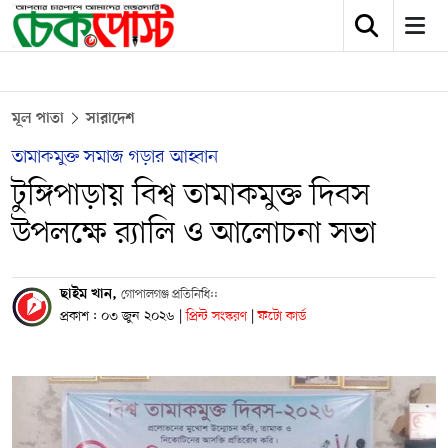
মূল পাতা
সারাদেশ
তামাকমুক্ত সমাজ গড়ার আহ্বান
টুঙ্গিপাড়ায় বিশ্ব তামাকমুক্ত দিবস
উপলক্ষে র‍্যালি ও আলোচনা সভা
ছাইম খান,
গোপালগঞ্জ প্রতিনিধি::
প্রকাশ : ০৩ জুন ২০২৬
|
প্রিন্ট সংস্করণ
|
ফটো কার্ড