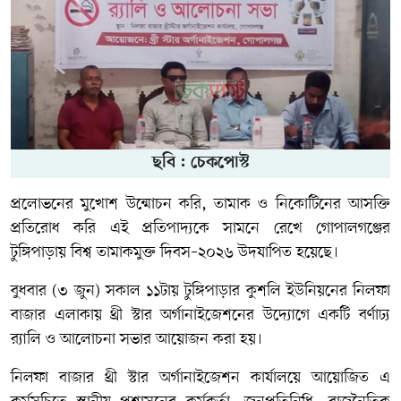
ছবি : চেকপোস্ট
প্রলোভনের মুখোশ উন্মোচন করি, তামাক ও নিকোটিনের আসক্তি
প্রতিরোধ করি এই প্রতিপাদ্যকে সামনে রেখে গোপালগঞ্জের
টুঙ্গিপাড়ায় বিশ্ব তামাকমুক্ত দিবস–২০২৬ উদযাপিত হয়েছে।
বুধবার (৩ জুন) সকাল ১১টায় টুঙ্গিপাড়ার কুশলি ইউনিয়নের নিলফা
বাজার এলাকায় থ্রী স্টার অর্গানাইজেশনের উদ্যোগে একটি বর্ণাঢ্য
র‍্যালি ও আলোচনা সভার আয়োজন করা হয়।
নিলফা বাজার থ্রী স্টার অর্গানাইজেশন কার্যালয়ে আয়োজিত এ