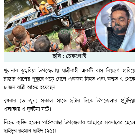
ছবি : চেকপোস্ট
খুলনার ডুমুরিয়া উপজেলায় যাত্রীবাহী একটি বাস নিয়ন্ত্রণ হারিয়ে
রাস্তার পাশের পুকুরে পড়ে গেলে একজন নিহত এবং অন্তত ৭ থেকে
৮ জন যাত্রী আহত হয়েছেন।
বুধবার (৩ জুন) সকাল সাড়ে ৯টার দিকে উপজেলার গুটুদিয়া
এলাকায় এ দুর্ঘটনা ঘটে।
নিহত ব্যক্তি হলেন পাইকগাছা উপজেলার আছাবুর সরদারের ছেলে
ছাইদুর রহমান ছাইদ (২৫)।