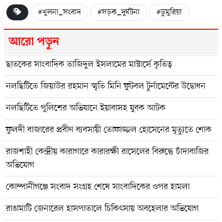
#খুলনা_সংবাদ
#সড়ক_দুর্ঘটনা
#ডুমুরিয়া
আরো পড়ুন
ছাতকের সাংবাদিক তাজিদুল ইসলামের মাস্টার্সে কৃতিত্ব
নলছিটিতে জিয়াউর রহমান স্মৃতি মিনি ফুটবল টুর্নামেন্টের উদ্বোধন
নলছিটিতে পুলিশের অভিযানে ইয়াবাসহ যুবক আটক
ফুলদী বাজারের প্রবীণ ব্যবসায়ী তোফাজ্জল হোসেনের মৃত্যুতে শোক
রাজশাহী কেন্দ্রীয় কারাগারে কারারক্ষী রাসেলের বিরুদ্ধে চাঁদাবাজির
অভিযোগ
কোম্পানীগঞ্জে সংবাদ সংগ্রহ শেষে সাংবাদিকের ওপর হামলা
রাঙামাটি জেনারেল হাসপাতালে চিকিৎসায় অবহেলার অভিযোগ