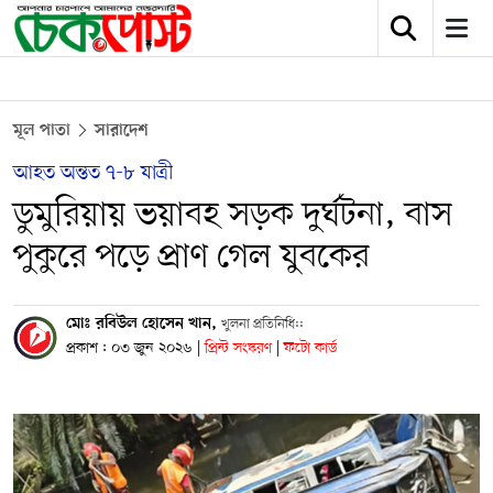
মূল পাতা
সারাদেশ
আহত অন্তত ৭-৮ যাত্রী
ডুমুরিয়ায় ভয়াবহ সড়ক দুর্ঘটনা, বাস
পুকুরে পড়ে প্রাণ গেল যুবকের
মোঃ রবিউল হোসেন খান,
খুলনা প্রতিনিধি::
প্রকাশ : ০৩ জুন ২০২৬
|
প্রিন্ট সংস্করণ
|
ফটো কার্ড