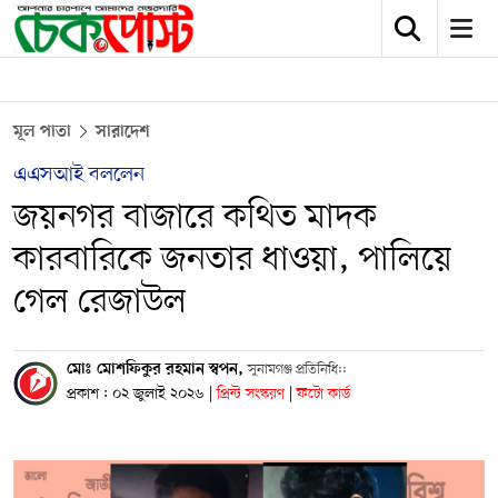
মূল পাতা
সারাদেশ
এএসআই বললেন
জয়নগর বাজারে কথিত মাদক
কারবারিকে জনতার ধাওয়া, পালিয়ে
গেল রেজাউল
মোঃ মোশফিকুর রহমান স্বপন,
সুনামগঞ্জ প্রতিনিধি::
প্রকাশ : ০২ জুলাই ২০২৬
|
প্রিন্ট সংস্করণ
|
ফটো কার্ড