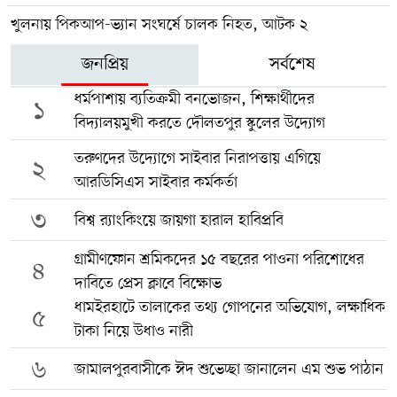
খুলনায় পিকআপ-ভ্যান সংঘর্ষে চালক নিহত, আটক ২
জনপ্রিয়
সর্বশেষ
ধর্মপাশায় ব্যতিক্রমী বনভোজন, শিক্ষার্থীদের
১
বিদ্যালয়মুখী করতে দৌলতপুর স্কুলের উদ্যোগ
তরুণদের উদ্যোগে সাইবার নিরাপত্তায় এগিয়ে
২
আরডিসিএস সাইবার কর্মকর্তা
৩
বিশ্ব র‍্যাংকিংয়ে জায়গা হারাল হাবিপ্রবি
গ্রামীণফোন শ্রমিকদের ১৫ বছরের পাওনা পরিশোধের
৪
দাবিতে প্রেস ক্লাবে বিক্ষোভ
ধামইরহাটে তালাকের তথ্য গোপনের অভিযোগ, লক্ষাধিক
৫
টাকা নিয়ে উধাও নারী
৬
জামালপুরবাসীকে ঈদ শুভেচ্ছা জানালেন এম শুভ পাঠান