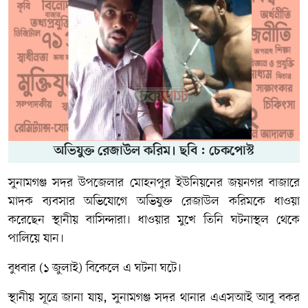
অভিযুক্ত রেজাউল করিম। ছবি : চেকপোস্ট
সুনামগঞ্জ সদর উপজেলার মোহনপুর ইউনিয়নের জয়নগর বাজারে
মাদক ব্যবসার অভিযোগে অভিযুক্ত রেজাউল করিমকে ধাওয়া
করেছেন স্থানীয় বাসিন্দারা। ধাওয়ার মুখে তিনি ঘটনাস্থল থেকে
পালিয়ে যান।
বুধবার (১ জুলাই) বিকেলে এ ঘটনা ঘটে।
স্থানীয় সূত্রে জানা যায়, সুনামগঞ্জ সদর থানার এএসআই আবু বকর