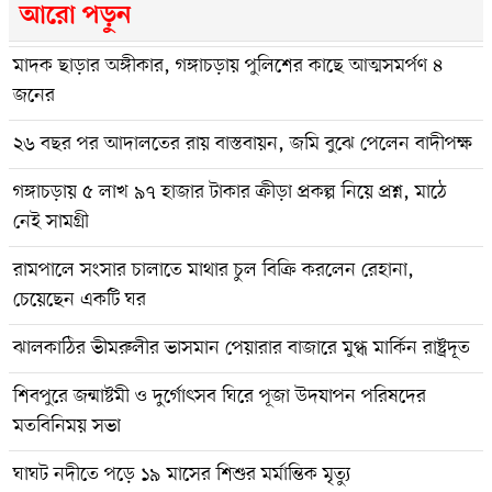
আরো পড়ুন
মাদক ছাড়ার অঙ্গীকার, গঙ্গাচড়ায় পুলিশের কাছে আত্মসমর্পণ ৪
জনের
২৬ বছর পর আদালতের রায় বাস্তবায়ন, জমি বুঝে পেলেন বাদীপক্ষ
গঙ্গাচড়ায় ৫ লাখ ৯৭ হাজার টাকার ক্রীড়া প্রকল্প নিয়ে প্রশ্ন, মাঠে
নেই সামগ্রী
রামপালে সংসার চালাতে মাথার চুল বিক্রি করলেন রেহানা,
চেয়েছেন একটি ঘর
ঝালকাঠির ভীমরুলীর ভাসমান পেয়ারার বাজারে মুগ্ধ মার্কিন রাষ্ট্রদূত
শিবপুরে জন্মাষ্টমী ও দুর্গোৎসব ঘিরে পূজা উদযাপন পরিষদের
মতবিনিময় সভা
ঘাঘট নদীতে পড়ে ১৯ মাসের শিশুর মর্মান্তিক মৃত্যু