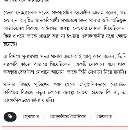
করা হয় বলে জানানো হয়।
জেলা স্বেচ্ছাসেবক দলের সদস্যসচিব জাহাঙ্গীর আলম বলেন, গত
২০ জুন অনুষ্ঠিত মাদকবিরোধী সমাবেশে সদর থানার ওসি অভিযুক্ত
রেজাউলের বিরুদ্ধে আইনগত ব্যবস্থা নেওয়ার ঘোষণা দিয়েছিলেন।
কিন্তু এখনো তাকে গ্রেপ্তার করা না হওয়ায় এলাকাবাসীর মধ্যে ক্ষোভ
রয়েছে।
এ বিষয়ে সুনামগঞ্জ সদর থানার এএসআই আবু বকর বলেন, তিনি
সরকারি কাজে বাজারে গিয়েছিলেন। একটি দোকানে বসে থাকা
অবস্থায় রেজাউল সেখানে আসেন। তাকে তিনি সেখানে নিয়ে যাননি।
ঘটনার বিষয়ে পুলিশের পক্ষ থেকে আনুষ্ঠানিকভাবে রেজাউল
করিমের বিরুদ্ধে নতুন কোনো ব্যবস্থা নেওয়া হয়েছে কি না, তা
তাৎক্ষণিকভাবে জানা যায়নি।
#সুনামগঞ্জ
#মাদকবিরোধীঅভিযান
#জয়নগর