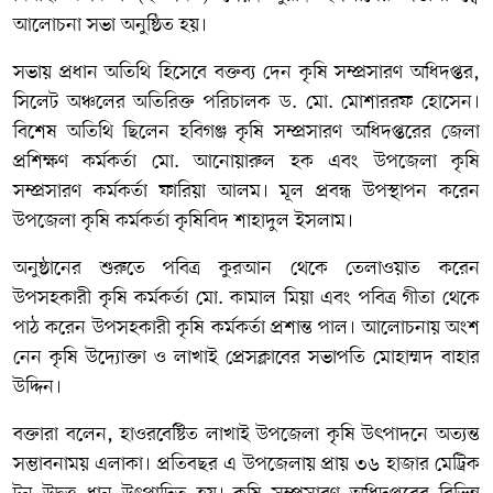
আলোচনা সভা অনুষ্ঠিত হয়।
সভায় প্রধান অতিথি হিসেবে বক্তব্য দেন কৃষি সম্প্রসারণ অধিদপ্তর,
সিলেট অঞ্চলের অতিরিক্ত পরিচালক ড. মো. মোশাররফ হোসেন।
বিশেষ অতিথি ছিলেন হবিগঞ্জ কৃষি সম্প্রসারণ অধিদপ্তরের জেলা
প্রশিক্ষণ কর্মকর্তা মো. আনোয়ারুল হক এবং উপজেলা কৃষি
সম্প্রসারণ কর্মকর্তা ফারিয়া আলম। মূল প্রবন্ধ উপস্থাপন করেন
উপজেলা কৃষি কর্মকর্তা কৃষিবিদ শাহাদুল ইসলাম।
অনুষ্ঠানের শুরুতে পবিত্র কুরআন থেকে তেলাওয়াত করেন
উপসহকারী কৃষি কর্মকর্তা মো. কামাল মিয়া এবং পবিত্র গীতা থেকে
পাঠ করেন উপসহকারী কৃষি কর্মকর্তা প্রশান্ত পাল। আলোচনায় অংশ
নেন কৃষি উদ্যোক্তা ও লাখাই প্রেসক্লাবের সভাপতি মোহাম্মদ বাহার
উদ্দিন।
বক্তারা বলেন, হাওরবেষ্টিত লাখাই উপজেলা কৃষি উৎপাদনে অত্যন্ত
সম্ভাবনাময় এলাকা। প্রতিবছর এ উপজেলায় প্রায় ৩৬ হাজার মেট্রিক