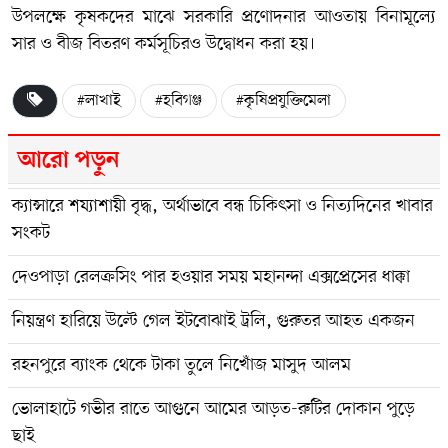
উপলক্ষে কৃষকদের মাঝে সরকারি প্রণোদনার আওতায় বিনামূল্যে
সার ও বীজ বিতরণ কর্মসূচিরও উদ্বোধন করা হয়।
#লাখাই
#হবিগঞ্জ
#কৃষিপ্রযুক্তিমেলা
আরো পড়ুন
ক্যান্সারে শয্যাশায়ী বৃদ্ধ, অর্থাভাবে বন্ধ চিকিৎসা ও নিত্যদিনের খাবার
সংকট
দেওপাড়া রেলক্রসিং পার হওয়ার সময় মহানন্দা এক্সপ্রেসের ধাক্কা
নিয়ন্ত্রণ হারিয়ে উল্টে গেল ইটবোঝাই ট্রলি, গুরুতর আহত একজন
রহনপুরে ব্যাংক থেকে টাকা তুলে নিখোঁজ মাসুদ আলম
ভোলাহাটে গভীর রাতে আগুনে আমের আড়ত-রুটির দোকান পুড়ে
ছাই