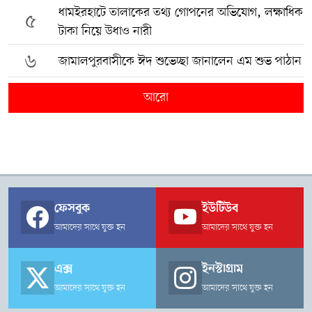
ধামইরহাটে তালাকের তথ্য গোপনের অভিযোগ, লক্ষাধিক
৫
টাকা নিয়ে উধাও নারী
৬
জামালপুরবাসীকে ঈদ শুভেচ্ছা জানালেন এম শুভ পাঠান
আরো
ফেসবুক
ইউটিউব
আমাদের সাথে যুক্ত হন
আমাদের সাথে যুক্ত হন
এক্স
ইনস্টাগ্রাম
আমাদের সাথে যুক্ত হন
আমাদের সাথে যুক্ত হন