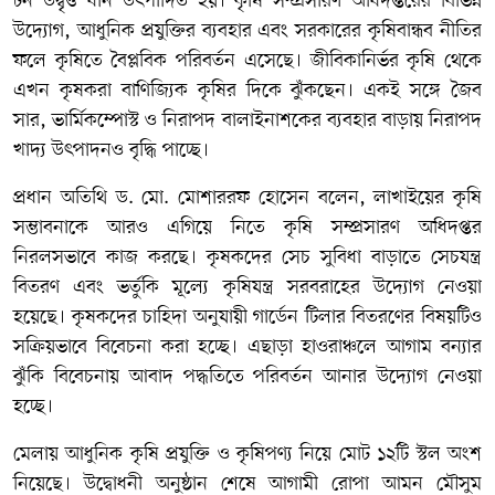
টন উদ্বৃত্ত ধান উৎপাদিত হয়। কৃষি সম্প্রসারণ অধিদপ্তরের বিভিন্ন
উদ্যোগ, আধুনিক প্রযুক্তির ব্যবহার এবং সরকারের কৃষিবান্ধব নীতির
ফলে কৃষিতে বৈপ্লবিক পরিবর্তন এসেছে। জীবিকানির্ভর কৃষি থেকে
এখন কৃষকরা বাণিজ্যিক কৃষির দিকে ঝুঁকছেন। একই সঙ্গে জৈব
সার, ভার্মিকম্পোস্ট ও নিরাপদ বালাইনাশকের ব্যবহার বাড়ায় নিরাপদ
খাদ্য উৎপাদনও বৃদ্ধি পাচ্ছে।
প্রধান অতিথি ড. মো. মোশাররফ হোসেন বলেন, লাখাইয়ের কৃষি
সম্ভাবনাকে আরও এগিয়ে নিতে কৃষি সম্প্রসারণ অধিদপ্তর
নিরলসভাবে কাজ করছে। কৃষকদের সেচ সুবিধা বাড়াতে সেচযন্ত্র
বিতরণ এবং ভর্তুকি মূল্যে কৃষিযন্ত্র সরবরাহের উদ্যোগ নেওয়া
হয়েছে। কৃষকদের চাহিদা অনুযায়ী গার্ডেন টিলার বিতরণের বিষয়টিও
সক্রিয়ভাবে বিবেচনা করা হচ্ছে। এছাড়া হাওরাঞ্চলে আগাম বন্যার
ঝুঁকি বিবেচনায় আবাদ পদ্ধতিতে পরিবর্তন আনার উদ্যোগ নেওয়া
হচ্ছে।
মেলায় আধুনিক কৃষি প্রযুক্তি ও কৃষিপণ্য নিয়ে মোট ১২টি স্টল অংশ
নিয়েছে। উদ্বোধনী অনুষ্ঠান শেষে আগামী রোপা আমন মৌসুম