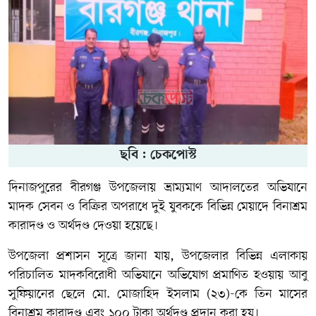
ছবি : চেকপোস্ট
দিনাজপুরের বীরগঞ্জ উপজেলায় ভ্রাম্যমাণ আদালতের অভিযানে
মাদক সেবন ও বিক্রির অপরাধে দুই যুবককে বিভিন্ন মেয়াদে বিনাশ্রম
কারাদণ্ড ও অর্থদণ্ড দেওয়া হয়েছে।
উপজেলা প্রশাসন সূত্রে জানা যায়, উপজেলার বিভিন্ন এলাকায়
পরিচালিত মাদকবিরোধী অভিযানে অভিযোগ প্রমাণিত হওয়ায় আবু
সুফিয়ানের ছেলে মো. মোজাহিদ ইসলাম (২৩)-কে তিন মাসের
বিনাশ্রম কারাদণ্ড এবং ১০০ টাকা অর্থদণ্ড প্রদান করা হয়।