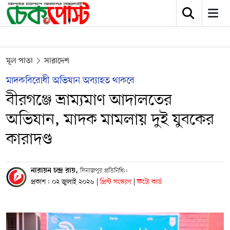
মূল পাতা
সারাদেশ
মাদকবিরোধী অভিযান অব্যাহত থাকবে
বীরগঞ্জে ভ্রাম্যমাণ আদালতের
অভিযান, মাদক মামলায় দুই যুবকের
কারাদণ্ড
নারায়ন চন্দ্র রায়,
দিনাজপুর প্রতিনিধি::
প্রকাশ : ০২ জুলাই ২০২৬
|
প্রিন্ট সংস্করণ
|
ফটো কার্ড