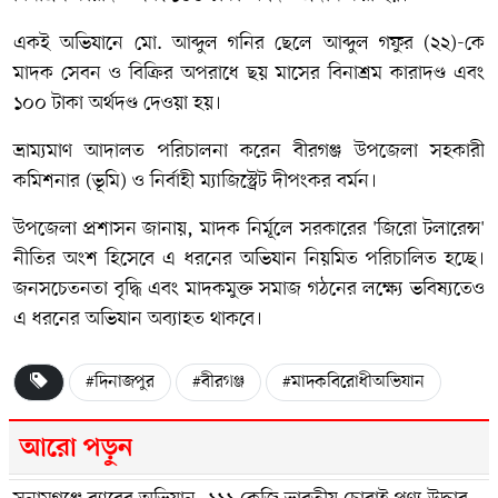
একই অভিযানে মো. আব্দুল গনির ছেলে আব্দুল গফুর (২২)-কে
মাদক সেবন ও বিক্রির অপরাধে ছয় মাসের বিনাশ্রম কারাদণ্ড এবং
১০০ টাকা অর্থদণ্ড দেওয়া হয়।
ভ্রাম্যমাণ আদালত পরিচালনা করেন বীরগঞ্জ উপজেলা সহকারী
কমিশনার (ভূমি) ও নির্বাহী ম্যাজিস্ট্রেট দীপংকর বর্মন।
উপজেলা প্রশাসন জানায়, মাদক নির্মূলে সরকারের 'জিরো টলারেন্স'
নীতির অংশ হিসেবে এ ধরনের অভিযান নিয়মিত পরিচালিত হচ্ছে।
জনসচেতনতা বৃদ্ধি এবং মাদকমুক্ত সমাজ গঠনের লক্ষ্যে ভবিষ্যতেও
এ ধরনের অভিযান অব্যাহত থাকবে।
#দিনাজপুর
#বীরগঞ্জ
#মাদকবিরোধীঅভিযান
আরো পড়ুন