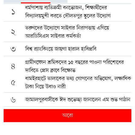
ধর্মপাশায় ব্যতিক্রমী বনভোজন, শিক্ষার্থীদের
১
বিদ্যালয়মুখী করতে দৌলতপুর স্কুলের উদ্যোগ
তরুণদের উদ্যোগে সাইবার নিরাপত্তায় এগিয়ে
২
আরডিসিএস সাইবার কর্মকর্তা
৩
বিশ্ব র‍্যাংকিংয়ে জায়গা হারাল হাবিপ্রবি
গ্রামীণফোন শ্রমিকদের ১৫ বছরের পাওনা পরিশোধের
৪
দাবিতে প্রেস ক্লাবে বিক্ষোভ
ধামইরহাটে তালাকের তথ্য গোপনের অভিযোগ, লক্ষাধিক
৫
টাকা নিয়ে উধাও নারী
৬
জামালপুরবাসীকে ঈদ শুভেচ্ছা জানালেন এম শুভ পাঠান
আরো