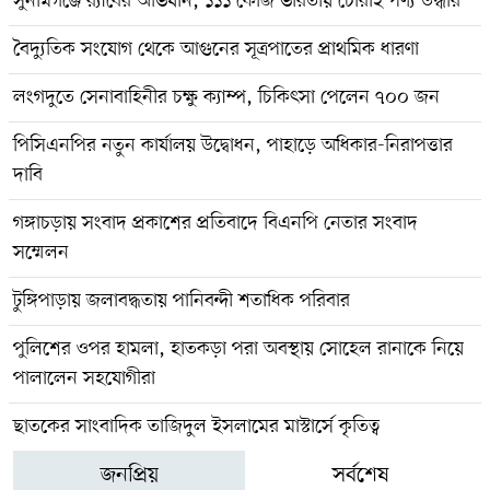
সুনামগঞ্জে র‍্যাবের অভিযান, ১১১ কেজি ভারতীয় চোরাই পণ্য উদ্ধার
বৈদ্যুতিক সংযোগ থেকে আগুনের সূত্রপাতের প্রাথমিক ধারণা
লংগদুতে সেনাবাহিনীর চক্ষু ক্যাম্প, চিকিৎসা পেলেন ৭০০ জন
পিসিএনপির নতুন কার্যালয় উদ্বোধন, পাহাড়ে অধিকার-নিরাপত্তার
দাবি
গঙ্গাচড়ায় সংবাদ প্রকাশের প্রতিবাদে বিএনপি নেতার সংবাদ
সম্মেলন
টুঙ্গিপাড়ায় জলাবদ্ধতায় পানিবন্দী শতাধিক পরিবার
পুলিশের ওপর হামলা, হাতকড়া পরা অবস্থায় সোহেল রানাকে নিয়ে
পালালেন সহযোগীরা
ছাতকের সাংবাদিক তাজিদুল ইসলামের মাস্টার্সে কৃতিত্ব
জনপ্রিয়
সর্বশেষ