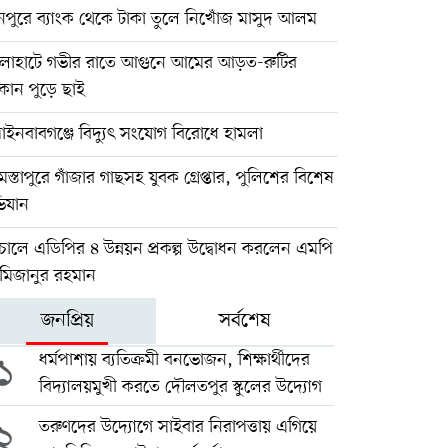
নপুরে ব্যাংক থেকে টাকা তুলে নিখোঁজ মাসুদ আলম
লাহাটে গভীর রাতে আগুনে আমের আড়ত-রুটির
ান পুড়ে ছাই
পাইনবাবগঞ্জে বিদ্যুৎ সংযোগ বিরোধে হামলা
স্তাপুরে গাঁজার গাছসহ যুবক গ্রেপ্তার, পুলিশের বিশেষ
িযান
োলে এডিপির ৪ উন্নয়ন প্রকল্প উদ্বোধন করলেন এমপি
 মিজানুর রহমান
জনপ্রিয়
সর্বশেষ
১
ধর্মপাশায় ব্যতিক্রমী বনভোজন, শিক্ষার্থীদের
বিদ্যালয়মুখী করতে দৌলতপুর স্কুলের উদ্যোগ
২
তরুণদের উদ্যোগে সাইবার নিরাপত্তায় এগিয়ে