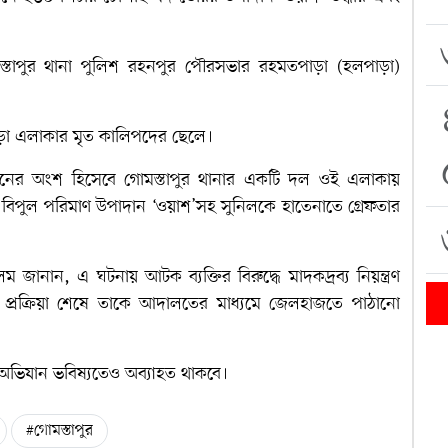
স্তাপুর থানা পুলিশ রহনপুর পৌরসভার রহমতপাড়া (হলপাড়া)
তপাড়া এলাকার মৃত কালিপদের ছেলে।
ানের অংশ হিসেবে গোমস্তাপুর থানার একটি দল ওই এলাকায়
িপুল পরিমাণ উপাদান ‘ওয়াশ’সহ সুনিলকে হাতেনাতে গ্রেফতার
লম জানান, এ ঘটনায় আটক ব্যক্তির বিরুদ্ধে মাদকদ্রব্য নিয়ন্ত্রণ
্রক্রিয়া শেষে তাকে আদালতের মাধ্যমে জেলহাজতে পাঠানো
অভিযান ভবিষ্যতেও অব্যাহত থাকবে।
#গোমস্তাপুর