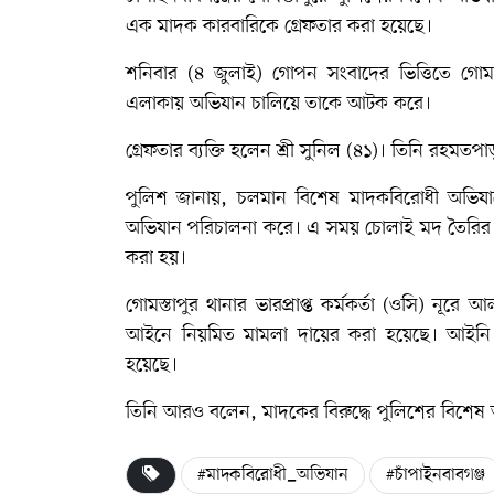
এক মাদক কারবারিকে গ্রেফতার করা হয়েছে।
শনিবার (৪ জুলাই) গোপন সংবাদের ভিত্তিতে গোম
এলাকায় অভিযান চালিয়ে তাকে আটক করে।
গ্রেফতার ব্যক্তি হলেন শ্রী সুনিল (৪১)। তিনি রহম
পুলিশ জানায়, চলমান বিশেষ মাদকবিরোধী অভিয
অভিযান পরিচালনা করে। এ সময় চোলাই মদ তৈরির ব
করা হয়।
গোমস্তাপুর থানার ভারপ্রাপ্ত কর্মকর্তা (ওসি) নূরে আ
আইনে নিয়মিত মামলা দায়ের করা হয়েছে। আইনি প
হয়েছে।
তিনি আরও বলেন, মাদকের বিরুদ্ধে পুলিশের বিশেষ 
#মাদকবিরোধী_অভিযান
#চাঁপাইনবাবগঞ্জ