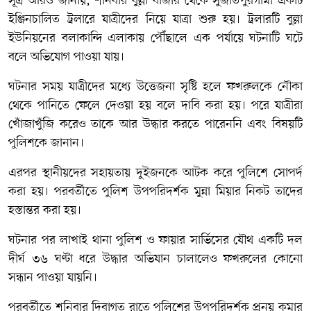
সূত্র আরও জানায়, শনিবার বুল্লা বাজার থেকে সুজাতপুরগামী একটি
ইঞ্জিনচালিত ট্রলারে যাত্রীদের নিয়ে যাত্রা শুরু হয়। ট্রলারটি বুল্লা
ইউনিয়নের বলাকান্দি এলাকায় পৌঁছালে এক পর্যায়ে ঘটনাটি ঘটে
বলে অভিযোগ পাওয়া যায়।
ঘটনার সময় যাত্রীদের মধ্যে উত্তেজনা সৃষ্টি হলে ফখরুলকে নৌকা
থেকে পানিতে ফেলে দেওয়া হয় বলে দাবি করা হয়। পরে যাত্রীরা
খোঁজাখুঁজি করেও তাকে আর উদ্ধার করতে পারেননি এবং বিষয়টি
পুলিশকে জানান।
এরপর স্থানীয়দের সহায়তায় দুইজনকে আটক করে পুলিশে সোপর্দ
করা হয়। পরবর্তীতে পুলিশ উপপরিদর্শক মুন্না মিয়ার নিকট তাদের
হস্তান্তর করা হয়।
ঘটনার পর লাখাই থানা পুলিশ ও ফায়ার সার্ভিসের যৌথ একটি দল
দীর্ঘ ৩৬ ঘণ্টা ধরে উদ্ধার অভিযান চালালেও ফখরুলের কোনো
সন্ধান পাওয়া যায়নি।
পরবর্তীতে শনিবার দিবাগত রাতে পুলিশের উপপরিদর্শক প্রনয় কুমার