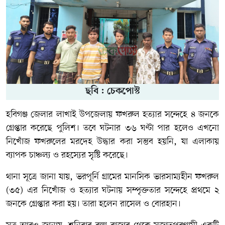
ছবি : চেকপোস্ট
হবিগঞ্জ জেলার লাখাই উপজেলায় ফখরুল হত্যার সন্দেহে ৪ জনকে
গ্রেপ্তার করেছে পুলিশ। তবে ঘটনার ৩৬ ঘণ্টা পার হলেও এখনো
নিখোঁজ ফখরুলের মরদেহ উদ্ধার করা সম্ভব হয়নি, যা এলাকায়
ব্যাপক চাঞ্চল্য ও রহস্যের সৃষ্টি করেছে।
থানা সূত্রে জানা যায়, ভরপূর্নি গ্রামের মানসিক ভারসাম্যহীন ফখরুল
(৩৫) এর নিখোঁজ ও হত্যার ঘটনায় সম্পৃক্ততার সন্দেহে প্রথমে ২
জনকে গ্রেপ্তার করা হয়। তারা হলেন রাসেল ও বোরহান।