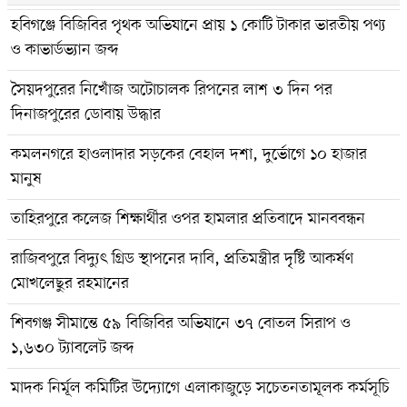
হবিগঞ্জে বিজিবির পৃথক অভিযানে প্রায় ১ কোটি টাকার ভারতীয় পণ্য
ও কাভার্ডভ্যান জব্দ
সৈয়দপুরের নিখোঁজ অটোচালক রিপনের লাশ ৩ দিন পর
দিনাজপুরের ডোবায় উদ্ধার
কমলনগরে হাওলাদার সড়কের বেহাল দশা, দুর্ভোগে ১০ হাজার
মানুষ
তাহিরপুরে কলেজ শিক্ষার্থীর ওপর হামলার প্রতিবাদে মানববন্ধন
রাজিবপুরে বিদ্যুৎ গ্রিড স্থাপনের দাবি, প্রতিমন্ত্রীর দৃষ্টি আকর্ষণ
মোখলেছুর রহমানের
শিবগঞ্জ সীমান্তে ৫৯ বিজিবির অভিযানে ৩৭ বোতল সিরাপ ও
১,৬৩০ ট্যাবলেট জব্দ
মাদক নির্মূল কমিটির উদ্যোগে এলাকাজুড়ে সচেতনতামূলক কর্মসূচি