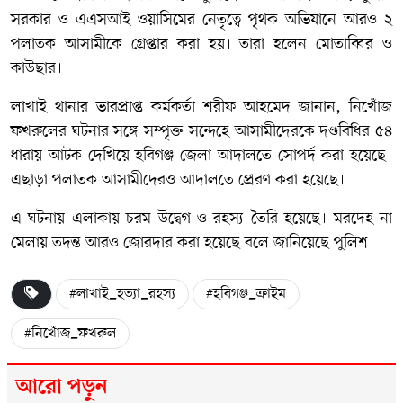
সরকার ও এএসআই ওয়াসিমের নেতৃত্বে পৃথক অভিযানে আরও ২
পলাতক আসামীকে গ্রেপ্তার করা হয়। তারা হলেন মোতাব্বির ও
কাউছার।
লাখাই থানার ভারপ্রাপ্ত কর্মকর্তা শরীফ আহমেদ জানান, নিখোঁজ
ফখরুলের ঘটনার সঙ্গে সম্পৃক্ত সন্দেহে আসামীদেরকে দণ্ডবিধির ৫৪
ধারায় আটক দেখিয়ে হবিগঞ্জ জেলা আদালতে সোপর্দ করা হয়েছে।
এছাড়া পলাতক আসামীদেরও আদালতে প্রেরণ করা হয়েছে।
এ ঘটনায় এলাকায় চরম উদ্বেগ ও রহস্য তৈরি হয়েছে। মরদেহ না
মেলায় তদন্ত আরও জোরদার করা হয়েছে বলে জানিয়েছে পুলিশ।
#লাখাই_হত্যা_রহস্য
#হবিগঞ্জ_ক্রাইম
#নিখোঁজ_ফখরুল
আরো পড়ুন