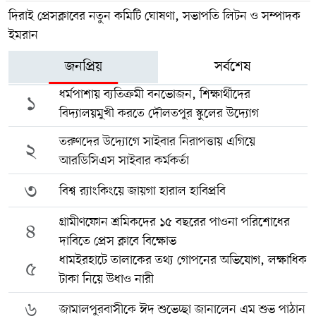
দিরাই প্রেসক্লাবের নতুন কমিটি ঘোষণা, সভাপতি লিটন ও সম্পাদক
ইমরান
জনপ্রিয়
সর্বশেষ
ধর্মপাশায় ব্যতিক্রমী বনভোজন, শিক্ষার্থীদের
১
বিদ্যালয়মুখী করতে দৌলতপুর স্কুলের উদ্যোগ
তরুণদের উদ্যোগে সাইবার নিরাপত্তায় এগিয়ে
২
আরডিসিএস সাইবার কর্মকর্তা
৩
বিশ্ব র‍্যাংকিংয়ে জায়গা হারাল হাবিপ্রবি
গ্রামীণফোন শ্রমিকদের ১৫ বছরের পাওনা পরিশোধের
৪
দাবিতে প্রেস ক্লাবে বিক্ষোভ
ধামইরহাটে তালাকের তথ্য গোপনের অভিযোগ, লক্ষাধিক
৫
টাকা নিয়ে উধাও নারী
৬
জামালপুরবাসীকে ঈদ শুভেচ্ছা জানালেন এম শুভ পাঠান