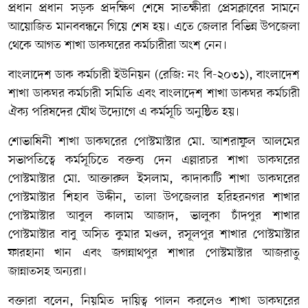
প্রধান প্রধান সড়ক প্রদক্ষিণ শেষে সাতক্ষীরা প্রেসক্লাবের সামনে
আয়োজিত মানববন্ধনে গিয়ে শেষ হয়। এতে জেলার বিভিন্ন উপজেলা
থেকে আগত শাখা ডাকঘরের কর্মচারীরা অংশ নেন।
বাংলাদেশ ডাক কর্মচারী ইউনিয়ন (রেজি: নং বি-২০৩১), বাংলাদেশ
শাখা ডাকঘর কর্মচারী সমিতি এবং বাংলাদেশ শাখা ডাকঘর কর্মচারী
ঐক্য পরিষদের যৌথ উদ্যোগে এ কর্মসূচি অনুষ্ঠিত হয়।
শোভাষিনী শাখা ডাকঘরের পোস্টমাস্টার মো. আশরাফুল আলমের
সভাপতিত্বে কর্মসূচিতে বক্তব্য দেন এল্লারচর শাখা ডাকঘরের
পোস্টমাস্টার মো. আক্তারুল ইসলাম, কাদাকাটি শাখা ডাকঘরের
পোস্টমাস্টার শিহাব উদ্দীন, তালা উপজেলার হরিহরনগর শাখার
পোস্টমাস্টার আবুল কালাম আজাদ, ভালুকা চাঁদপুর শাখার
পোস্টমাস্টার বাবু অসিত কুমার মণ্ডল, রসূলপুর শাখার পোস্টমাস্টার
ফারহানা খান এবং জগন্নাথপুর শাখার পোস্টমাস্টার আজরাতু
জান্নাতসহ অন্যরা।
বক্তারা বলেন, নিয়মিত দায়িত্ব পালন করলেও শাখা ডাকঘরের