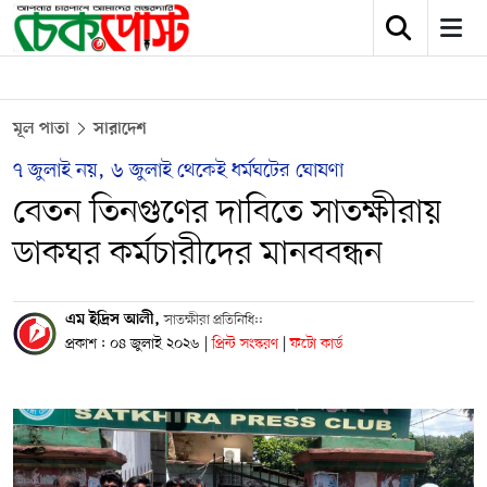
মূল পাতা
সারাদেশ
৭ জুলাই নয়, ৬ জুলাই থেকেই ধর্মঘটের ঘোষণা
বেতন তিনগুণের দাবিতে সাতক্ষীরায়
ডাকঘর কর্মচারীদের মানববন্ধন
এম ইদ্রিস আলী,
সাতক্ষীরা প্রতিনিধি::
প্রকাশ : ০৪ জুলাই ২০২৬
|
প্রিন্ট সংস্করণ
|
ফটো কার্ড