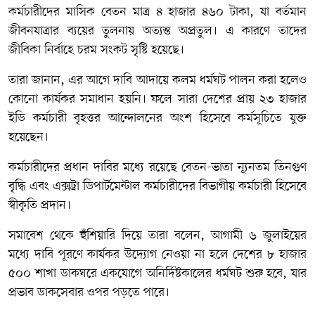
কর্মচারীদের মাসিক বেতন মাত্র ৪ হাজার ৪৬০ টাকা, যা বর্তমান
জীবনযাত্রার ব্যয়ের তুলনায় অত্যন্ত অপ্রতুল। এ কারণে তাদের
জীবিকা নির্বাহে চরম সংকট সৃষ্টি হয়েছে।
তারা জানান, এর আগে দাবি আদায়ে কলম ধর্মঘট পালন করা হলেও
কোনো কার্যকর সমাধান হয়নি। ফলে সারা দেশের প্রায় ২৩ হাজার
ইডি কর্মচারী বৃহত্তর আন্দোলনের অংশ হিসেবে কর্মসূচিতে যুক্ত
হয়েছেন।
কর্মচারীদের প্রধান দাবির মধ্যে রয়েছে বেতন-ভাতা ন্যূনতম তিনগুণ
বৃদ্ধি এবং এক্সট্রা ডিপার্টমেন্টাল কর্মচারীদের বিভাগীয় কর্মচারী হিসেবে
স্বীকৃতি প্রদান।
সমাবেশ থেকে হুঁশিয়ারি দিয়ে তারা বলেন, আগামী ৬ জুলাইয়ের
মধ্যে দাবি পূরণে কার্যকর উদ্যোগ নেওয়া না হলে দেশের ৮ হাজার
৫০০ শাখা ডাকঘরে একযোগে অনির্দিষ্টকালের ধর্মঘট শুরু হবে, যার
প্রভাব ডাকসেবার ওপর পড়তে পারে।