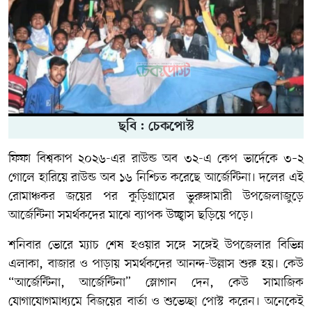
ছবি : চেকপোস্ট
ফিফা বিশ্বকাপ ২০২৬-এর রাউন্ড অব ৩২-এ কেপ ভার্দেকে ৩–২
গোলে হারিয়ে রাউন্ড অব ১৬ নিশ্চিত করেছে আর্জেন্টিনা। দলের এই
রোমাঞ্চকর জয়ের পর কুড়িগ্রামের ভুরুঙ্গামারী উপজেলাজুড়ে
আর্জেন্টিনা সমর্থকদের মাঝে ব্যাপক উচ্ছ্বাস ছড়িয়ে পড়ে।
শনিবার ভোরে ম্যাচ শেষ হওয়ার সঙ্গে সঙ্গেই উপজেলার বিভিন্ন
এলাকা, বাজার ও পাড়ায় সমর্থকদের আনন্দ-উল্লাস শুরু হয়। কেউ
“আর্জেন্টিনা, আর্জেন্টিনা” স্লোগান দেন, কেউ সামাজিক
যোগাযোগমাধ্যমে বিজয়ের বার্তা ও শুভেচ্ছা পোস্ট করেন। অনেকেই