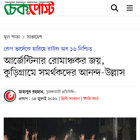
মূল পাতা
সারাদেশ
কেপ ভার্দেকে হারিয়ে রাউন্ড অব ১৬ নিশ্চিত
আর্জেন্টিনার রোমাঞ্চকর জয়,
কুড়িগ্রামে সমর্থকদের আনন্দ-উল্লাস
মাহাবুর রহমান,
ভুরুঙ্গামারী প্রতিনিধি::
প্রকাশ : ০৪ জুলাই ২০২৬
|
প্রিন্ট সংস্করণ
|
ফটো কার্ড