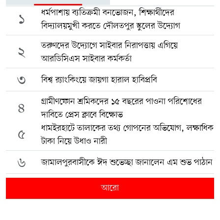
ধর্মপাশায় ব্যতিক্রমী বনভোজন, শিক্ষার্থীদের
১
বিদ্যালয়মুখী করতে দৌলতপুর স্কুলের উদ্যোগ
তরুণদের উদ্যোগে সাইবার নিরাপত্তায় এগিয়ে
২
আরডিসিএস সাইবার কর্মকর্তা
৩
বিশ্ব র‍্যাংকিংয়ে জায়গা হারাল হাবিপ্রবি
গ্রামীণফোন শ্রমিকদের ১৫ বছরের পাওনা পরিশোধের
৪
দাবিতে প্রেস ক্লাবে বিক্ষোভ
ধামইরহাটে তালাকের তথ্য গোপনের অভিযোগ, লক্ষাধিক
৫
টাকা নিয়ে উধাও নারী
৬
জামালপুরবাসীকে ঈদ শুভেচ্ছা জানালেন এম শুভ পাঠান
আরো