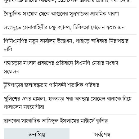
সুনামগঞ্জে র‍্যাবের অভিযান, ১১১ কেজি ভারতীয় চোরাই পণ্য উদ্ধার
বৈদ্যুতিক সংযোগ থেকে আগুনের সূত্রপাতের প্রাথমিক ধারণা
লংগদুতে সেনাবাহিনীর চক্ষু ক্যাম্প, চিকিৎসা পেলেন ৭০০ জন
পিসিএনপির নতুন কার্যালয় উদ্বোধন, পাহাড়ে অধিকার-নিরাপত্তার
দাবি
গঙ্গাচড়ায় সংবাদ প্রকাশের প্রতিবাদে বিএনপি নেতার সংবাদ
সম্মেলন
টুঙ্গিপাড়ায় জলাবদ্ধতায় পানিবন্দী শতাধিক পরিবার
পুলিশের ওপর হামলা, হাতকড়া পরা অবস্থায় সোহেল রানাকে নিয়ে
পালালেন সহযোগীরা
ছাতকের সাংবাদিক তাজিদুল ইসলামের মাস্টার্সে কৃতিত্ব
জনপ্রিয়
সর্বশেষ