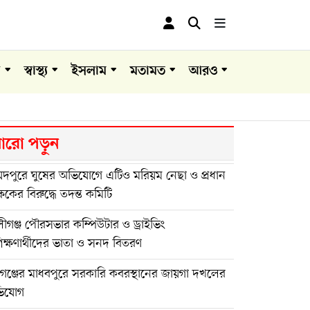
া
স্বাস্থ্য
ইসলাম
মতামত
আরও
রো পড়ুন
য়দপুরে ঘুষের অভিযোগে এটিও মরিয়ম নেছা ও প্রধান
্ষকের বিরুদ্ধে তদন্ত কমিটি
ীগঞ্জ পৌরসভার কম্পিউটার ও ড্রাইভিং
শিক্ষণার্থীদের ভাতা ও সনদ বিতরণ
গঞ্জের মাধবপুরে সরকারি কবরস্থানের জায়গা দখলের
িযোগ