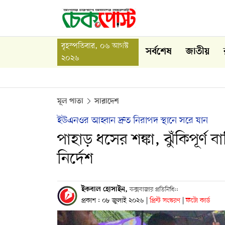
বৃহস্পতিবার, ০৬ আগস্ট
সর্বশেষ
জাতীয়
২০২৬
মূল পাতা
সারাদেশ
ইউএনওর আহ্বান দ্রুত নিরাপদ স্থানে সরে যান
পাহাড় ধসের শঙ্কা, ঝুঁকিপূর্ণ ব
নির্দেশ
​ইকবাল হোসাইন,
কক্সবাজার প্রতিনিধি::
প্রকাশ : ০৮ জুলাই ২০২৬
|
প্রিন্ট সংস্করণ
|
ফটো কার্ড