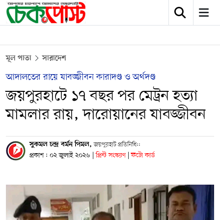
মূল পাতা
সারাদেশ
আদালতের রায়ে যাবজ্জীবন কারাদণ্ড ও অর্থদণ্ড
জয়পুরহাটে ১৭ বছর পর মেট্রন হত্যা
মামলার রায়, দারোয়ানের যাবজ্জীবন
সুকমল চন্দ্র বর্মন পিমল,
জয়পুরহাট প্রতিনিধি::
প্রকাশ : ০২ জুলাই ২০২৬
|
প্রিন্ট সংস্করণ
|
ফটো কার্ড