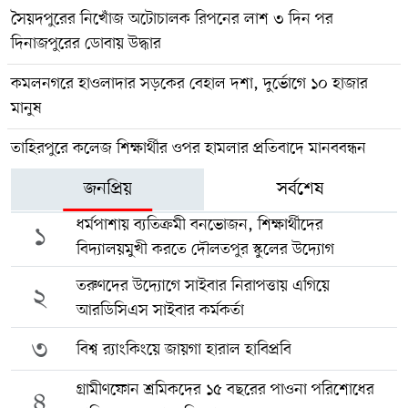
সৈয়দপুরের নিখোঁজ অটোচালক রিপনের লাশ ৩ দিন পর
দিনাজপুরের ডোবায় উদ্ধার
কমলনগরে হাওলাদার সড়কের বেহাল দশা, দুর্ভোগে ১০ হাজার
মানুষ
তাহিরপুরে কলেজ শিক্ষার্থীর ওপর হামলার প্রতিবাদে মানববন্ধন
জনপ্রিয়
সর্বশেষ
ধর্মপাশায় ব্যতিক্রমী বনভোজন, শিক্ষার্থীদের
১
বিদ্যালয়মুখী করতে দৌলতপুর স্কুলের উদ্যোগ
তরুণদের উদ্যোগে সাইবার নিরাপত্তায় এগিয়ে
২
আরডিসিএস সাইবার কর্মকর্তা
৩
বিশ্ব র‍্যাংকিংয়ে জায়গা হারাল হাবিপ্রবি
গ্রামীণফোন শ্রমিকদের ১৫ বছরের পাওনা পরিশোধের
৪