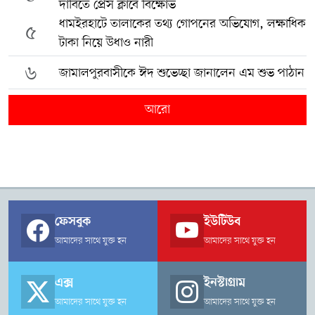
দাবিতে প্রেস ক্লাবে বিক্ষোভ
ধামইরহাটে তালাকের তথ্য গোপনের অভিযোগ, লক্ষাধিক
৫
টাকা নিয়ে উধাও নারী
৬
জামালপুরবাসীকে ঈদ শুভেচ্ছা জানালেন এম শুভ পাঠান
আরো
ফেসবুক
ইউটিউব
আমাদের সাথে যুক্ত হন
আমাদের সাথে যুক্ত হন
এক্স
ইনস্টাগ্রাম
আমাদের সাথে যুক্ত হন
আমাদের সাথে যুক্ত হন