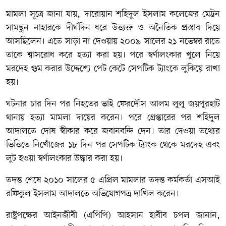
মামলা সূত্রে জানা যায়, দারোয়ান শহিদুল ইসলাম কলেজের মেট্রন
সামছুন নাহারকে দীর্ঘদিন ধরে উত্ত্যক্ত ও অনৈতিক প্রস্তাব দিয়ে
আসছিলেন। এতে সাড়া না দেওয়ায় ২০০৯ সালের ২১ নভেম্বর রাতে
তাকে শ্বাসরোধ করে হত্যা করা হয়। পরে স্বর্ণালংকার খুলে নিয়ে
মরদেহ গুম করার উদ্দেশ্যে পেট কেটে সেপটিক ট্যাংকে লুকিয়ে রাখা
হয়।
ঘটনার চার দিন পর নিহতের ভাই ফেরদৌস আলম লুলু জয়পুরহাট
থানায় হত্যা মামলা দায়ের করেন। পরে গ্রেপ্তারের পর শহিদুল
আদালতে দোষ স্বীকার করে জবানবন্দি দেন। তার দেওয়া তথ্যের
ভিত্তিতে নিখোঁজের ১৮ দিন পর সেপটিক ট্যাংক থেকে মরদেহ এবং
লুট হওয়া স্বর্ণালংকার উদ্ধার করা হয়।
তদন্ত শেষে ২০১০ সালের ৫ এপ্রিল মামলার তদন্ত কর্মকর্তা এসআই
রফিকুল ইসলাম আদালতে অভিযোগপত্র দাখিল করেন।
রাষ্ট্রপক্ষের আইনজীবী (এপিপি) আহসান হাবীব চপল জানান,