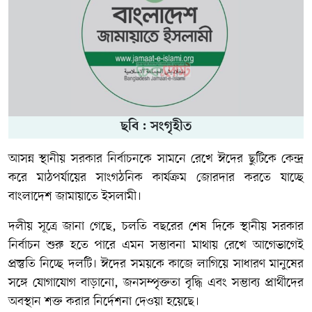
ছবি : সংগৃহীত
আসন্ন স্থানীয় সরকার নির্বাচনকে সামনে রেখে ঈদের ছুটিকে কেন্দ্র
করে মাঠপর্যায়ের সাংগঠনিক কার্যক্রম জোরদার করতে যাচ্ছে
বাংলাদেশ জামায়াতে ইসলামী।
দলীয় সূত্রে জানা গেছে, চলতি বছরের শেষ দিকে স্থানীয় সরকার
নির্বাচন শুরু হতে পারে এমন সম্ভাবনা মাথায় রেখে আগেভাগেই
প্রস্তুতি নিচ্ছে দলটি। ঈদের সময়কে কাজে লাগিয়ে সাধারণ মানুষের
সঙ্গে যোগাযোগ বাড়ানো, জনসম্পৃক্ততা বৃদ্ধি এবং সম্ভাব্য প্রার্থীদের
অবস্থান শক্ত করার নির্দেশনা দেওয়া হয়েছে।