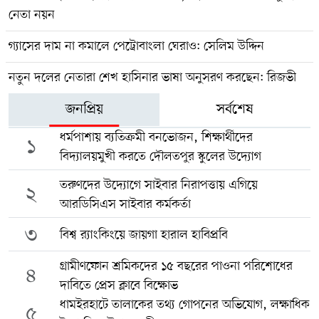
নেতা নয়ন
গ্যাসের দাম না কমালে পেট্রোবাংলা ঘেরাও: সেলিম উদ্দিন
নতুন দলের নেতারা শেখ হাসিনার ভাষা অনুসরণ করছেন: রিজভী
জনপ্রিয়
সর্বশেষ
ধর্মপাশায় ব্যতিক্রমী বনভোজন, শিক্ষার্থীদের
১
বিদ্যালয়মুখী করতে দৌলতপুর স্কুলের উদ্যোগ
তরুণদের উদ্যোগে সাইবার নিরাপত্তায় এগিয়ে
২
আরডিসিএস সাইবার কর্মকর্তা
৩
বিশ্ব র‍্যাংকিংয়ে জায়গা হারাল হাবিপ্রবি
গ্রামীণফোন শ্রমিকদের ১৫ বছরের পাওনা পরিশোধের
৪
দাবিতে প্রেস ক্লাবে বিক্ষোভ
ধামইরহাটে তালাকের তথ্য গোপনের অভিযোগ, লক্ষাধিক
৫