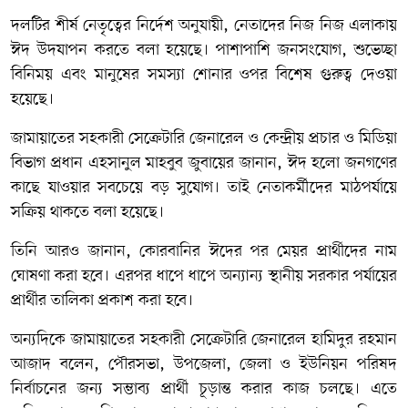
দলটির শীর্ষ নেতৃত্বের নির্দেশ অনুযায়ী, নেতাদের নিজ নিজ এলাকায়
ঈদ উদযাপন করতে বলা হয়েছে। পাশাপাশি জনসংযোগ, শুভেচ্ছা
বিনিময় এবং মানুষের সমস্যা শোনার ওপর বিশেষ গুরুত্ব দেওয়া
হয়েছে।
জামায়াতের সহকারী সেক্রেটারি জেনারেল ও কেন্দ্রীয় প্রচার ও মিডিয়া
বিভাগ প্রধান এহসানুল মাহবুব জুবায়ের জানান, ঈদ হলো জনগণের
কাছে যাওয়ার সবচেয়ে বড় সুযোগ। তাই নেতাকর্মীদের মাঠপর্যায়ে
সক্রিয় থাকতে বলা হয়েছে।
তিনি আরও জানান, কোরবানির ঈদের পর মেয়র প্রার্থীদের নাম
ঘোষণা করা হবে। এরপর ধাপে ধাপে অন্যান্য স্থানীয় সরকার পর্যায়ের
প্রার্থীর তালিকা প্রকাশ করা হবে।
অন্যদিকে জামায়াতের সহকারী সেক্রেটারি জেনারেল হামিদুর রহমান
আজাদ বলেন, পৌরসভা, উপজেলা, জেলা ও ইউনিয়ন পরিষদ
নির্বাচনের জন্য সম্ভাব্য প্রার্থী চূড়ান্ত করার কাজ চলছে। এতে