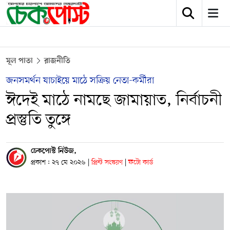
মূল পাতা
রাজনীতি
জনসমর্থন যাচাইয়ে মাঠে সক্রিয় নেতা-কর্মীরা
ঈদেই মাঠে নামছে জামায়াত, নির্বাচনী
প্রস্তুতি তুঙ্গে
চেকপোস্ট নিউজ,
প্রকাশ : ২৭ মে ২০২৬
|
প্রিন্ট সংস্করণ
|
ফটো কার্ড