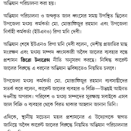
অভিযান পরিচালনা করা হয়।
অভিযান পরিচালনা ও জব্দকৃত জাল ধ্বংসের সময় উপস্থিত ছিলেন
উপজেলা মৎস্য কর্মকর্তা মো. মোস্তাফিজুর রহমান এবং উপজেলা
নির্বাহী কর্মকর্তা (ইউএনও) রিপা মনি দেবী।
অভিযান শেষে ইউএনও রিপা মনি দেবী বলেন, দেশীয় প্রজাতির মাছ
সংরক্ষণ এবং মৎস্য সম্পদ ধ্বংসকারী অবৈধ জালের ব্যবহার বন্ধে
প্রশাসন
নীতি অনুসরণ করছে। নিষিদ্ধ কারেন্ট
জিরো টলারেন্স
জালের বিরুদ্ধে এ ধরনের অভিযান ভবিষ্যতেও নিয়মিত চলবে।
উপজেলা মৎস্য কর্মকর্তা মো. মোস্তাফিজুর রহমান ব্যবসায়ীদের
সতর্ক করে বলেন, কারেন্ট জালের ব্যবহার ও বিক্রি—উভয়ই আইনত
দণ্ডনীয় অপরাধ। পরিবেশ ও মৎস্য সম্পদের সুরক্ষায় সবাইকে এসব
জাল বিক্রি ও ব্যবহার থেকে বিরত থাকার আহ্বান জানান তিনি।
এদিকে, স্থানীয় সচেতন মহল প্রশাসনের এ উদ্যোগকে স্বাগত
জানিয়ে অবৈধ কারেন্ট জালের বিরুদ্ধে নিয়মিত অভিযান পরিচালনার