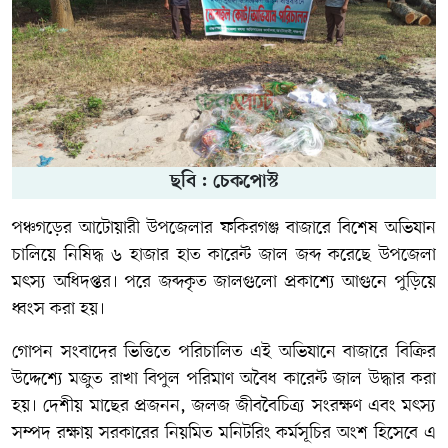
ছবি : চেকপোস্ট
পঞ্চগড়ের আটোয়ারী উপজেলার ফকিরগঞ্জ বাজারে বিশেষ অভিযান
চালিয়ে নিষিদ্ধ ৬ হাজার হাত কারেন্ট জাল জব্দ করেছে উপজেলা
মৎস্য অধিদপ্তর। পরে জব্দকৃত জালগুলো প্রকাশ্যে আগুনে পুড়িয়ে
ধ্বংস করা হয়।
গোপন সংবাদের ভিত্তিতে পরিচালিত এই অভিযানে বাজারে বিক্রির
উদ্দেশ্যে মজুত রাখা বিপুল পরিমাণ অবৈধ কারেন্ট জাল উদ্ধার করা
হয়। দেশীয় মাছের প্রজনন, জলজ জীববৈচিত্র্য সংরক্ষণ এবং মৎস্য
সম্পদ রক্ষায় সরকারের নিয়মিত মনিটরিং কর্মসূচির অংশ হিসেবে এ