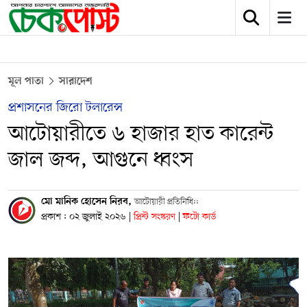
মূল পাতা
সারাদেশ
প্রশাসনের জিরো টলারেন্স
আটোয়ারীতে ৬ হাজার হাত কারেন্ট
জাল জব্দ, আগুনে ধ্বংস
মো মানিক হোসেন নিরব,
​আটোয়ারী প্রতিনিধি::
প্রকাশ : ০২ জুলাই ২০২৬
|
প্রিন্ট সংস্করণ
|
ফটো কার্ড