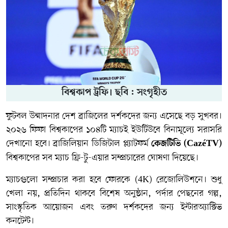
বিশ্বকাপ ট্রফি। ছবি : সংগৃহীত
ফুটবল উন্মাদনার দেশ ব্রাজিলের দর্শকদের জন্য এসেছে বড় সুখবর।
২০২৬ ফিফা বিশ্বকাপের ১০৪টি ম্যাচই ইউটিউবে বিনামূল্যে সরাসরি
দেখানো হবে। ব্রাজিলিয়ান ডিজিটাল প্ল্যাটফর্ম
কেজটিভি (CazéTV)
বিশ্বকাপের সব ম্যাচ ফ্রি-টু-এয়ার সম্প্রচারের ঘোষণা দিয়েছে।
ম্যাচগুলো সম্প্রচার করা হবে ফোরকে (4K) রেজোলিউশনে। শুধু
খেলা নয়, প্রতিদিন থাকবে বিশেষ অনুষ্ঠান, পর্দার পেছনের গল্প,
সাংস্কৃতিক আয়োজন এবং তরুণ দর্শকদের জন্য ইন্টারঅ্যাক্টিভ
কনটেন্ট।