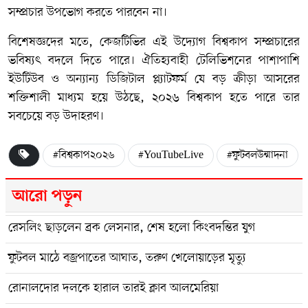
সম্প্রচার উপভোগ করতে পারবেন না।
বিশেষজ্ঞদের মতে, কেজটিভির এই উদ্যোগ বিশ্বকাপ সম্প্রচারের
ভবিষ্যৎ বদলে দিতে পারে। ঐতিহ্যবাহী টেলিভিশনের পাশাপাশি
ইউটিউব ও অন্যান্য ডিজিটাল প্ল্যাটফর্ম যে বড় ক্রীড়া আসরের
শক্তিশালী মাধ্যম হয়ে উঠছে, ২০২৬ বিশ্বকাপ হতে পারে তার
সবচেয়ে বড় উদাহরণ।
#বিশ্বকাপ২০২৬
#YouTubeLive
#ফুটবলউন্মাদনা
আরো পড়ুন
রেসলিং ছাড়লেন ব্রক লেসনার, শেষ হলো কিংবদন্তির যুগ
ফুটবল মাঠে বজ্রপাতের আঘাত, তরুণ খেলোয়াড়ের মৃত্যু
রোনালদোর দলকে হারাল তারই ক্লাব আলমেরিয়া