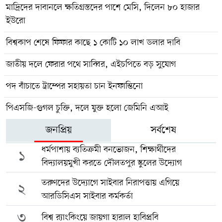
মাদ্রিদের দাবানলে ক্ষতিগ্রস্তদের পাশে মেসি, দিলেন ৮০ হাজার
ইউরো
বিশ্বকাপ শেষে ফিফার কাছে ১ কোটি ১০ লাখ ডলার দাবি
জাতীয় দলে ফেরার পথে সাব্বির, এইচপিতে বড় সুযোগ
পদ বাঁচাতে ট্রাম্পের সহায়তা চান ইনফান্তিনো
পিএসজি-গুগল চুক্তি, দলে যুক্ত হলো জেমিনি এআই
জনপ্রিয়
সর্বশেষ
ধর্মপাশায় ব্যতিক্রমী বনভোজন, শিক্ষার্থীদের
১
বিদ্যালয়মুখী করতে দৌলতপুর স্কুলের উদ্যোগ
তরুণদের উদ্যোগে সাইবার নিরাপত্তায় এগিয়ে
২
আরডিসিএস সাইবার কর্মকর্তা
৩
বিশ্ব র‍্যাংকিংয়ে জায়গা হারাল হাবিপ্রবি