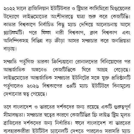
২০২২ সালে ব্রাজিলিয়ান ইউটিউবার ও স্ট্রিমার কাসিমিরো মিগুয়েলের
উদ্যোগে লাইভমোডের অংশীদারত্বে যাত্রা শুরু করে কেজটিভি।
কাতার বিশ্বকাপে নির্বাচিত কিছু ম্যাচ দেখিয়ে আলোচনায় আসে
প্ল্যাটফর্মটি। পরে ফিফা নারী বিশ্বকাপ, ক্লাব বিশ্বকাপ এবং
অলিম্পিকসহ বিভিন্ন বড় ক্রীড়া আসর সম্প্রচার করে জনপ্রিয়তা
বাড়ায়।
সম্প্রতি পর্তুগিজ তারকা ক্রিশ্চিয়ানো রোনালদোর বিনিয়োগের পর
আন্তর্জাতিক অঙ্গনেও কেজটিভিকে ঘিরে আগ্রহ বেড়েছে।
লাইভমোডের আন্তর্জাতিক সম্প্রচার ইউনিটের সঙ্গে যুক্ত প্রতিষ্ঠানটি
পর্তুগালেও ২০২৬ বিশ্বকাপের ৩৪টি ম্যাচ ইউটিউবে বিনামূল্যে
দেখানোর স্বত্ব পেয়েছে।
তবে বাংলাদেশ ও ভারতের দর্শকদের জন্য রয়েছে একটি গুরুত্বপূর্ণ
সীমাবদ্ধতা। সম্প্রচার স্বত্বের কারণে কেজটিভির ফ্রি লাইভ স্ট্রিম মূলত
ব্রাজিলের দর্শকদের জন্য নির্ধারিত। ফলে বাংলাদেশ বা ভারতের
ব্যবহারকারীরা ইউটিউব চ্যানেলটি দেখতে পারলেও সরাসরি ম্যাচ