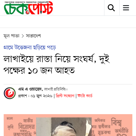
মূল পাতা
সারাদেশ
গ্রামে উত্তেজনা ছড়িয়ে পড়ে
লাখাইয়ে রাস্তা নিয়ে সংঘর্ষ, দুই
পক্ষের ১০ জন আহত
এম এ ওয়াহেদ,
লাখাই প্রতিনিধি::
প্রকাশ : ০১ জুন ২০২৬
|
প্রিন্ট সংস্করণ
|
ফটো কার্ড