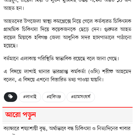
আইয়ুব, রায়েল মিয়া ও সুতন মুন্সিসহ উভয় পক্ষের অন্তত ১০ জন
আহত হন।
আহতদের উপজেলা স্বাস্থ্য কমপ্লেক্সে নিয়ে গেলে কর্তব্যরত চিকিৎসক
প্রাথমিক চিকিৎসা দিয়ে কয়েকজনকে ছেড়ে দেন। গুরুতর আহত
রায়েল মিয়াকে হবিগঞ্জ জেলা আধুনিক সদর হাসপাতালে পাঠানো
হয়েছে।
বর্তমানে এলাকায় পরিস্থিতি স্বাভাবিক রয়েছে বলে জানা গেছে।
এ বিষয়ে লাখাই থানার ভারপ্রাপ্ত কর্মকর্তা (ওসি) শরীফ আহমেদ
বলেন, এ বিষয়ে এখনো বিস্তারিত তথ্য পাওয়া যায়নি।
#লাখাই
#হবিগঞ্জ
#গ্রামসংঘর্ষ
আরো পড়ুন
ক্যান্সারে শয্যাশায়ী বৃদ্ধ, অর্থাভাবে বন্ধ চিকিৎসা ও নিত্যদিনের খাবার