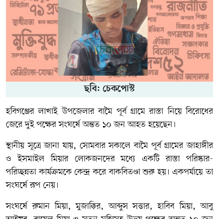
ছবি: চেকপোস্ট
হবিগঞ্জের লাখাই উপজেলার বামৈ পূর্ব গ্রামে রাস্তা নিয়ে বিরোধের
জেরে দুই পক্ষের সংঘর্ষে অন্তত ১০ জন আহত হয়েছেন।
স্থানীয় সূত্রে জানা যায়, সোমবার সকালে বামৈ পূর্ব গ্রামের জাহাঙ্গীর
ও ইসমাইল মিয়ার লোকজনদের মধ্যে একটি রাস্তা পরিষ্কার-
পরিচ্ছন্নতা কার্যক্রমকে কেন্দ্র করে বাকবিতণ্ডা শুরু হয়। একপর্যায়ে তা
সংঘর্ষে রূপ নেয়।
সংঘর্ষে রুমান মিয়া, মুজাক্কির, আব্দুস সত্তার, হাবিব মিয়া, আবু