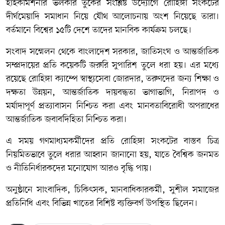
হাইকমিশনার ভলকার তুর্কের সংশ্লিষ্ট উদ্যোগে রোহিঙ্গা সংকটের
দীর্ঘমেয়াদি সমাধান নিয়ে যৌথ আলোচনায় অংশ নিয়েছে তারা।
বর্তমানে বিশ্বের ১৫টি দেশে তাদের মানবিক কার্যক্রম চলছে।
সংবাদ সম্মেলন থেকে বাংলাদেশ সরকার, জাতিসংঘ ও আন্তর্জাতিক
সম্প্রদায়ের প্রতি কয়েকটি জরুরি সুপারিশ তুলে ধরা হয়। এর মধ্যে
রয়েছে রোহিঙ্গা ক্যাম্পে স্বাস্থ্যসেবা জোরদার, তরুণদের জন্য শিক্ষা ও
দক্ষতা উন্নয়ন, আন্তর্জাতিক দায়বদ্ধতা ভাগাভাগি, নিরাপদ ও
মর্যাদাপূর্ণ প্রত্যাবাসন নিশ্চিত করা এবং মানবতাবিরোধী অপরাধের
আন্তর্জাতিক জবাবদিহিতা নিশ্চিত করা।
এ সময় গণমাধ্যমকর্মীদের প্রতি রোহিঙ্গা সংকটের বাস্তব চিত্র
নিয়মিতভাবে তুলে ধরার আহ্বান জানানো হয়, যাতে বৈশ্বিক জনমত
ও নীতিনির্ধারকদের মনোযোগ আরও বৃদ্ধি পায়।
অনুষ্ঠানে সাংবাদিক, চিকিৎসক, মানবাধিকারকর্মী, সুশীল সমাজের
প্রতিনিধি এবং বিভিন্ন খাতের বিশিষ্ট ব্যক্তিবর্গ উপস্থিত ছিলেন।