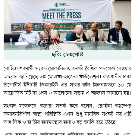
ছবি: চেকপোস্ট
রোহিঙ্গা শরণার্থী সংকট মোকাবিলায় জরুরি বৈশ্বিক পদক্ষেপ নেওয়ার
আহ্বান জানিয়েছে
ডাঃ মোস্তফা-হাজেরা ফাউন্ডেশন
। রাজধানীর
ঢাকা
রিপোর্টার্স ইউনিটি
ডিআরইউ এর সাগর-রুনি মিলনায়তনে ১০ মে
আয়োজিত মিট দ্য প্রেস ও আলোচনা সভায় এ আহ্বান জানানো হয়।
সংবাদ সম্মেলনে বক্তারা সতর্ক করে বলেন, রোহিঙ্গা ক্যাম্পের
ক্রমাবনতিশীল স্বাস্থ্য পরিস্থিতি এখন শুধু মানবিক সংকট নয় এটি
আঞ্চলিক ও জাতীয় জনস্বাস্থ্যের জন্যও বড় হুমকি হয়ে উঠছে।