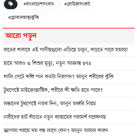
#বাংলাদেশসংবাদ
#রোহিঙ্গাসংকট
#গ্লোবালস্বাস্থ্যঝুঁকি
আরো পড়ুন
রাতের খাবারে এই পানীয়গুলো এড়িয়ে চলুন, বাড়তে পারে সমস্যা
হামে আরও ৩ শিশুর মৃত্যু, নতুন আক্রান্ত ৮৭২
খালি পেটে কফি পান কতটা নিরাপদ? জানুন শরীরের ঝুঁকি
টুথপেস্টে মাইক্রোপ্লাস্টিক, শরীরে কী ক্ষতি হতে পারে?
সন্তানের টুথপেস্টে নজর দিন, জানুন জরুরি নিয়ম
নারীদের হার্ট বাঁচাতে নতুন ব্যায়ামের পরামর্শ গবেষণায়
ভ্যাপসা গরমে দম বন্ধ লাগে কেন? জানুন আসল কারণ