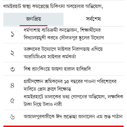
ধামইরহাট স্বাস্থ্য কমপ্লেক্সে চিকিৎসা অবহেলার অভিযোগ,
জনপ্রিয়
সর্বশেষ
ধর্মপাশায় ব্যতিক্রমী বনভোজন, শিক্ষার্থীদের
১
বিদ্যালয়মুখী করতে দৌলতপুর স্কুলের উদ্যোগ
তরুণদের উদ্যোগে সাইবার নিরাপত্তায় এগিয়ে
২
আরডিসিএস সাইবার কর্মকর্তা
৩
বিশ্ব র‍্যাংকিংয়ে জায়গা হারাল হাবিপ্রবি
গ্রামীণফোন শ্রমিকদের ১৫ বছরের পাওনা পরিশোধের
৪
দাবিতে প্রেস ক্লাবে বিক্ষোভ
ধামইরহাটে তালাকের তথ্য গোপনের অভিযোগ, লক্ষাধিক
৫
টাকা নিয়ে উধাও নারী
৬
জামালপুরবাসীকে ঈদ শুভেচ্ছা জানালেন এম শুভ পাঠান