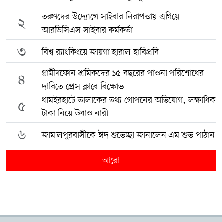
তরুণদের উদ্যোগে সাইবার নিরাপত্তায় এগিয়ে
২
আরডিসিএস সাইবার কর্মকর্তা
৩
বিশ্ব র‍্যাংকিংয়ে জায়গা হারাল হাবিপ্রবি
গ্রামীণফোন শ্রমিকদের ১৫ বছরের পাওনা পরিশোধের
৪
দাবিতে প্রেস ক্লাবে বিক্ষোভ
ধামইরহাটে তালাকের তথ্য গোপনের অভিযোগ, লক্ষাধিক
৫
টাকা নিয়ে উধাও নারী
৬
জামালপুরবাসীকে ঈদ শুভেচ্ছা জানালেন এম শুভ পাঠান
আরো