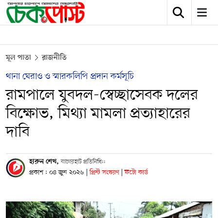
মূল পাতা
রাজনীতি
থানা ঘেরাও ও স্মারকলিপি প্রদান কর্মসূচি
রামপালে যুবদল-স্বেচ্ছাসেবক দলের
বিক্ষোভ, মিথ্যা মামলা প্রত্যাহারের
দাবি
হারুন শেখ,
বাগেরহাট প্রতিনিধি::
প্রকাশ : ০৪ জুন ২০২৬
|
প্রিন্ট সংস্করণ
|
ফটো কার্ড