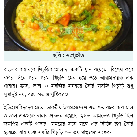
ছবি : সংগৃহীত
বাংলার রান্নাঘরে খিচুড়ির আলাদা একটি স্থান রয়েছে। বিশেষ করে
বর্ষার দিনে গরম গরম খিচুড়ি যেন হয়ে ওঠে আরামদায়ক এক
খাবার। ভাত, ডাল ও সবজির সমন্বয়ে তৈরি সবজি খিচুড়ি শুধু
সুস্বাদুই নয়, বরং অত্যন্ত পুষ্টিকরও।
ইতিহাসবিদদের মতে, ভারতীয় উপমহাদেশে শত শত বছর ধরে চাল
ও ডাল একসঙ্গে রান্নার প্রচলন রয়েছে। মুঘল আমলেও খিচুড়ি ছিল
জনপ্রিয় একটি খাবার। সময়ের সঙ্গে সঙ্গে এর বিভিন্ন রূপ তৈরি
হয়েছে, যার মধ্যে সবজি খিচুড়ি অন্যতম স্বাস্থ্যকর সংস্করণ।