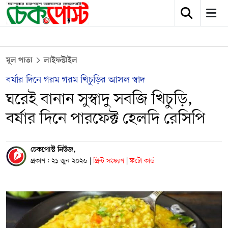
মূল পাতা
লাইফস্টাইল
বর্ষার দিনে গরম গরম খিচুড়ির আসল স্বাদ
ঘরেই বানান সুস্বাদু সবজি খিচুড়ি,
বর্ষার দিনে পারফেক্ট হেলদি রেসিপি
চেকপোস্ট নিউজ,
প্রকাশ : ২১ জুন ২০২৬
|
প্রিন্ট সংস্করণ
|
ফটো কার্ড