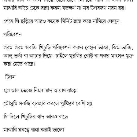
মাঝারি আঁচে ঢেকে রান্না করুন যতক্ষণ না সব উপকরণ নরম হয়।
শেষে ঘি ছড়িয়ে আরও কয়েক মিনিট রান্না করে নামিয়ে ফেলুন।
পরিবেশন
গরম গরম সবজি খিচুড়ি পরিবেশন করুন বেগুন ভাজা, ডিম ভাজি,
আলু ভর্তা বা আচার দিয়ে। চাইলে মুরগির রোস্ট বা গরুর মাংসও যুক্ত
করা যেতে পারে।
টিপস
মুগ ডাল ভেজে নিলে স্বাদ ও ঘ্রাণ বাড়ে
মৌসুমি সবজি ব্যবহার করলে পুষ্টিগুণ বেশি হয়
ঘি দিলে খিচুড়ির স্বাদ আরও বাড়ে
মাঝারি ঘনত্বে রান্না করাই ভালো