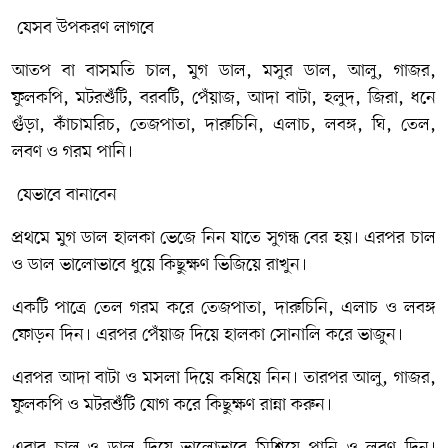
যেসব উপকরণ লাগবে
আতপ বা বাসমতি চাল, মুগ ডাল, মসুর ডাল, আলু, গাজর,
ফুলকপি, মটরশুঁটি, বরবটি, পেঁয়াজ, আদা বাটা, হলুদ, জিরা, ধনে
গুঁড়া, কাঁচামরিচ, তেজপাতা, দারুচিনি, এলাচ, লবঙ্গ, ঘি, তেল,
লবণ ও গরম পানি।
যেভাবে বানাবেন
প্রথমে মুগ ডাল হালকা ভেজে নিন যাতে সুগন্ধ বের হয়। এরপর চাল
ও ডাল ভালোভাবে ধুয়ে কিছুক্ষণ ভিজিয়ে রাখুন।
একটি পাত্রে তেল গরম করে তেজপাতা, দারুচিনি, এলাচ ও লবঙ্গ
ফোড়ন দিন। এরপর পেঁয়াজ দিয়ে হালকা সোনালি করে ভাজুন।
এরপর আদা বাটা ও মসলা দিয়ে কষিয়ে নিন। তারপর আলু, গাজর,
ফুলকপি ও মটরশুঁটি যোগ করে কিছুক্ষণ রান্না করুন।
এবার চাল ও ডাল দিয়ে ভালোভাবে মিশিয়ে পানি ও লবণ দিন।