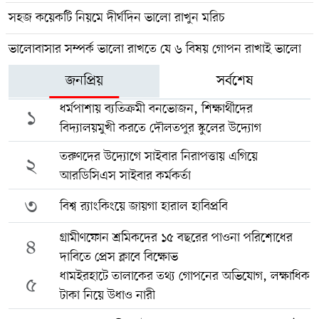
সহজ কয়েকটি নিয়মে দীর্ঘদিন ভালো রাখুন মরিচ
ভালোবাসার সম্পর্ক ভালো রাখতে যে ৬ বিষয় গোপন রাখাই ভালো
জনপ্রিয়
সর্বশেষ
ধর্মপাশায় ব্যতিক্রমী বনভোজন, শিক্ষার্থীদের
১
বিদ্যালয়মুখী করতে দৌলতপুর স্কুলের উদ্যোগ
তরুণদের উদ্যোগে সাইবার নিরাপত্তায় এগিয়ে
২
আরডিসিএস সাইবার কর্মকর্তা
৩
বিশ্ব র‍্যাংকিংয়ে জায়গা হারাল হাবিপ্রবি
গ্রামীণফোন শ্রমিকদের ১৫ বছরের পাওনা পরিশোধের
৪
দাবিতে প্রেস ক্লাবে বিক্ষোভ
ধামইরহাটে তালাকের তথ্য গোপনের অভিযোগ, লক্ষাধিক
৫
টাকা নিয়ে উধাও নারী