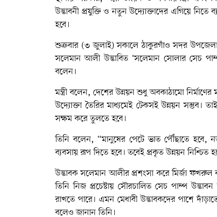
উদ্ভাবনী প্রযুক্তি ও নতুন উদ্যোক্তাদের এগিয়ে নিতে ব
হবে।
শুক্রবার (৩ জুলাই) সকালে ঠাকুরগাঁও সদর উপজেলা
সলেমান আলী উদ্ভাবিত ‘সলেমান সোলার সেচ পাম্প’-
বলেন।
মন্ত্রী বলেন, দেশের উন্নয়ন শুধু অবকাঠামো নির্মাণের ম
উদ্যোক্তা তৈরির মাধ্যমেই টেকসই উন্নয়ন সম্ভব। ত
সক্ষম করে তুলতে হবে।
তিনি বলেন, “মানুষের পেটে ভাত পৌঁছাতে হবে, নত
ব্যবসায় রূপ দিতে হবে। তবেই প্রকৃত উন্নয়ন নিশ্চিত হ
উদ্ভাবক সলেমান আলীর প্রশংসা করে মির্জা ফখরু
তিনি নিজ প্রচেষ্টায় সৌরচালিত সেচ পাম্প উদ্ভাবন কর
রাখতে পারে। এমন মেধাবী উদ্ভাবকদের পাশে দাঁড়াতে
বলেও জানান তিনি।