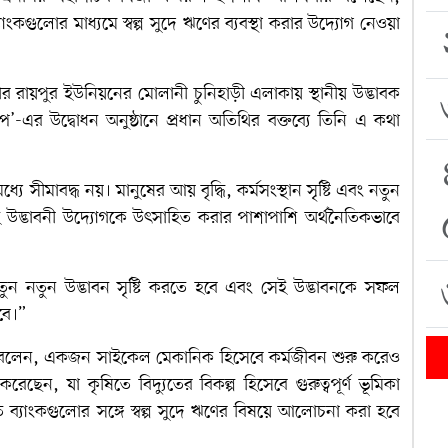
্যাংকগুলোর মাধ্যমে স্বল্প সুদে ঋণের ব্যবস্থা করার উদ্যোগ নেওয়া
র রায়পুর ইউনিয়নের মোলানী চুনিহাড়ী এলাকায় স্থানীয় উদ্ভাবক
এর উদ্বোধন অনুষ্ঠানে প্রধান অতিথির বক্তব্যে তিনি এ কথা
ধ্যে সীমাবদ্ধ নয়। মানুষের আয় বৃদ্ধি, কর্মসংস্থান সৃষ্টি এবং নতুন
াই উদ্ভাবনী উদ্যোগকে উৎসাহিত করার পাশাপাশি অর্থনৈতিকভাবে
ুন নতুন উদ্ভাবন সৃষ্টি করতে হবে এবং সেই উদ্ভাবনকে সফল
বে।”
ল বলেন, একজন সাইকেল মেকানিক হিসেবে কর্মজীবন শুরু করেও
েছেন, যা কৃষিতে বিদ্যুতের বিকল্প হিসেবে গুরুত্বপূর্ণ ভূমিকা
 ব্যাংকগুলোর সঙ্গে স্বল্প সুদে ঋণের বিষয়ে আলোচনা করা হবে