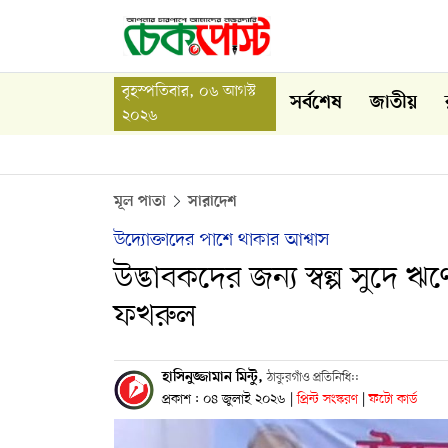
বৃহস্পতিবার, ০৬ আগস্ট
সর্বশেষ
জাতীয়
২০২৬
মূল পাতা
সারাদেশ
উদ্যোক্তাদের পাশে থাকার আশ্বাস
উদ্ভাবকদের জন্য স্বল্প সুদে ঋ
ফখরুল
হাসিনুজ্জামান মিন্টু,
ঠাকুরগাঁও প্রতিনিধি::
প্রকাশ : ০৪ জুলাই ২০২৬
|
প্রিন্ট সংস্করণ
|
ফটো কার্ড