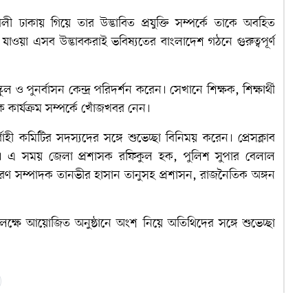
কায় গিয়ে তার উদ্ভাবিত প্রযুক্তি সম্পর্কে তাকে অবহিত
াওয়া এসব উদ্ভাবকরাই ভবিষ্যতের বাংলাদেশ গঠনে গুরুত্বপূর্ণ
ুল ও পুনর্বাসন কেন্দ্র পরিদর্শন করেন। সেখানে শিক্ষক, শিক্ষার্থী
বিক কার্যক্রম সম্পর্কে খোঁজখবর নেন।
ির্বাহী কমিটির সদস্যদের সঙ্গে শুভেচ্ছা বিনিময় করেন। প্রেসক্লাব
েন। এ সময় জেলা প্রশাসক রফিকুল হক, পুলিশ সুপার বেলাল
ধারণ সম্পাদক তানভীর হাসান তানুসহ প্রশাসন, রাজনৈতিক অঙ্গন
পলক্ষে আয়োজিত অনুষ্ঠানে অংশ নিয়ে অতিথিদের সঙ্গে শুভেচ্ছা