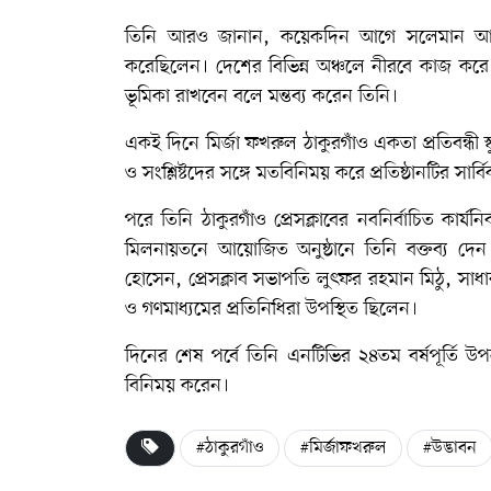
তিনি আরও জানান, কয়েকদিন আগে সলেমান আলী ঢা
করেছিলেন। দেশের বিভিন্ন অঞ্চলে নীরবে কাজ করে য
ভূমিকা রাখবেন বলে মন্তব্য করেন তিনি।
একই দিনে মির্জা ফখরুল ঠাকুরগাঁও একতা প্রতিবন্ধী স্ক
ও সংশ্লিষ্টদের সঙ্গে মতবিনিময় করে প্রতিষ্ঠানটির সার্
পরে তিনি ঠাকুরগাঁও প্রেসক্লাবের নবনির্বাচিত কার্যন
মিলনায়তনে আয়োজিত অনুষ্ঠানে তিনি বক্তব্য দ
হোসেন, প্রেসক্লাব সভাপতি লুৎফর রহমান মিঠু, সা
ও গণমাধ্যমের প্রতিনিধিরা উপস্থিত ছিলেন।
দিনের শেষ পর্বে তিনি এনটিভির ২৪তম বর্ষপূর্তি উ
বিনিময় করেন।
#ঠাকুরগাঁও
#মির্জাফখরুল
#উদ্ভাবন