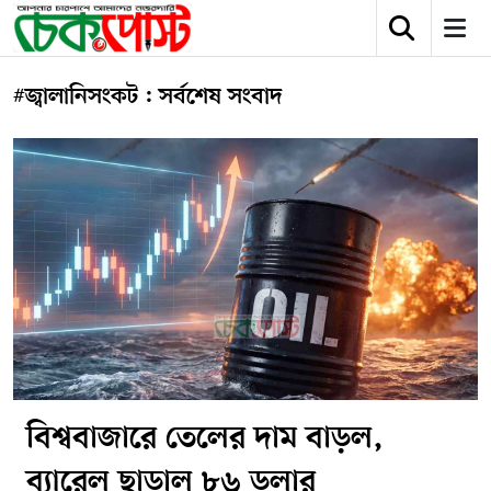
#জ্বালানিসংকট : সর্বশেষ সংবাদ
বিশ্ববাজারে তেলের দাম বাড়ল,
ব্যারেল ছাড়াল ৮৬ ডলার