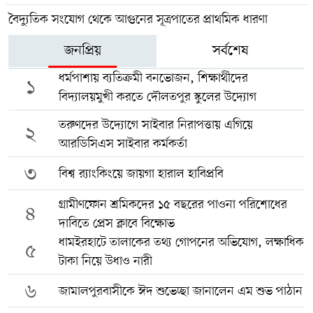
বৈদ্যুতিক সংযোগ থেকে আগুনের সূত্রপাতের প্রাথমিক ধারণা
জনপ্রিয়
সর্বশেষ
ধর্মপাশায় ব্যতিক্রমী বনভোজন, শিক্ষার্থীদের
১
বিদ্যালয়মুখী করতে দৌলতপুর স্কুলের উদ্যোগ
তরুণদের উদ্যোগে সাইবার নিরাপত্তায় এগিয়ে
২
আরডিসিএস সাইবার কর্মকর্তা
৩
বিশ্ব র‍্যাংকিংয়ে জায়গা হারাল হাবিপ্রবি
গ্রামীণফোন শ্রমিকদের ১৫ বছরের পাওনা পরিশোধের
৪
দাবিতে প্রেস ক্লাবে বিক্ষোভ
ধামইরহাটে তালাকের তথ্য গোপনের অভিযোগ, লক্ষাধিক
৫
টাকা নিয়ে উধাও নারী
৬
জামালপুরবাসীকে ঈদ শুভেচ্ছা জানালেন এম শুভ পাঠান