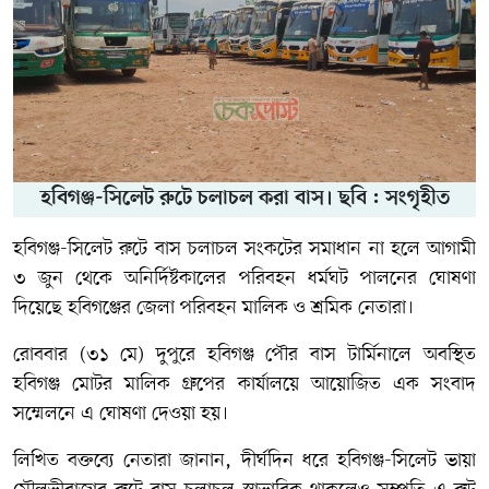
হবিগঞ্জ-সিলেট রুটে চলাচল করা বাস। ছবি : সংগৃহীত
হবিগঞ্জ-সিলেট রুটে বাস চলাচল সংকটের সমাধান না হলে আগামী
৩ জুন থেকে অনির্দিষ্টকালের পরিবহন ধর্মঘট পালনের ঘোষণা
দিয়েছে হবিগঞ্জের জেলা পরিবহন মালিক ও শ্রমিক নেতারা।
রোববার (৩১ মে) দুপুরে হবিগঞ্জ পৌর বাস টার্মিনালে অবস্থিত
হবিগঞ্জ মোটর মালিক গ্রুপের কার্যালয়ে আয়োজিত এক সংবাদ
সম্মেলনে এ ঘোষণা দেওয়া হয়।
লিখিত বক্তব্যে নেতারা জানান, দীর্ঘদিন ধরে হবিগঞ্জ-সিলেট ভায়া