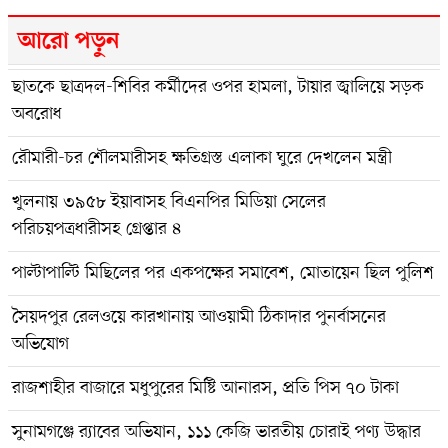
আরো পড়ুন
ছাতকে ছাত্রদল-শিবির কর্মীদের ওপর হামলা, টায়ার জ্বালিয়ে সড়ক
অবরোধ
রৌমারী-চর শৌলমারীসহ ক্ষতিগ্রস্ত এলাকা ঘুরে দেখলেন মন্ত্রী
খুলনায় ৩৯৫৮ ইয়াবাসহ বিএনপির মিডিয়া সেলের
পরিচয়পত্রধারীসহ গ্রেপ্তার ৪
পাল্টাপাল্টি মিছিলের পর একপক্ষের সমাবেশ, মোতায়েন ছিল পুলিশ
সৈয়দপুর রেলওয়ে কারখানায় আওয়ামী ঠিকাদার পুনর্বাসনের
অভিযোগ
রাজশাহীর বাজারে মধুপুরের মিষ্টি আনারস, প্রতি পিস ৭০ টাকা
সুনামগঞ্জে র‍্যাবের অভিযান, ১১১ কেজি ভারতীয় চোরাই পণ্য উদ্ধার