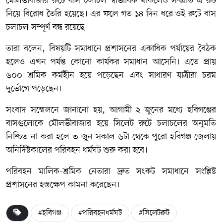
মৌলভীবাজার রুটে বাস চলাচল স্বাভাবিক থাকলেও সম্প্রতি এ রুট
নিয়ে বিরোধ তৈরি হয়েছে। এর ফলে গত ১৪ দিন ধরে ওই রুটে বাস
চলাচল সম্পূর্ণ বন্ধ রয়েছে।
তারা বলেন, বিষয়টি সমাধানে প্রশাসনের একাধিক পর্যায়ের বৈঠক
হলেও এখন পর্যন্ত কোনো কার্যকর সমাধান আসেনি। এতে প্রায়
৬০০ শ্রমিক কর্মহীন হয়ে পড়েছেন এবং সাধারণ যাত্রীরা চরম
দুর্ভোগে পড়েছেন।
সংবাদ সম্মেলনে জানানো হয়, আগামী ২ জুনের মধ্যে হবিগঞ্জের
বাসগুলোকে মৌলভীবাজার হয়ে সিলেট রুটে চলাচলের অনুমতি
নিশ্চিত না করা হলে ৩ জুন সকাল ৬টা থেকে পুরো হবিগঞ্জ জেলায়
অনির্দিষ্টকালের পরিবহন ধর্মঘট শুরু করা হবে।
পরিবহন মালিক-শ্রমিক নেতারা দ্রুত সংকট সমাধানে সংশ্লিষ্ট
প্রশাসনের হস্তক্ষেপ কামনা করেছেন।
#হবিগঞ্জ
#পরিবহনধর্মঘট
#সিলেটরুট