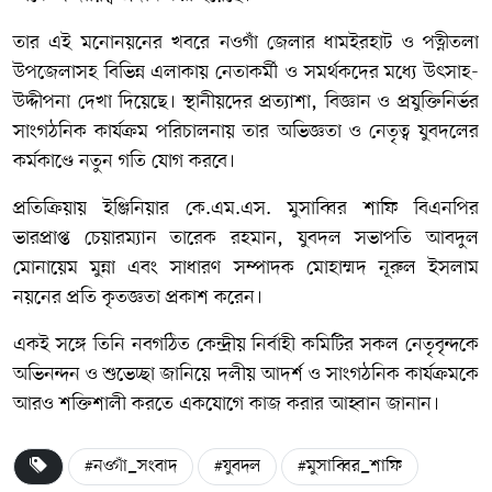
তার এই মনোনয়নের খবরে নওগাঁ জেলার ধামইরহাট ও পত্নীতলা
উপজেলাসহ বিভিন্ন এলাকায় নেতাকর্মী ও সমর্থকদের মধ্যে উৎসাহ-
উদ্দীপনা দেখা দিয়েছে। স্থানীয়দের প্রত্যাশা, বিজ্ঞান ও প্রযুক্তিনির্ভর
সাংগঠনিক কার্যক্রম পরিচালনায় তার অভিজ্ঞতা ও নেতৃত্ব যুবদলের
কর্মকাণ্ডে নতুন গতি যোগ করবে।
প্রতিক্রিয়ায় ইঞ্জিনিয়ার কে.এম.এস. মুসাব্বির শাফি বিএনপির
ভারপ্রাপ্ত চেয়ারম্যান তারেক রহমান, যুবদল সভাপতি আবদুল
মোনায়েম মুন্না এবং সাধারণ সম্পাদক মোহাম্মদ নূরুল ইসলাম
নয়নের প্রতি কৃতজ্ঞতা প্রকাশ করেন।
একই সঙ্গে তিনি নবগঠিত কেন্দ্রীয় নির্বাহী কমিটির সকল নেতৃবৃন্দকে
অভিনন্দন ও শুভেচ্ছা জানিয়ে দলীয় আদর্শ ও সাংগঠনিক কার্যক্রমকে
আরও শক্তিশালী করতে একযোগে কাজ করার আহ্বান জানান।
#নওগাঁ_সংবাদ
#যুবদল
#মুসাব্বির_শাফি