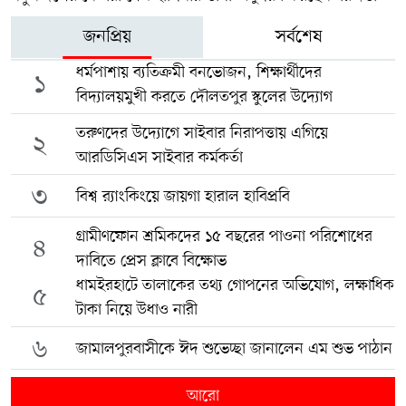
জনপ্রিয়
সর্বশেষ
ধর্মপাশায় ব্যতিক্রমী বনভোজন, শিক্ষার্থীদের
১
বিদ্যালয়মুখী করতে দৌলতপুর স্কুলের উদ্যোগ
তরুণদের উদ্যোগে সাইবার নিরাপত্তায় এগিয়ে
২
আরডিসিএস সাইবার কর্মকর্তা
৩
বিশ্ব র‍্যাংকিংয়ে জায়গা হারাল হাবিপ্রবি
গ্রামীণফোন শ্রমিকদের ১৫ বছরের পাওনা পরিশোধের
৪
দাবিতে প্রেস ক্লাবে বিক্ষোভ
ধামইরহাটে তালাকের তথ্য গোপনের অভিযোগ, লক্ষাধিক
৫
টাকা নিয়ে উধাও নারী
৬
জামালপুরবাসীকে ঈদ শুভেচ্ছা জানালেন এম শুভ পাঠান
আরো