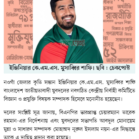
ইঞ্জিনিয়ার কে.এম.এস. মুসাব্বির শাফি। ছবি : চেকপোস্ট
নওগাঁ জেলার কৃতি সন্তান ইঞ্জিনিয়ার কে.এম.এস. মুসাব্বির শাফি
বাংলাদেশ জাতীয়তাবাদী যুবদলের নবগঠিত কেন্দ্রীয় নির্বাহী কমিটিতে
বিজ্ঞান ও প্রযুক্তি বিষয়ক সম্পাদক হিসেবে মনোনীত হয়েছেন।
দলের সংশ্লিষ্ট সূত্র জানায়, বিএনপির ভারপ্রাপ্ত চেয়ারম্যান
তারেক
রহমান
-এর নির্দেশনায় এবং যুবদলের সভাপতি
আবদুল মোনায়েম
মুন্না
ও সাধারণ সম্পাদক
মোহাম্মদ নূরুল ইসলাম নয়ন
-এর সিদ্ধান্তে
তাকে এ দায়িত্ব প্রদান করা হয়েছে।